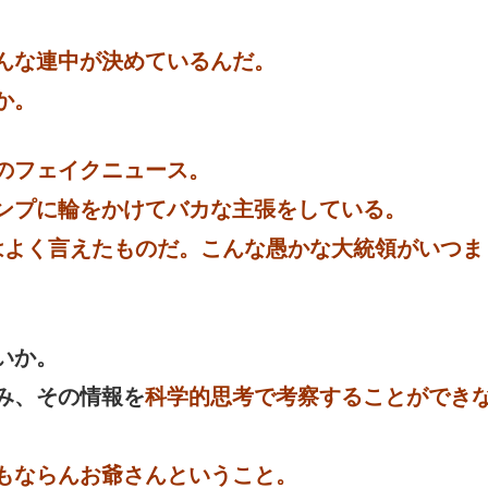
んな連中が決めているんだ。
か。
のフェイクニュース。
ンプに輪をかけてバカな主張をしている。
はよく言えたものだ。
こんな愚かな大統領がいつま
いか。
み、その情報を
科学的思考で考察することができ
もならんお爺さんということ。