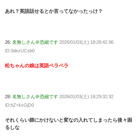
あれ？英語話せるとか言ってなかったっけ？
26:
名無しさん＠恐縮です
2026/01/03(土) 18:28:42.96
ID:3dezUCsb0
松ちゃんの娘は英語ペラペラ
28:
名無しさん＠恐縮です
2026/01/03(土) 18:29:32.92
ID:hZ+kxGjD0
それくらい篩にかけないと変なの入れてしまったら後々困
るしな