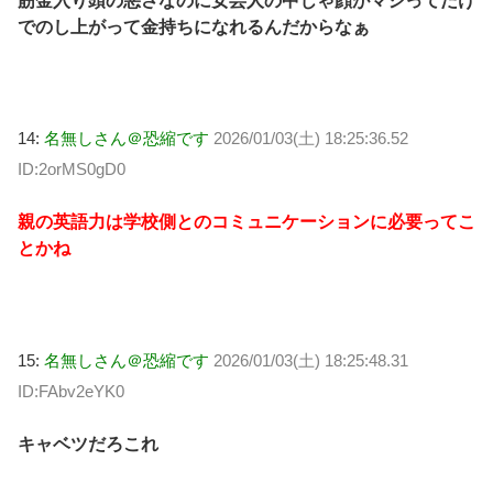
筋金入り頭の悪さなのに女芸人の中じゃ顔がマシってだけ
でのし上がって金持ちになれるんだからなぁ
14:
名無しさん＠恐縮です
2026/01/03(土) 18:25:36.52
ID:2orMS0gD0
親の英語力は学校側とのコミュニケーションに必要ってこ
とかね
15:
名無しさん＠恐縮です
2026/01/03(土) 18:25:48.31
ID:FAbv2eYK0
キャベツだろこれ