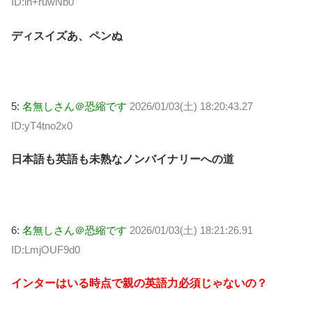
ID:ln+ruwNb0
ディスイズあ、ペンぬ
5:
名無しさん＠恐縮です
2026/01/03(土) 18:20:43.27
ID:yT4tno2x0
日本語も英語も未熟なノンバイナリーへの道
6:
名無しさん＠恐縮です
2026/01/03(土) 18:21:26.91
ID:LmjOUF9d0
インターはいる時点で親の英語力必須じゃないの？