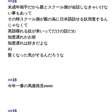
>>16
未成年相手だから親とスクール側が会話しなきゃいけな
い事もあって
その時スクール側が親の為に日本語話せる奴用意するん
じゃなくて
英語喋れる奴が来いってだけの話だわ
知恵遅れかお前
知恵遅れは好きだよな
AI
賢くなった気がするんだろうな
>>16
今年一番の馬鹿発見www
>>16