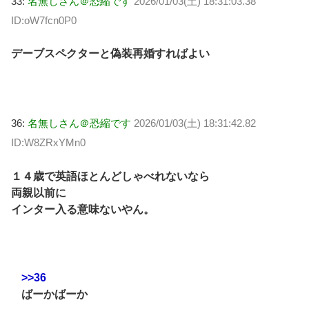
33:
名無しさん＠恐縮です
2026/01/03(土) 18:31:03.38
ID:oW7fcn0P0
デーブスペクターと偽装再婚すればよい
36:
名無しさん＠恐縮です
2026/01/03(土) 18:31:42.82
ID:W8ZRxYMn0
１４歳で英語ほとんどしゃべれないなら
両親以前に
インター入る意味ないやん。
>>36
ばーかばーか