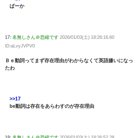
ばーか
17:
名無しさん＠恐縮です
2026/01/03(土) 18:26:16.60
ID:aLvyJVPV0
Ｂｅ動詞ってまず存在理由がわからなくて英語嫌いになっ
たわ
>>17
be動詞は存在をあらわすのが存在理由
18:
名無しさん＠恐縮です
2026/01/03(土) 18:26:52.28