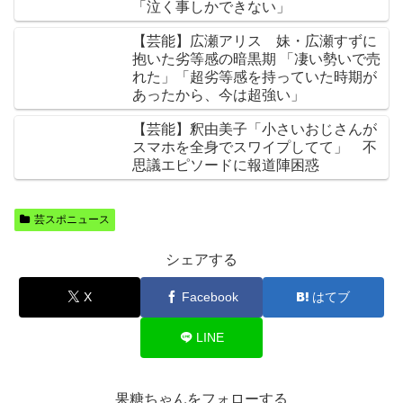
「泣く事しかできない」
【芸能】広瀬アリス 妹・広瀬すずに
抱いた劣等感の暗黒期 「凄い勢いで売
れた」「超劣等感を持っていた時期が
あったから、今は超強い」
【芸能】釈由美子「小さいおじさんが
スマホを全身でスワイプしてて」 不
思議エピソードに報道陣困惑
芸スポニュース
シェアする
X
Facebook
はてブ
LINE
果糖ちゃんをフォローする