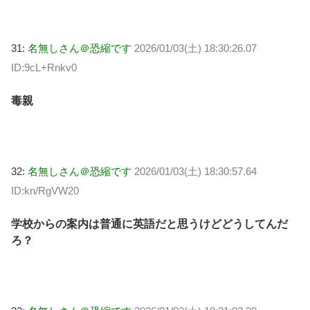
31:
名無しさん＠恐縮です
2026/01/03(土) 18:30:26.07
ID:9cL+Rnkv0
毒親
32:
名無しさん＠恐縮です
2026/01/03(土) 18:30:57.64
ID:kn/RgVW20
学校からの案内は普通に英語だと思うけどどうしてんだ
ろ？