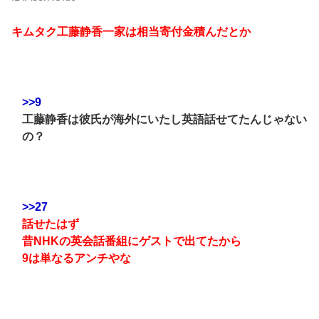
キムタク工藤静香一家は相当寄付金積んだとか
>>9
工藤静香は彼氏が海外にいたし英語話せてたんじゃない
の？
>>27
話せたはず
昔NHKの英会話番組にゲストで出てたから
9は単なるアンチやな