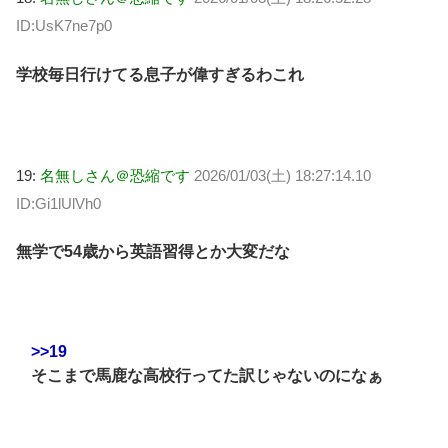
ID:UsK7ne7p0
学校毎日行けてる息子が偉すぎるわこれ
19:
名無しさん＠恐縮です
2026/01/03(土) 18:27:14.10
ID:Gi1lUlVh0
無学で54歳から英語習得とか大変だな
>>19
そこまで馬鹿な高校行ってた訳じゃないのになぁ