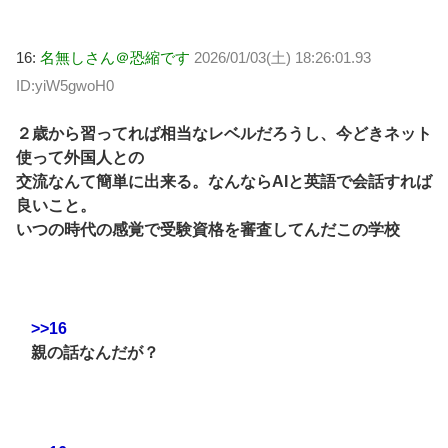
16:
名無しさん＠恐縮です
2026/01/03(土) 18:26:01.93
ID:yiW5gwoH0
２歳から習ってれば相当なレベルだろうし、今どきネット
使って外国人との
交流なんて簡単に出来る。なんならAIと英語で会話すれば
良いこと。
いつの時代の感覚で受験資格を審査してんだこの学校
>>16
親の話なんだが？