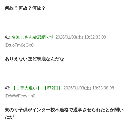
何故？何故？何故？
41:
名無しさん＠恐縮です
2026/01/03(土) 18:32:33.09
ID:uoFm6eGx0
ありえないほど馬鹿なんだな
43:
【１等大違い】 【672円】
2026/01/03(土) 18:33:08.98
ID:WWFexvHh0
東のり子供がインター校不適格で退学させられたとか聞い
たが