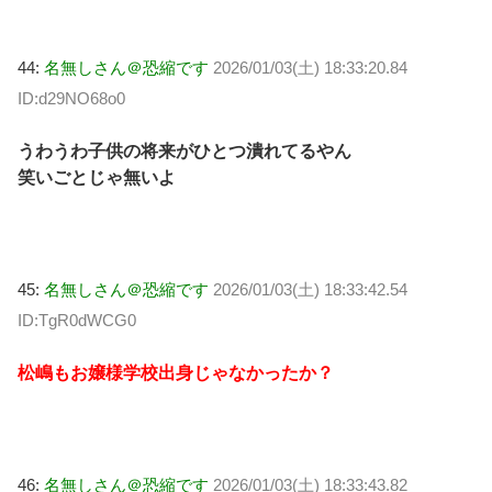
44:
名無しさん＠恐縮です
2026/01/03(土) 18:33:20.84
ID:d29NO68o0
うわうわ子供の将来がひとつ潰れてるやん
笑いごとじゃ無いよ
45:
名無しさん＠恐縮です
2026/01/03(土) 18:33:42.54
ID:TgR0dWCG0
松嶋もお嬢様学校出身じゃなかったか？
46:
名無しさん＠恐縮です
2026/01/03(土) 18:33:43.82