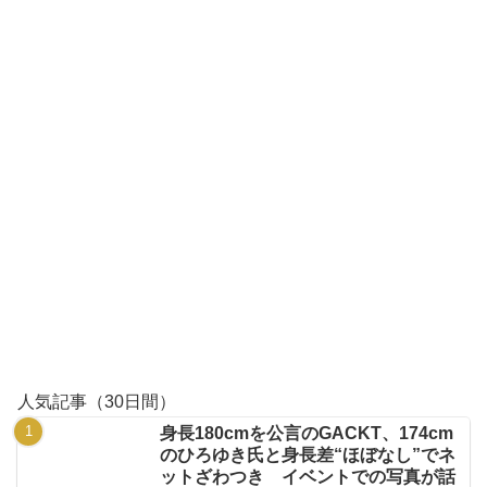
人気記事（30日間）
身長180cmを公言のGACKT、174cm
のひろゆき氏と身長差“ほぼなし”でネ
ットざわつき イベントでの写真が話