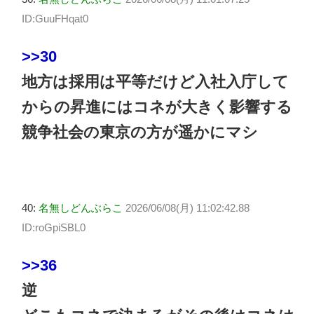
ID:GuuFHqat0
>>30
地方は採用は平等だけど入社入庁して
からの昇進にはコネが大きく影響する
競争社会の東京の方が遥かにマシ
40:
名無しどんぶらこ
2026/06/08(月) 11:02:42.88
ID:roGpiSBL0
>>36
逆