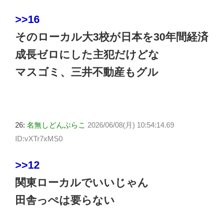
>>16
そのローカル大3校が日本を30年間経済
成長ゼロにした主犯だけどな
マスゴミ、三井不動産もグル
26:
名無しどんぶらこ
2026/06/08(月) 10:54:14.69
ID:vXTr7xMS0
>>12
関東ローカルでいいじゃん
田舎っぺは要らない