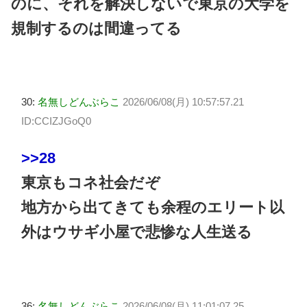
のに、それを解決しないで東京の大学を
規制するのは間違ってる
30:
名無しどんぶらこ
2026/06/08(月) 10:57:57.21
ID:CCIZJGoQ0
>>28
東京もコネ社会だぞ
地方から出てきても余程のエリート以
外はウサギ小屋で悲惨な人生送る
36:
名無しどんぶらこ
2026/06/08(月) 11:01:07.25