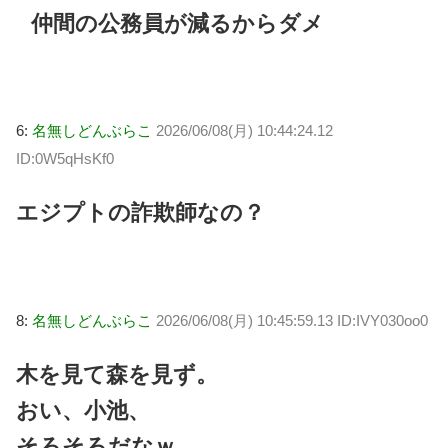
仲間の公務員が減るからダメ
6:
名無しどんぶらこ
2026/06/08(月) 10:44:24.12
ID:0W5qHsKf0
エジプトの詐欺師なの？
8:
名無しどんぶらこ
2026/06/08(月) 10:45:59.13 ID:IVY030oo0
木を見て森を見ず。
おい、小池、
そろそろだなｗ