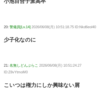
小池百合子派高卒
20:
警備員[Lv.14]
2026/06/08(月) 10:51:18.75 ID:Nkd6eol40
少子化なのに
21:
名無しどんぶらこ
2026/06/08(月) 10:51:24.27
ID:Z8vYtmoM0
こいつは権力にしか興味ない屑