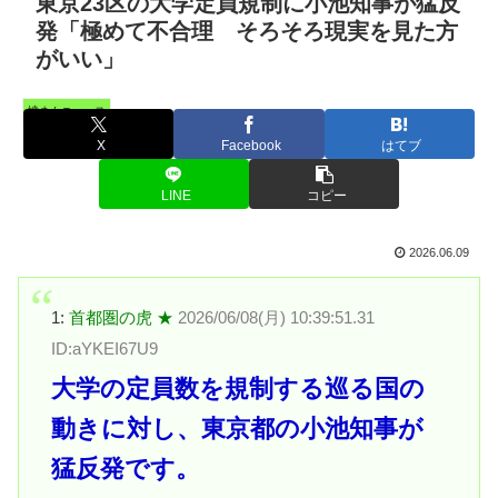
東京23区の大学定員規制に小池知事が猛反
発「極めて不合理 そろそろ現実を見た方
がいい」
憤まんニュース
X
Facebook
はてブ
LINE
コピー
2026.06.09
1:
首都圏の虎 ★
2026/06/08(月) 10:39:51.31
ID:aYKEI67U9
大学の定員数を規制する巡る国の
動きに対し、東京都の小池知事が
猛反発です。