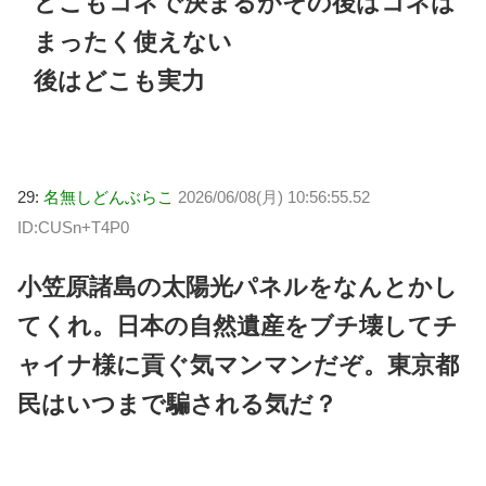
どこもコネで決まるがその後はコネは
まったく使えない
後はどこも実力
29:
名無しどんぶらこ
2026/06/08(月) 10:56:55.52
ID:CUSn+T4P0
小笠原諸島の太陽光パネルをなんとかし
てくれ。日本の自然遺産をブチ壊してチ
ャイナ様に貢ぐ気マンマンだぞ。東京都
民はいつまで騙される気だ？