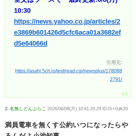
10:30
https://news.yahoo.co.jp/articles/2
e3869b601426d5cfc6aca01a3682ef
d5e64066d
引用元:
https://asahi.5ch.io/test/read.cgi/newsplus/178088
2791/
2:
名無しどんぶらこ
2026/06/08(月) 10:41:20.29 ID:IS+Gjlk20
満員電車を無くす公約いつになったらや
るんだよ小池知事