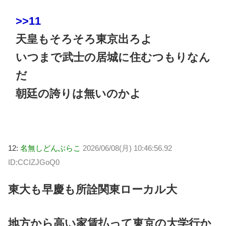
>>11
天皇もそろそろ東京出ろよ
いつまで武士の居城に住むつもりなん
だ
朝廷の誇りは無いのかよ
12:
名無しどんぶらこ
2026/06/08(月) 10:46:56.92
ID:CCIZJGoQ0
東大も早慶も所詮関東ローカル大
地方から高い家賃払って東京の大学行か