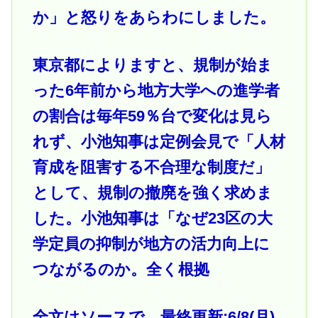
か」と怒りをあらわにしました。
東京都によりますと、規制が始ま
った6年前から地方大学への進学者
の割合は毎年59％台で変化は見ら
れず、小池知事は定例会見で「人材
育成を阻害する不合理な制度だ」
として、規制の撤廃を強く求めま
した。小池知事は「なぜ23区の大
学定員の抑制が地方の活力向上に
つながるのか。全く根拠
全文はソースで 最終更新:6/8(月)