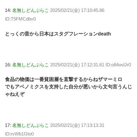
14:
名無しどんぶらこ
2025/02/21(金) 17:10:45.86
ID:T5FMCdbv0
とっくの昔から日本はスタグフレーションdeath
16:
名無しどんぶらこ
2025/02/21(金) 17:12:31.61 ID:o84ovlJr0
食品の物価は一番貧困層を直撃するからねザマーミロ
でもアベノミクスを支持した自分が悪いから文句言うんじ
ゃねえぞ
17:
名無しどんぶらこ
2025/02/21(金) 17:13:13.31
ID:rvWb1Gto0