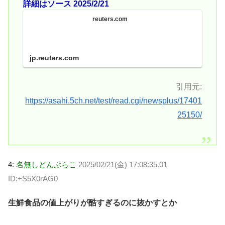
詳細はソース 2025/2/21
reuters.com
jp.reuters.com
引用元:
https://asahi.5ch.net/test/read.cgi/newsplus/17401
25150/
4:
名無しどんぶらこ
2025/02/21(金) 17:08:35.01
ID:+S5X0rAG0
生鮮食品の値上がりが酷すぎるのに抜かすとか