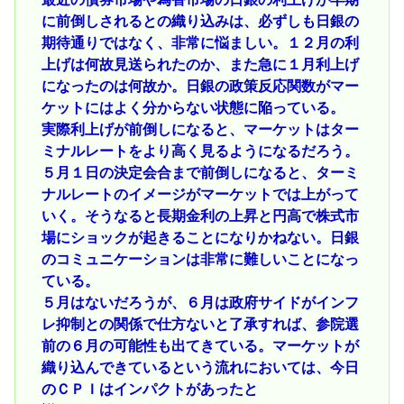
に前倒しされるとの織り込みは、必ずしも日銀の
期待通りではなく、非常に悩ましい。１２月の利
上げは何故見送られたのか、また急に１月利上げ
になったのは何故か。日銀の政策反応関数がマー
ケットにはよく分からない状態に陥っている。
実際利上げが前倒しになると、マーケットはター
ミナルレートをより高く見るようになるだろう。
５月１日の決定会合まで前倒しになると、ターミ
ナルレートのイメージがマーケットでは上がって
いく。そうなると長期金利の上昇と円高で株式市
場にショックが起きることになりかねない。日銀
のコミュニケーションは非常に難しいことになっ
ている。
５月はないだろうが、６月は政府サイドがインフ
レ抑制との関係で仕方ないと了承すれば、参院選
前の６月の可能性も出てきている。マーケットが
織り込んできているという流れにおいては、今日
のＣＰＩはインパクトがあったと