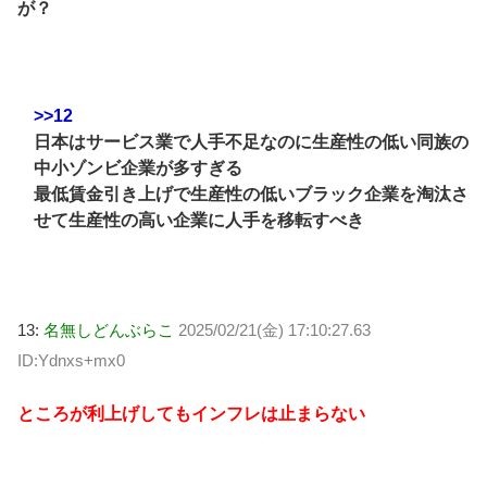
が？
>>12
日本はサービス業で人手不足なのに生産性の低い同族の
中小ゾンビ企業が多すぎる
最低賃金引き上げで生産性の低いブラック企業を淘汰さ
せて生産性の高い企業に人手を移転すべき
13:
名無しどんぶらこ
2025/02/21(金) 17:10:27.63
ID:Ydnxs+mx0
ところが利上げしてもインフレは止まらない