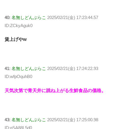
40:
名無しどんぶらこ
2025/02/21(金) 17:23:44.57
ID:ZCkyAguk0
賃上げやw
41:
名無しどんぶらこ
2025/02/21(金) 17:24:22.93
ID:wfpOquhB0
天気次第で青天井に跳ね上がる生鮮食品の価格。
43:
名無しどんぶらこ
2025/02/21(金) 17:25:00.98
ID:qSA88L5d0