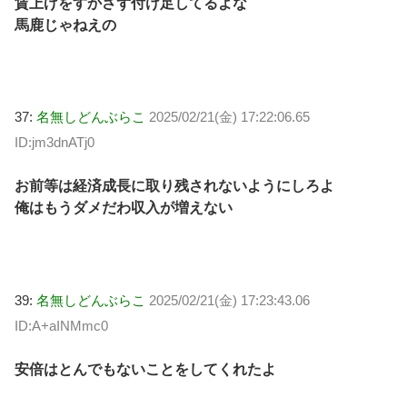
賃上げをすかさず付け足してるよな
馬鹿じゃねえの
37:
名無しどんぶらこ
2025/02/21(金) 17:22:06.65
ID:jm3dnATj0
お前等は経済成長に取り残されないようにしろよ
俺はもうダメだわ収入が増えない
39:
名無しどんぶらこ
2025/02/21(金) 17:23:43.06
ID:A+aINMmc0
安倍はとんでもないことをしてくれたよ