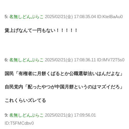
5:
名無しどんぶらこ
2025/02/21(金) 17:08:35.04 ID:KteIBaAu0
賃上げなんて一円もない！！！！！
6:
名無しどんぶらこ
2025/02/21(金) 17:08:36.11 ID:IMV72T5s0
国民「有権者に月餅くばるとか公職選挙法いはんだよな」
自民党内「配ったやつが中国月餅というのはマズイだろ」
これくらいズレてる
9:
名無しどんぶらこ
2025/02/21(金) 17:09:56.01
ID:T5FMCdbv0