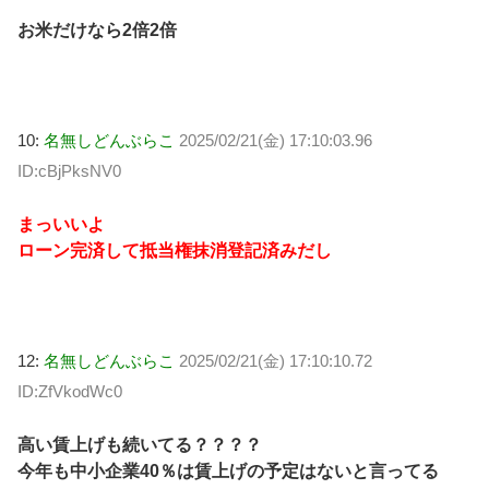
お米だけなら2倍2倍
10:
名無しどんぶらこ
2025/02/21(金) 17:10:03.96
ID:cBjPksNV0
まっいいよ
ローン完済して抵当権抹消登記済みだし
12:
名無しどんぶらこ
2025/02/21(金) 17:10:10.72
ID:ZfVkodWc0
高い賃上げも続いてる？？？？
今年も中小企業40％は賃上げの予定はないと言ってる