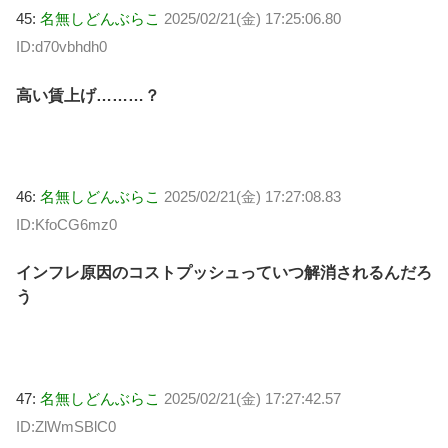
45:
名無しどんぶらこ
2025/02/21(金) 17:25:06.80
ID:d70vbhdh0
高い賃上げ………？
46:
名無しどんぶらこ
2025/02/21(金) 17:27:08.83
ID:KfoCG6mz0
インフレ原因のコストプッシュっていつ解消されるんだろ
う
47:
名無しどんぶらこ
2025/02/21(金) 17:27:42.57
ID:ZlWmSBlC0