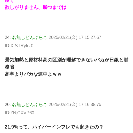
凌ぐ
欲しがりません、勝つまでは
24:
名無しどんぶらこ
2025/02/21(金) 17:15:27.67
ID:XrSTRykz0
景気加熱と原材料高の区別が理解できないバカが日銀と財
務省
高卒よりバカな連中よｗｗ
26:
名無しどんぶらこ
2025/02/21(金) 17:16:38.79
ID:ZNjCXVP60
21.9%って、ハイパーインフレでも起きたの？