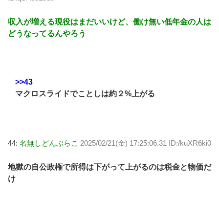
収入が増える現役はまだいいけど、働け無い低年金の人は
どうなってるんやろう
>>43
マクロスライドでことしは約２%上がる
44:
名無しどんぶらこ
2025/02/21(金) 17:25:06.31 ID:/kuXR6ki0
地獄の自公政権で所得は下がって上がるのは税金と物価だ
け