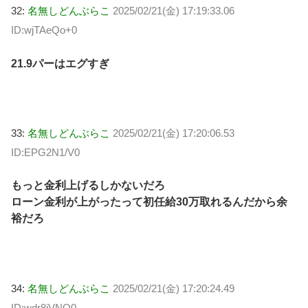
32:
名無しどんぶらこ
2025/02/21(金) 17:19:33.06
ID:wjTAeQo+0
21.9パーはエグすぎ
33:
名無しどんぶらこ
2025/02/21(金) 17:20:06.53
ID:EPG2N1/V0
もっと金利上げるしかないだろ
ローン金利が上がったって初任給30万取れるんだから余
裕だろ
34:
名無しどんぶらこ
2025/02/21(金) 17:20:24.49
ID:wdr8jVNO0