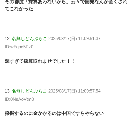
その都度「採算あわないから」云々で開発なんか全くされ
てこなかった
12:
名無しどんぶらこ
2025/08/17(日) 11:09:51.37
ID:wFqoq5Pz0
深すぎて採算取れませでした！！
13:
名無しどんぶらこ
2025/08/17(日) 11:09:57.54
ID:0NsAoVtm0
採掘するのに金かかるのは中国ですらやらない