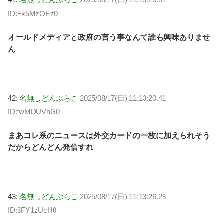
ID:Fk5MzOEz0
オールドメディアと政府の言う事なんて誰も興味ありませ
ん
42:
名無しどんぶらこ
2025/08/17(日) 11:13:20.41
ID:fwMDUVhG0
まあコレ系のニュースは外交カードの一枚に加えられそう
だからどんどん発信すれ
43:
名無しどんぶらこ
2025/08/17(日) 11:13:26.23
ID:3FY1zUcH0