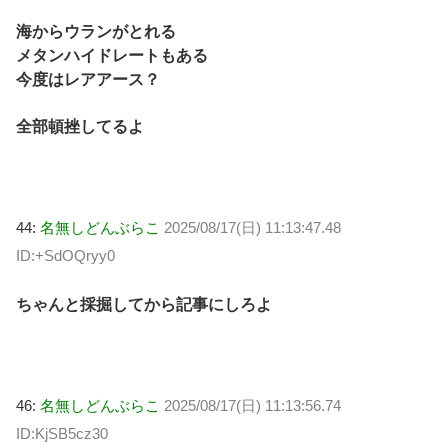
海からウランがとれる
メタンハイドレートもある
今度はレアアース？
全部頓挫してるよ
44:
名無しどんぶらこ
2025/08/17(日) 11:13:47.48
ID:+SdOQryy0
ちゃんと採掘してから記事にしろよ
46:
名無しどんぶらこ
2025/08/17(日) 11:13:56.74
ID:KjSB5cz30