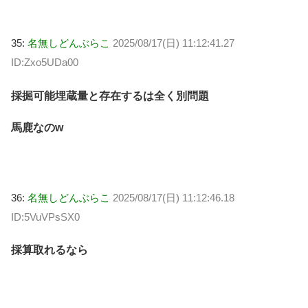
35:
名無しどんぶらこ
2025/08/17(日) 11:12:41.27
ID:Zxo5UDa00
採掘可能埋蔵量と存在するは全く別問題
馬鹿なのw
36:
名無しどんぶらこ
2025/08/17(日) 11:12:46.18
ID:5VuVPsSX0
採算取れるなら