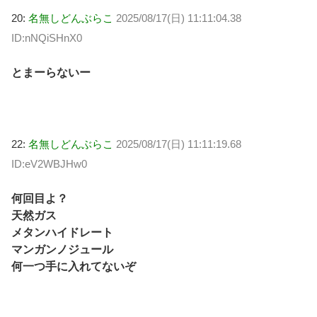
20:
名無しどんぶらこ
2025/08/17(日) 11:11:04.38
ID:nNQiSHnX0
とまーらないー
22:
名無しどんぶらこ
2025/08/17(日) 11:11:19.68
ID:eV2WBJHw0
何回目よ？
天然ガス
メタンハイドレート
マンガンノジュール
何一つ手に入れてないぞ