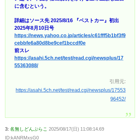
に含むという。
詳細はソース先 2025/8/16 『ベストカー』初出
2025年8月10日号
https://news.yahoo.co.jp/articles/c61fff5b1bf3f9
cebbfe6a80d8be9cef1bccdf0e
前スレ
https://asahi.5ch.net/test/read.cgi/newsplus/17
55363088/
引用元:
https://asahi.5ch.net/test/read.cgi/newsplus/17553
96452/
3:
名無しどんぶらこ
2025/08/17(日) 11:08:14.69
ID:kANRMxsG0