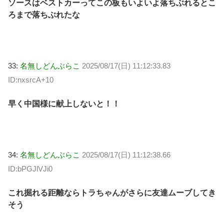
ソースはベストカーってこの板もいよいよ落ちぶれるとこ
ろまで落ちぶれたな
33:
名無しどんぶらこ
2025/08/17(日) 11:12:33.83
ID:nxsrcA+10
早く中国様に献上しないと！！
34:
名無しどんぶらこ
2025/08/17(日) 11:12:38.66
ID:bPGJlVJi0
これ掘れる距離ならトラちゃんがさらに友達ムーブしてき
そう