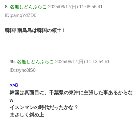
8:
名無しどんぶらこ
2025/08/17(日) 11:08:56.41
ID:pamqYdZD0
韓国｢南鳥島は韓国の領土｣
45:
名無しどんぶらこ
2025/08/17(日) 11:13:54.51
ID:z/yno0lS0
>>8
韓国は真面目に、千葉県の東沖に主張した事あるからな
w
イスンマンの時代だったかな？
まさしく斜め上