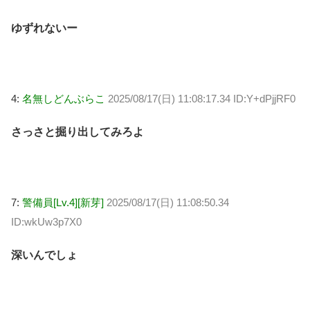
ゆずれないー
4:
名無しどんぶらこ
2025/08/17(日) 11:08:17.34 ID:Y+dPjjRF0
さっさと掘り出してみろよ
7:
警備員[Lv.4][新芽]
2025/08/17(日) 11:08:50.34
ID:wkUw3p7X0
深いんでしょ