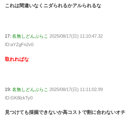
これは間違いなくニダられるかアルられるな
17:
名無しどんぶらこ
2025/08/17(日) 11:10:47.32
ID:aYZgFn2v0
取れればな
19:
名無しどんぶらこ
2025/08/17(日) 11:11:02.99
ID:GK8lzkTy0
見つけても採掘できないか高コストで割に合わないオチ