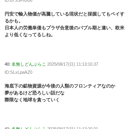
ID:d7SSFIG00
円安で輸入物価が高騰している現状だと採掘してもペイす
るかも。
日本人の労働単価もプラザ合意後のバブル期と違い、欧米
より低くなってるしね。
40:
名無しどんぶらこ
2025/08/17(日) 11:13:10.37
ID:SLxLpaAZ0
海底下の鉱物資源が今後の人類のフロンティアなのか
夢があるけど恐ろしい話だな
際限なく地球を貪っていく
41:
名無しどんぶらこ
2025/08/17(日) 11:13:20.01