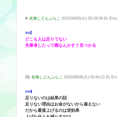
4:
名無しどんぶらこ
2025/08/05(火) 05:39:36.81 ID:
>>2
どこも人は足りてない
失業者したって職なんかすぐ見つかる
15:
名無しどんぶらこ
2025/08/05(火) 05:46:22.91 I
>>4
足りないのは結果の話
足りない理由はお金がないから雇えない
だから最賃上げるのは逆効果
上げた分人を減らすだけ