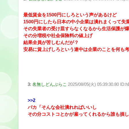
最低賃金を1500円にしろという声があるけど
1500円にしたら日本の中小企業は潰れまくって失
その失業者の受け皿すらなくなるから生活保護が
その分増税や社会保険料の値上げ
結果全員が苦しむんだが？
安易に賃上げしろという連中は企業のことを何も
3:
名無しどんぶらこ
2025/08/05(火) 05:39:30.80 ID
>>2
バカ「そんな会社潰れればいいし
その分コストコとかが雇ってくれるから誰も損し