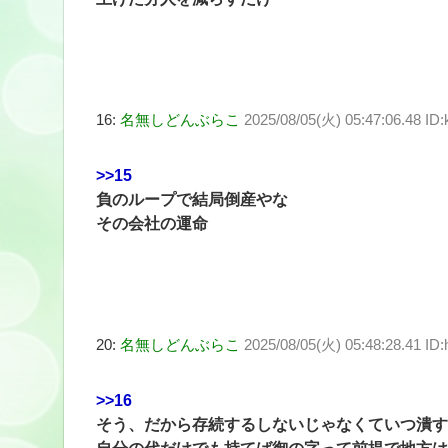
16:
名無しどんぶらこ
2025/08/05(火) 05:47:06.48 ID
>>15
負のループで結局倒産やな
その会社の運命
20:
名無しどんぶらこ
2025/08/05(火) 05:48:28.41 I
>>16
そう、だから存続するしないじゃなくていつ潰す