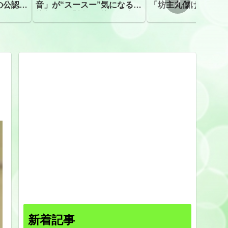
の公認、
音」が“スースー”気になる指
「坊主丸儲け」は過
摘相次ぐ「割れて擦れた声に
ほとんどが年収３０
聴こえる。聴きづらい」
下「地方の寺の僧侶
すぎる現実
新着記事