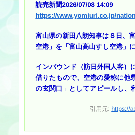
読売新聞2026/07/08 14:09
https://www.yomiuri.co.jp/nati
富山県の新田八朗知事は８日、
空港」を「富山高山すし空港」
インバウンド（訪日外国人客）
借りたもので、空港の愛称に他
の玄関口」としてアピールし、
引用元:
https://