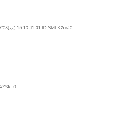
7/08(水) 15:13:41.01 ID:SMLK2orJ0
jS/ZSk+0