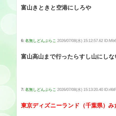
富山きときと空港にしろや
6:
名無しどんぶらこ
2026/07/08(水) 15:12:57.62 ID:M
富山高山まで行ったらすし山にしな
7:
名無しどんぶらこ
2026/07/08(水) 15:13:20.40 ID:rl6
東京ディズニーランド（千葉県）み