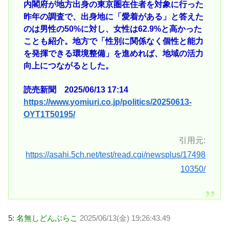
内閣府が地方出身の東京圏在住者を対象に行った
昨年の調査で、出身地に「愛着がある」と答えた
のは男性の50%に対し、女性は62.9%と高かった
ことも紹介。地方で「性別に関係なく個性と能力
を発揮できる環境整備」を進めれば、地域の活力
向上につながるとした。
読売新聞 2025/06/13 17:14
https://www.yomiuri.co.jp/politics/20250613-
OYT1T50195/
引用元:
https://asahi.5ch.net/test/read.cgi/newsplus/17498
10350/
5:
名無しどんぶらこ
2025/06/13(金) 19:26:43.49