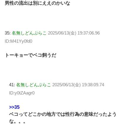
男性の流出は別にええのかいな
35:
名無しどんぶらこ
2025/06/13(金) 19:37:06.96
ID:M41Yy0fd0
トーキョーでベコ飼うだ
41:
名無しどんぶらこ
2025/06/13(金) 19:38:09.74
ID:y0tZAagr0
>>35
ベコってどこかの地方では性行為の意味だったよう
な。。。