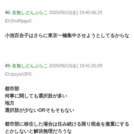
46:
名無しどんぶらこ
2025/06/13(金) 19:40:46.29
ID:tSn45pgx0
小池百合子はさらに東京一極集中させようとしてるからな
49:
名無しどんぶらこ
2025/06/13(金) 19:41:25.09
ID:/pzysh3P0
都市部
何事に関しても選択肢が多い
地方
選択肢が少ないORそもそもない
都市部に移住した場合は住み続ける限り税金を激重にする
とかしないと解決無理だろうな