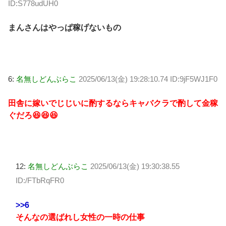
ID:S778udUH0
まんさんはやっぱ稼げないもの
6:
名無しどんぶらこ
2025/06/13(金) 19:28:10.74 ID:9jF5WJ1F0
田舎に嫁いでじじいに酌するならキャバクラで酌して金稼
ぐだろ😆😆😆
12:
名無しどんぶらこ
2025/06/13(金) 19:30:38.55
ID:/FTbRqFR0
>>6
そんなの選ばれし女性の一時の仕事