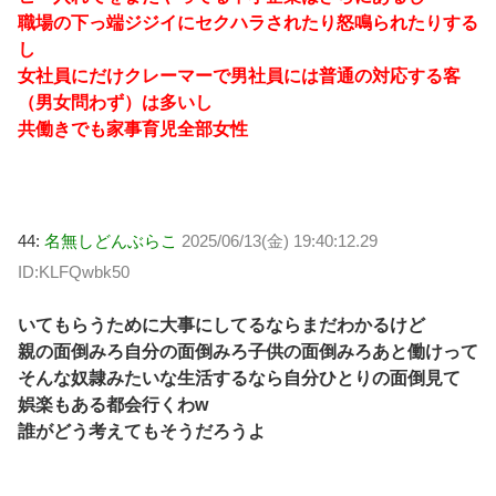
職場の下っ端ジジイにセクハラされたり怒鳴られたりする
し
女社員にだけクレーマーで男社員には普通の対応する客
（男女問わず）は多いし
共働きでも家事育児全部女性
44:
名無しどんぶらこ
2025/06/13(金) 19:40:12.29
ID:KLFQwbk50
いてもらうために大事にしてるならまだわかるけど
親の面倒みろ自分の面倒みろ子供の面倒みろあと働けって
そんな奴隷みたいな生活するなら自分ひとりの面倒見て
娯楽もある都会行くわw
誰がどう考えてもそうだろうよ