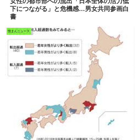
女性の都市部への流出「日本全体の活力低
下につながる」と危機感…男女共同参画白
書
憤まんニュース