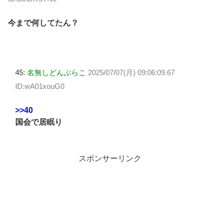
今まで何してたん？
45:
名無しどんぶらこ
2025/07/07(月) 09:06:09.67
ID:wA01xouG0
>>40
国会で居眠り
スポンサーリンク