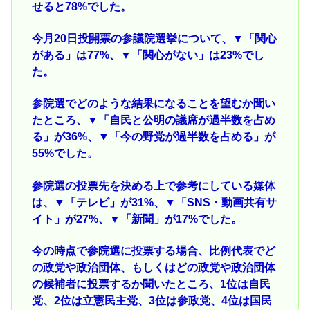
せると78%でした。
今月20日投開票の参議院選挙について、▼「関心
がある」は77%、▼「関心がない」は23%でし
た。
参院選でどのような結果になることを望むか聞い
たところ、▼「自民と公明の議席が過半数を占め
る」が36%、▼「今の野党が過半数を占める」が
55%でした。
参院選の投票先を決める上で参考にしている媒体
は、▼「テレビ」が31%、▼「SNS・動画共有サ
イト」が27%、▼「新聞」が17%でした。
今の時点で参院選に投票する場合、比例代表でど
の政党や政治団体、もしくはどの政党や政治団体
の候補者に投票するか聞いたところ、1位は自民
党、2位は立憲民主党、3位は参政党、4位は国民