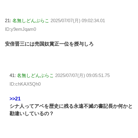
21:
名無しどんぶらこ
2025/07/07(月) 09:02:34.01
ID:y9emJqam0
安倍晋三には売国奴賞正一位を授与しろ
41:
名無しどんぶらこ
2025/07/07(月) 09:05:51.75
ID:chKAX5Qh0
>>21
シナ人ってアベを歴史に残る永遠不滅の書記長か何かと
勘違いしているの？