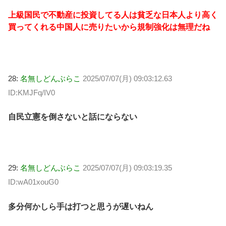
上級国民で不動産に投資してる人は貧乏な日本人より高く
買ってくれる中国人に売りたいから規制強化は無理だね
28:
名無しどんぶらこ
2025/07/07(月) 09:03:12.63
ID:KMJFq/IV0
自民立憲を倒さないと話にならない
29:
名無しどんぶらこ
2025/07/07(月) 09:03:19.35
ID:wA01xouG0
多分何かしら手は打つと思うが遅いねん