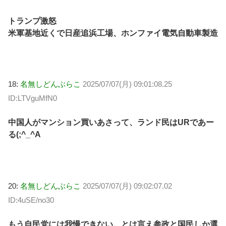
トランプ激怒
米軍基地近くで日産追浜工場、ホンファイ電気自動車製造
18:
名無しどんぶらこ
2025/07/07(月) 09:01:08.25
ID:LTVguMfN0
中国人がマンション買いあさって、ランド民はURであー
る(;^_^A
20:
名無しどんぶらこ
2025/07/07(月) 09:02:07.02
ID:4uSE/no30
もう自民党には我慢できない。とは言え参政と国民しか選