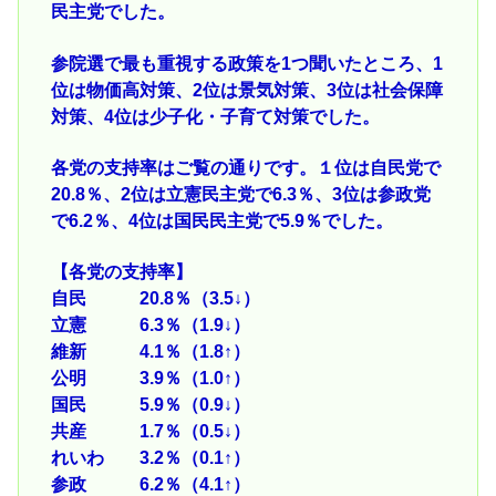
民主党でした。
参院選で最も重視する政策を1つ聞いたところ、1
位は物価高対策、2位は景気対策、3位は社会保障
対策、4位は少子化・子育て対策でした。
各党の支持率はご覧の通りです。１位は自民党で
20.8％、2位は立憲民主党で6.3％、3位は参政党
で6.2％、4位は国民民主党で5.9％でした。
【各党の支持率】
自民 20.8％（3.5↓）
立憲 6.3％（1.9↓）
維新 4.1％（1.8↑）
公明 3.9％（1.0↑）
国民 5.9％（0.9↓）
共産 1.7％（0.5↓）
れいわ 3.2％（0.1↑）
参政 6.2％（4.1↑）