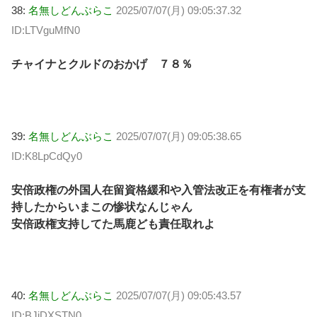
38:
名無しどんぶらこ
2025/07/07(月) 09:05:37.32
ID:LTVguMfN0
チャイナとクルドのおかげ ７８％
39:
名無しどんぶらこ
2025/07/07(月) 09:05:38.65
ID:K8LpCdQy0
安倍政権の外国人在留資格緩和や入管法改正を有権者が支
持したからいまこの惨状なんじゃん
安倍政権支持してた馬鹿ども責任取れよ
40:
名無しどんぶらこ
2025/07/07(月) 09:05:43.57
ID:BJiDXSTN0