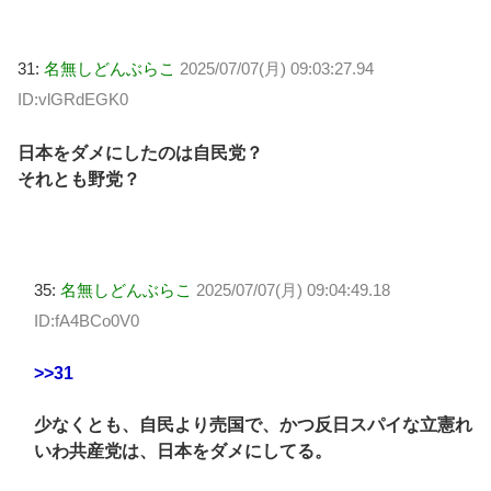
31:
名無しどんぶらこ
2025/07/07(月) 09:03:27.94
ID:vlGRdEGK0
日本をダメにしたのは自民党？
それとも野党？
35:
名無しどんぶらこ
2025/07/07(月) 09:04:49.18
ID:fA4BCo0V0
>>31
少なくとも、自民より売国で、かつ反日スパイな立憲れ
いわ共産党は、日本をダメにしてる。