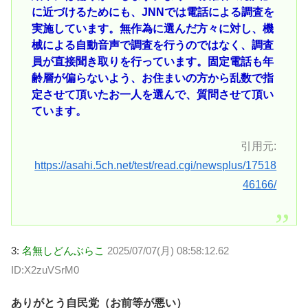
に近づけるためにも、JNNでは電話による調査を
実施しています。無作為に選んだ方々に対し、機
械による自動音声で調査を行うのではなく、調査
員が直接聞き取りを行っています。固定電話も年
齢層が偏らないよう、お住まいの方から乱数で指
定させて頂いたお一人を選んで、質問させて頂い
ています。
引用元:
https://asahi.5ch.net/test/read.cgi/newsplus/17518
46166/
3:
名無しどんぶらこ
2025/07/07(月) 08:58:12.62
ID:X2zuVSrM0
ありがとう自民党（お前等が悪い）