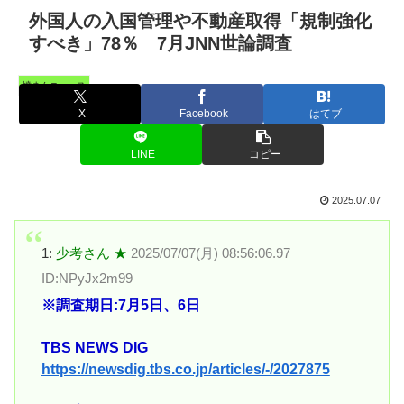
外国人の入国管理や不動産取得「規制強化
すべき」78％ 7月JNN世論調査
憤まんニュース
X
Facebook
はてブ
LINE
コピー
2025.07.07
1:
少考さん ★
2025/07/07(月) 08:56:06.97
ID:NPyJx2m99
※調査期日:7月5日、6日
TBS NEWS DIG
https://newsdig.tbs.co.jp/articles/-/2027875