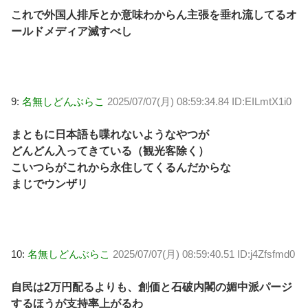
これで外国人排斥とか意味わからん主張を垂れ流してるオ
ールドメディア滅すべし
9:
名無しどんぶらこ
2025/07/07(月) 08:59:34.84 ID:EILmtX1i0
まともに日本語も喋れないようなやつが
どんどん入ってきている（観光客除く）
こいつらがこれから永住してくるんだからな
まじでウンザリ
10:
名無しどんぶらこ
2025/07/07(月) 08:59:40.51 ID:j4Zfsfmd0
自民は2万円配るよりも、創価と石破内閣の媚中派パージ
するほうが支持率上がるわ