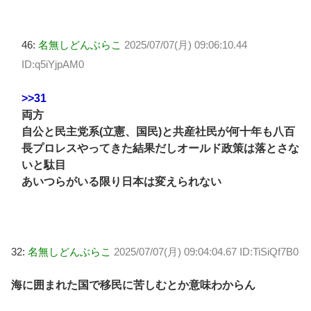
46:
名無しどんぶらこ
2025/07/07(月) 09:06:10.44
ID:q5iYjpAM0
>>31
両方
自公と民主党系(立憲、国民)と共産社民が何十年も八百
長プロレスやってきた結果だしオールド政策は落とさな
いと駄目
あいつらがいる限り日本は変えられない
32:
名無しどんぶらこ
2025/07/07(月) 09:04:04.67 ID:TiSiQf7B0
海に囲まれた国で移民に苦しむとか意味わからん