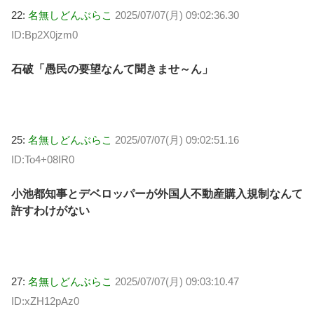
22:
名無しどんぶらこ
2025/07/07(月) 09:02:36.30
ID:Bp2X0jzm0
石破「愚民の要望なんて聞きませ～ん」
25:
名無しどんぶらこ
2025/07/07(月) 09:02:51.16
ID:To4+08IR0
小池都知事とデベロッパーが外国人不動産購入規制なんて
許すわけがない
27:
名無しどんぶらこ
2025/07/07(月) 09:03:10.47
ID:xZH12pAz0