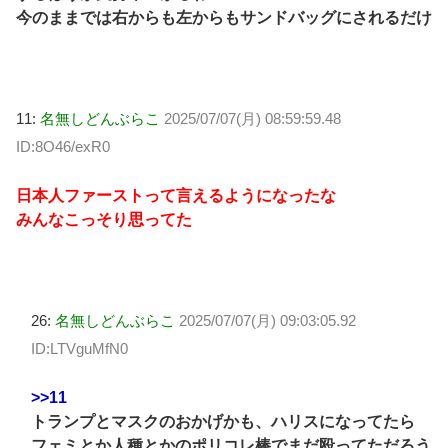
今のままでは右からも左からもサンドバッグにされるだけ
11:
名無しどんぶらこ
2025/07/07(月) 08:59:59.48
ID:8O46/exR0
日本人ファーストって言えるようになったな
みんなこっそり思ってた
26:
名無しどんぶらこ
2025/07/07(月) 09:03:05.92
ID:LTVguMfN0
>>11
トランプとマスクのおかげかも、ハリスになってたら
フェミとか人種とかのポリコレ棒でまだ殴ってただろう