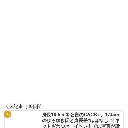
人気記事（30日間）
身長180cmを公言のGACKT、174cm
のひろゆき氏と身長差“ほぼなし”でネ
ットざわつき イベントでの写真が話