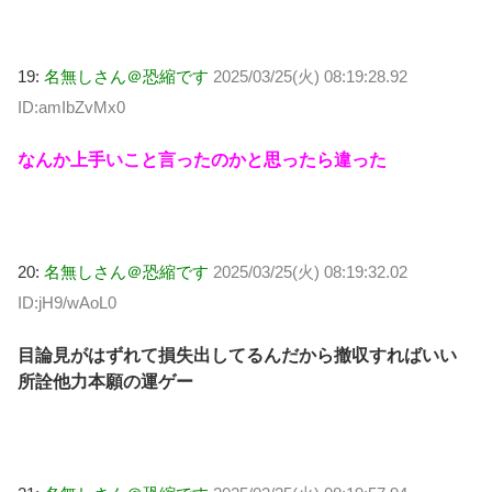
19:
名無しさん＠恐縮です
2025/03/25(火) 08:19:28.92
ID:amIbZvMx0
なんか上手いこと言ったのかと思ったら違った
20:
名無しさん＠恐縮です
2025/03/25(火) 08:19:32.02
ID:jH9/wAoL0
目論見がはずれて損失出してるんだから撤収すればいい
所詮他力本願の運ゲー