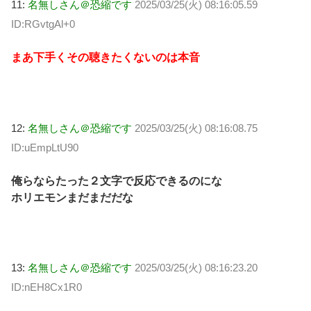
11:
名無しさん＠恐縮です
2025/03/25(火) 08:16:05.59
ID:RGvtgAl+0
まあ下手くその聴きたくないのは本音
12:
名無しさん＠恐縮です
2025/03/25(火) 08:16:08.75
ID:uEmpLtU90
俺らならたった２文字で反応できるのにな
ホリエモンまだまだだな
13:
名無しさん＠恐縮です
2025/03/25(火) 08:16:23.20
ID:nEH8Cx1R0