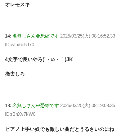
オレモスキ
14:
名無しさん＠恐縮です
2025/03/25(火) 08:16:52.33
ID:wLx6c5J70
4文字で良いやろ(´・ω・｀)JK
撤去しろ
18:
名無しさん＠恐縮です
2025/03/25(火) 08:19:08.35
ID:rBnXv7kW0
ピアノ上手い奴でも激しい曲だとうるさいのにね