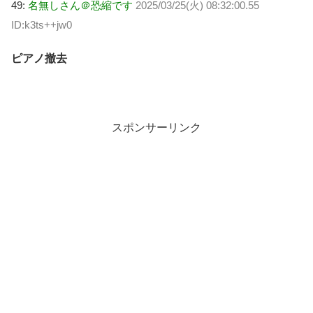
49:
名無しさん＠恐縮です
2025/03/25(火) 08:32:00.55
ID:k3ts++jw0
ピアノ撤去
スポンサーリンク