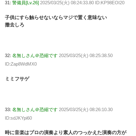
31:
警備員[Lv.26]
2025/03/25(火) 08:24:33.80 ID:KP98EOI20
子供にすら触らせないならマジで置く意味ない
撤去しろ
32:
名無しさん＠恐縮です
2025/03/25(火) 08:25:38.50
ID:Zap8WdMX0
ミミフサゲ
33:
名無しさん＠恐縮です
2025/03/25(火) 08:26:10.30
ID:sdJKYpi60
時に音楽はプロの演奏より素人のつっかえた演奏の方が