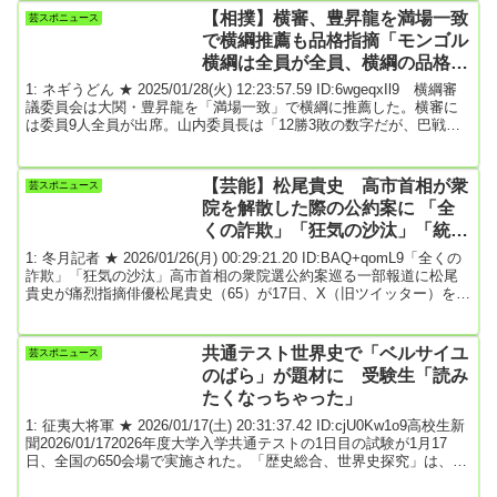
演。自身の日常生活におけるこだわりについて語った。「元々アト
【相撲】横審、豊昇龍を満場一致
芸スポニュース
ピーで肌が凄い弱い」という加藤アナ。そのため肌に触れる衣服は
で横綱推薦も品格指摘「モンゴル
「絶対に綿100％...
横綱は全員が全員、横綱の品格で
はなかった」
1: ネギうどん ★ 2025/01/28(火) 12:23:57.59 ID:6wgeqxIl9 横綱審
議委員会は大関・豊昇龍を「満場一致」で横綱に推薦した。横審に
は委員9人全員が出席。山内委員長は「12勝3敗の数字だが、巴戦を
通じて17回取ってある意味試練を受けて勝った優勝。結びから3回連
続で戦う底力と精神力を評価した」と理由を説明した。9日目までに
平幕相手に3敗するなど安定感を欠き、直近3場所は計33勝。協会内
【芸能】松尾貴史 高市首相が衆
芸スポニュース
で昇進に反対の声も上がっていたが、3人による決定戦を制したこと
院を解散した際の公約案に 「全
と攻撃的内容が改め...
くの詐欺」「狂気の沙汰」「統一
教会隠し解散 自己都合解散」
1: 冬月記者 ★ 2026/01/26(月) 00:29:21.20 ID:BAQ+qomL9「全くの
詐欺」「狂気の沙汰」高市首相の衆院選公約案巡る一部報道に松尾
貴史が痛烈指摘俳優松尾貴史（65）が17日、X（旧ツイッター）を更
新。高市早苗首相が衆院を解散した際に打ち出す公約案に関する一
部報道をうけ、私見をつづった。松尾は、高市氏が、23日の通常国
会冒頭で衆院を解散した際、食料品の消費税率を時限的にゼロにす
共通テスト世界史で「ベルサイユ
芸スポニュース
ることを公約に盛り込む案が浮上したなどと報じた、毎日新聞のネ
のばら」が題材に 受験生「読み
ット記事を添付。「全くの詐欺...
たくなっちゃった」
1: 征夷大将軍 ★ 2026/01/17(土) 20:31:37.42 ID:cjU0Kw1o9高校生新
聞2026/01/172026年度大学入学共通テストの1日目の試験が1月17
日、全国の650会場で実施された。「歴史総合、世界史探究」は、日
本史からの出題が増加。河合塾によると、難易はやや難化。「読み
取るべき会話文・資料文などが非常に増加し、昨年より細かめの内