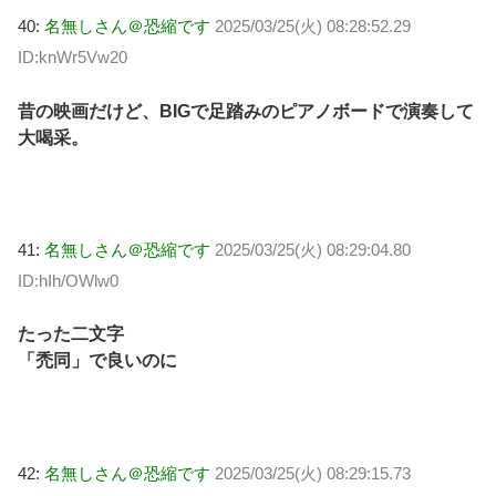
40:
名無しさん＠恐縮です
2025/03/25(火) 08:28:52.29
ID:knWr5Vw20
昔の映画だけど、BIGで足踏みのピアノボードで演奏して
大喝采。
41:
名無しさん＠恐縮です
2025/03/25(火) 08:29:04.80
ID:hIh/OWlw0
たった二文字
「禿同」で良いのに
42:
名無しさん＠恐縮です
2025/03/25(火) 08:29:15.73