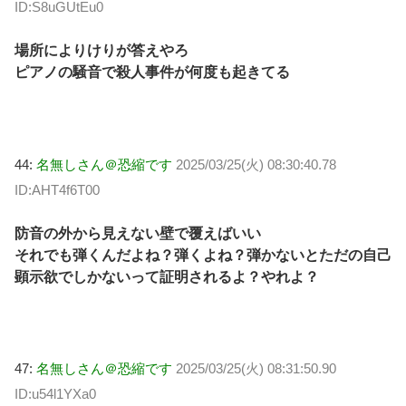
ID:S8uGUtEu0
場所によりけりが答えやろ
ピアノの騒音で殺人事件が何度も起きてる
44:
名無しさん＠恐縮です
2025/03/25(火) 08:30:40.78
ID:AHT4f6T00
防音の外から見えない壁で覆えばいい
それでも弾くんだよね？弾くよね？弾かないとただの自己
顕示欲でしかないって証明されるよ？やれよ？
47:
名無しさん＠恐縮です
2025/03/25(火) 08:31:50.90
ID:u54l1YXa0