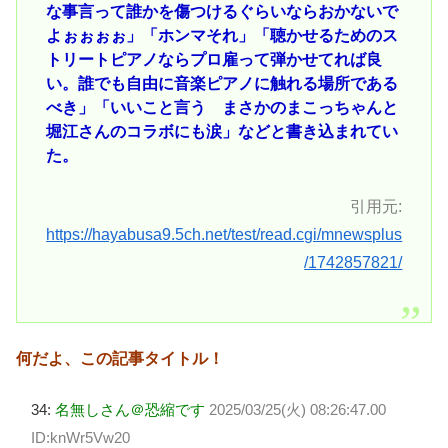
な事言って誰かを傷つけるぐらいならおかないで
よぉぉぉぉ」「ホンマそれ」「聴かせるためのス
トリートピアノならプロ雇って弾かせてれば良
い。誰でも自由に音楽ピアノに触れる場所である
べき」「いいこと言う まさかのまこっちゃんと
堀江さんのコラボにも涙」などと書き込まれてい
た。
引用元:
https://hayabusa9.5ch.net/test/read.cgi/mnewsplus
/1742857821/
何だよ、この記事タイトル！
34:
名無しさん＠恐縮です
2025/03/25(火) 08:26:47.00
ID:knWr5Vw20