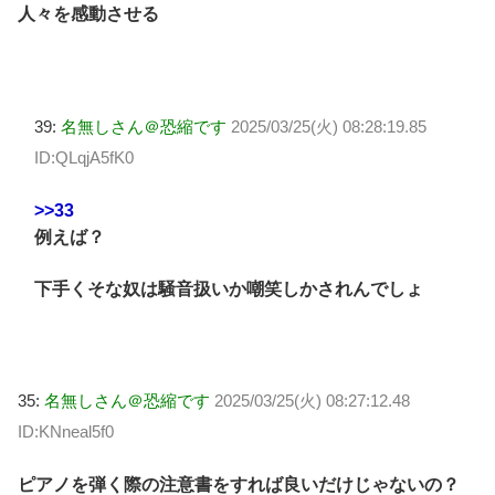
人々を感動させる
39:
名無しさん＠恐縮です
2025/03/25(火) 08:28:19.85
ID:QLqjA5fK0
>>33
例えば？
下手くそな奴は騒音扱いか嘲笑しかされんでしょ
35:
名無しさん＠恐縮です
2025/03/25(火) 08:27:12.48
ID:KNneal5f0
ピアノを弾く際の注意書をすれば良いだけじゃないの？