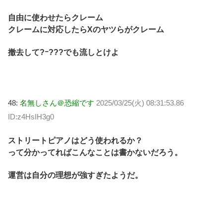
自由に使わせたらクレーム
クレームに対応したらXのヤツらがクレーム
撤去して?ｰ???でも流しとけよ
48:
名無しさん＠恐縮です
2025/03/25(火) 08:31:53.86
ID:z4HsIH3g0
ストリートピアノはどう使われるか？
って分かってればこんなことは書かないだろう。
運営は自分の理想が強すぎたようだ。