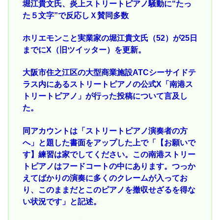
堀江貴文氏、炎上ストリートピアノ騒動に“たっ
た５文字”で反応しＸ賛同多数
ホリエモンこと実業家の堀江貴文氏（52）が25日
までにX（旧ツイッター）を更新。
大阪市住之江区の大型商業施設ATCシーサイドテ
ラス内にあるストリートピアノの公式X「南港ス
トリートピアノ」が行った投稿について言及し
た。
同アカウントは「ストリートピアノ演奏者の方
へ」と題した書面をアップした上で「【お願いで
す】練習は家でしてください。この南港ストリー
トピアノはフードコートの中にあります。つっか
えてばかりの演奏に多くのクレームが入ってお
り、このままだとこのピアノを撤収せざるを得な
い状況です」と記述。