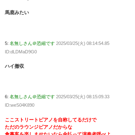
馬鹿みたい
5:
名無しさん＠恐縮です
2025/03/25(火) 08:14:54.85
ID:dLDMaD9G0
ハイ撤収
6:
名無しさん＠恐縮です
2025/03/25(火) 08:15:09.33
ID:weS04K890
ここストリートピアノを自称してるだけで
ただのラウンジピアノだからな
食事客を楽しませたいなら金払って演奏者呼べよ