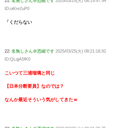
21:
名無しさん＠恐縮です
2025/03/25(火) 08:19:57.94
ID:oiKre2uP0
「くだらない
22:
名無しさん＠恐縮です
2025/03/25(火) 08:21:18.92
ID:QLqjA5fK0
こいつて三浦瑠璃と同じ
【日本分断要員】なのでは？
なんか最近そういう気がしてきたｗ