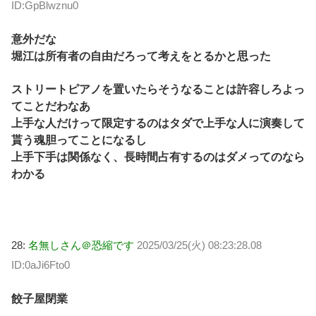
ID:GpBlwznu0
意外だな
堀江は所有者の自由だろって考えをとるかと思った
ストリートピアノを置いたらそうなることは許容しろよっ
てことだわなあ
上手な人だけって限定するのはタダで上手な人に演奏して
貰う魂胆ってことになるし
上手下手は関係なく、長時間占有するのはダメってのなら
わかる
28:
名無しさん＠恐縮です
2025/03/25(火) 08:23:28.08
ID:0aJi6Fto0
餃子屋閉業