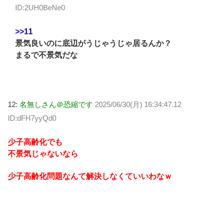
ID:2UH0BeNe0
>>11
景気良いのに底辺がうじゃうじゃ居るんか？
まるで不景気だな
12:
名無しさん＠恐縮です
2025/06/30(月) 16:34:47.12
ID:dFH7yyQd0
少子高齢化でも
不景気じゃないなら
少子高齢化問題なんて解決しなくていいわなｗ