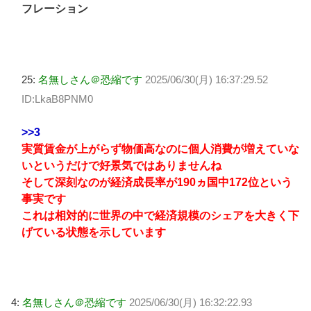
フレーション
25:
名無しさん＠恐縮です
2025/06/30(月) 16:37:29.52
ID:LkaB8PNM0
>>3
実質賃金が上がらず物価高なのに個人消費が増えていな
いというだけで好景気ではありませんね
そして深刻なのが経済成長率が190ヵ国中172位という
事実です
これは相対的に世界の中で経済規模のシェアを大きく下
げている状態を示しています
4:
名無しさん＠恐縮です
2025/06/30(月) 16:32:22.93