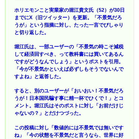
ホリエモンこと実業家の堀江貴文氏（52）が30日
までにX（旧ツイッター）を更新。「不景気だろ
うが」という指摘に対し、たった一言でぴしゃり
と切り返した。
堀江氏は、一部ユーザーの「不景気の時こそ減税
して経済回すべき、って教科書には買いてあるん
ですがどうなんでしょう」というポストを引用。
「今が不景気かといえば必ずしもそうでないんで
すよね」と返答した。
すると、別のユーザーが「おいおい！不景気だろ
うが！日本国民騙す事に精一杯でひくで！」とコ
メント。堀江氏はそのポストに対し「お前だけじ
ゃないの？」とだけつづった。
この投稿に対し「数値的には不景気では無いです
ね」「今の状態を不景気だと言うなら、世界に好