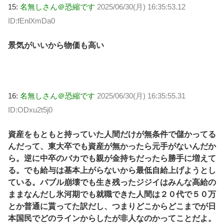
15:
名無しさん＠恐縮です
2025/06/30(月) 16:35:53.12
ID:fEnlXmDa0
景気がいいから物価も高い
16:
名無しさん＠恐縮です
2025/06/30(月) 16:35:55.31
ID:ODxu2t5j0
資産をもともと持っていた人間だけが無条件で儲かってる
んだって、東大卒でも資産が無かったら元手がないんだか
ら。逆に中卒のバカでも親が金持ちだったら勝手に増えて
る。でも給与は基本上がらないから最低自給上げようとし
ている。バブル崩壊でも生き残ったジジイはみんな高給の
ままなんだし氷河期でも就職できた人間は２０代で５０万
とか普通に貰ってた訳だし、つまりどこからどこまでが日
本国民でどのラインからしたが非人なのかってことだよ。