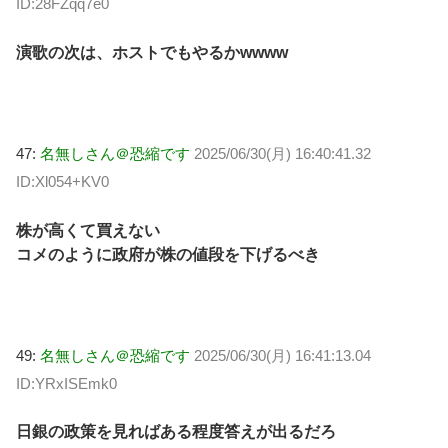
ID:28FZqq7e0
演歌の次は、ホストでもやるかwwww
47:
名無しさん＠恐縮です
2025/06/30(月) 16:40:41.32
ID:Xl054+KV0
株が高くて買えない
コメのように政府が株の値段を下げるべき
49:
名無しさん＠恐縮です
2025/06/30(月) 16:41:13.04
ID:YRxISEmk0
日銀の政策を見ればある程度答えが出るだろ