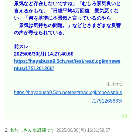
景気など存在しないですね」「むしろ景気良いと
言えるかもな」「日経平均4万回復 景気悪くな
い」「何を基準に不景気と言っているのやら」
「景気は気持ちの問題。」などとさまざまな反響
の声が寄せられている。
前スレ
2025/06/30(月) 14:27:40.60
https://hayabusa9.5ch.net/test/read.cgi/mnews
plus/1751261260/
引用元:
https://hayabusa9.5ch.net/test/read.cgi/mnewsplus
/1751268663/
2:
名無しさん＠恐縮です
2025/06/30(月) 16:31:58.57