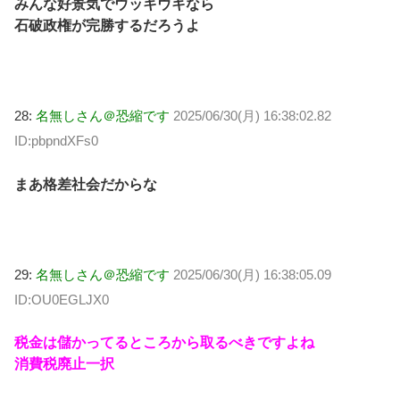
みんな好景気でウッキウキなら
石破政権が完勝するだろうよ
28:
名無しさん＠恐縮です
2025/06/30(月) 16:38:02.82
ID:pbpndXFs0
まあ格差社会だからな
29:
名無しさん＠恐縮です
2025/06/30(月) 16:38:05.09
ID:OU0EGLJX0
税金は儲かってるところから取るべきですよね
消費税廃止一択