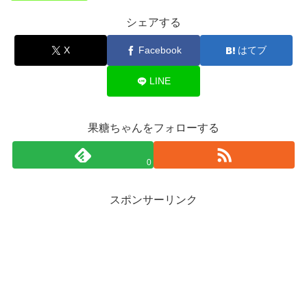
シェアする
X
Facebook
はてブ
LINE
果糖ちゃんをフォローする
0
スポンサーリンク