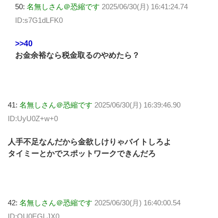
50:
名無しさん＠恐縮です
2025/06/30(月) 16:41:24.74
ID:s7G1dLFK0
>>40
お金余裕なら税金取るのやめたら？
41:
名無しさん＠恐縮です
2025/06/30(月) 16:39:46.90
ID:UyU0Z+w+0
人手不足なんだから金欲しけりゃバイトしろよ
タイミーとかでスポットワークできんだろ
42:
名無しさん＠恐縮です
2025/06/30(月) 16:40:00.54
ID:OU0EGLJX0