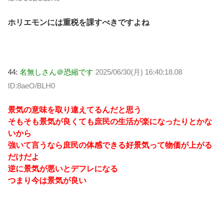
ホリエモンには重税を課すべきですよね
44:
名無しさん＠恐縮です
2025/06/30(月) 16:40:18.08
ID:8aeO/BLH0
景気の意味を取り違えてるんだと思う
そもそも景気が良くても庶民の生活が楽になったりとかな
いから
強いて言うなら庶民の体感できる好景気って物価が上がる
だけだよ
逆に景気が悪いとデフレになる
つまり今は景気が良い