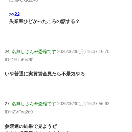
ID:nPOxKb/A0
>>22
失業率ひどかったころの話する？
24:
名無しさん＠恐縮です
2025/06/30(月) 16:37:16.70
ID:DFUuEiV90
いや普通に実質賃金見たら不景気やろ
27:
名無しさん＠恐縮です
2025/06/30(月) 16:37:56.62
ID:nZVFxq2d0
参院選の結果で見ようぜ