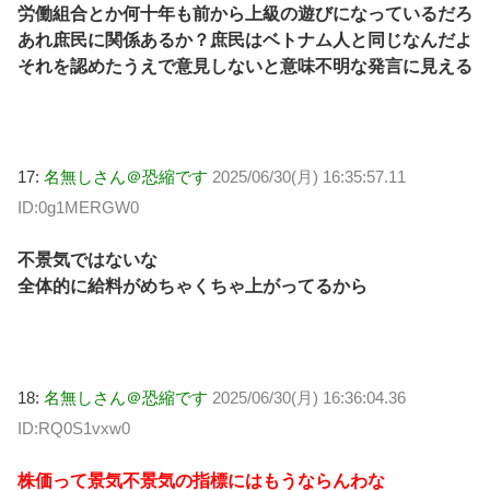
労働組合とか何十年も前から上級の遊びになっているだろ
あれ庶民に関係あるか？庶民はベトナム人と同じなんだよ
それを認めたうえで意見しないと意味不明な発言に見える
17:
名無しさん＠恐縮です
2025/06/30(月) 16:35:57.11
ID:0g1MERGW0
不景気ではないな
全体的に給料がめちゃくちゃ上がってるから
18:
名無しさん＠恐縮です
2025/06/30(月) 16:36:04.36
ID:RQ0S1vxw0
株価って景気不景気の指標にはもうならんわな