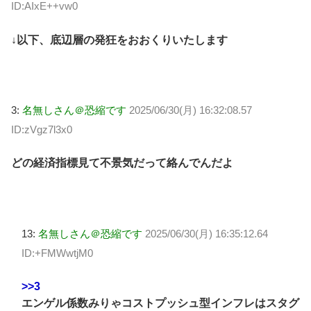
ID:AIxE++vw0
↓以下、底辺層の発狂をおおくりいたします
3:
名無しさん＠恐縮です
2025/06/30(月) 16:32:08.57
ID:zVgz7l3x0
どの経済指標見て不景気だって絡んでんだよ
13:
名無しさん＠恐縮です
2025/06/30(月) 16:35:12.64
ID:+FMWwtjM0
>>3
エンゲル係数みりゃコストプッシュ型インフレはスタグ