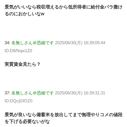
景気がいいなら税収増えるから低所得者に給付金バラ撒け
るのにおかしいなw
34:
名無しさん＠恐縮です
2025/06/30(月) 16:39:09.44
ID:D8/Nqw1Z0
実質賃金見たら？
37:
名無しさん＠恐縮です
2025/06/30(月) 16:39:31.31
ID:DQcjGfOZ0
景気が良いなら備蓄米を放出してまで無理やりコメの値段
を下げる必要ないがな