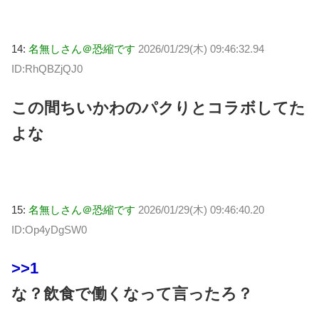
14:
名無しさん＠恐縮です
2026/01/29(木) 09:46:32.94
ID:RhQBZjQJ0
この間ちいかわのパクりとコラボしてた
よな
15:
名無しさん＠恐縮です
2026/01/29(木) 09:46:40.20
ID:Op4yDgSW0
>>1
な？飲食で働くなって言ったろ？