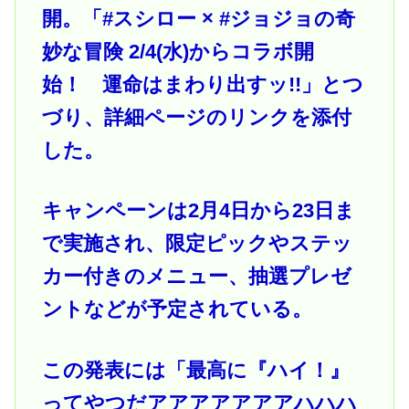
開。「#スシロー × #ジョジョの奇
妙な冒険 2/4(水)からコラボ開
始！ 運命はまわり出すッ!!」とつ
づり、詳細ページのリンクを添付
した。
キャンペーンは2月4日から23日ま
で実施され、限定ピックやステッ
カー付きのメニュー、抽選プレゼ
ントなどが予定されている。
この発表には「最高に『ハイ！』
ってやつだアアアアアアアハハハ