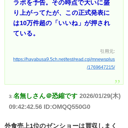
ラボを予告。その時点で大いに盛
り上がってたが、この正式発表に
は10万件超の「いいね」が押され
ている。
引用元:
https://hayabusa9.5ch.net/test/read.cgi/mnewsplus
/1769647215/
名無しさん＠恐縮です
2026/01/29(木)
3:
09:42:42.56 ID:OMQQ550G0
外食売上1位のゼンショーは買収しまく