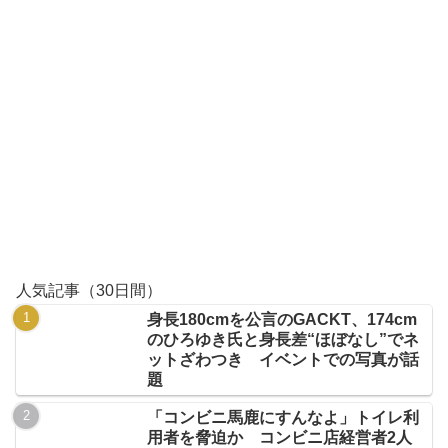
人気記事（30日間）
身長180cmを公言のGACKT、174cm
のひろゆき氏と身長差“ほぼなし”でネ
ットざわつき イベントでの写真が話
題
「コンビニ馬鹿にすんなよ」トイレ利
用者を脅迫か コンビニ店経営者2人