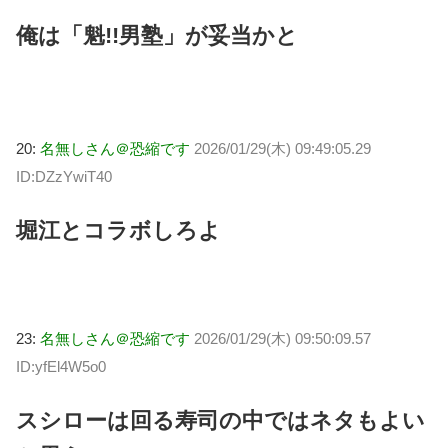
俺は「魁!!男塾」が妥当かと
20:
名無しさん＠恐縮です
2026/01/29(木) 09:49:05.29
ID:DZzYwiT40
堀江とコラボしろよ
23:
名無しさん＠恐縮です
2026/01/29(木) 09:50:09.57
ID:yfEl4W5o0
スシローは回る寿司の中ではネタもよい