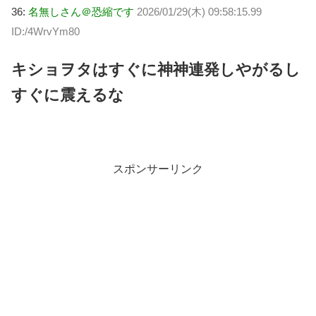
36:
名無しさん＠恐縮です
2026/01/29(木) 09:58:15.99
ID:/4WrvYm80
キショヲタはすぐに神神連発しやがるし
すぐに震えるな
スポンサーリンク