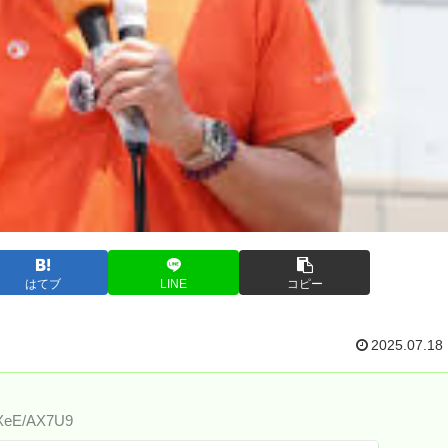
はてブ
LINE
コピー
2025.07.18
:XeE/AX7U9