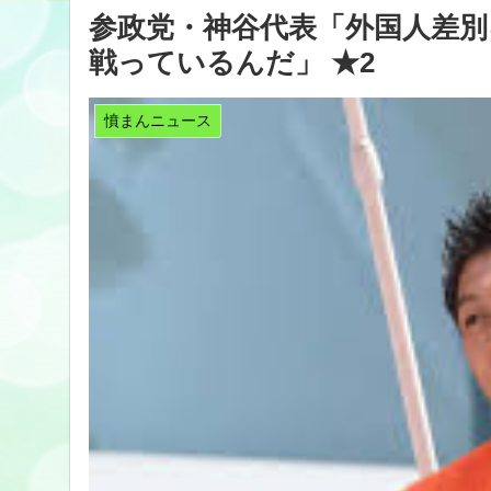
参政党・神谷代表「外国人差
戦っているんだ」 ★2
憤まんニュース