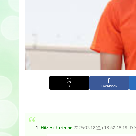
X
Facebook
1:
Hitzeschleier ★
2025/07/18(金) 13:52:48.19 ID