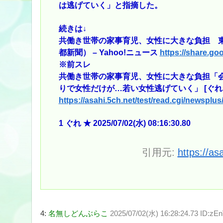
は逃げていく」と指摘した。
続きは↓
共働き世帯の家事育児、女性に大きな負担 
都新聞） – Yahoo!ニュース
https://share.
※前スレ
共働き世帯の家事育児、女性に大きな負担「
りで女性だけが…若い女性逃げていく」 [ぐれ
https://asahi.5ch.net/test/read.cgi/newsplu
1 ぐれ ★ 2025/07/02(水) 08:16:30.80
引用元:
https://as
4:
名無しどんぶらこ
2025/07/02(水) 16:28:24.73 ID:zE