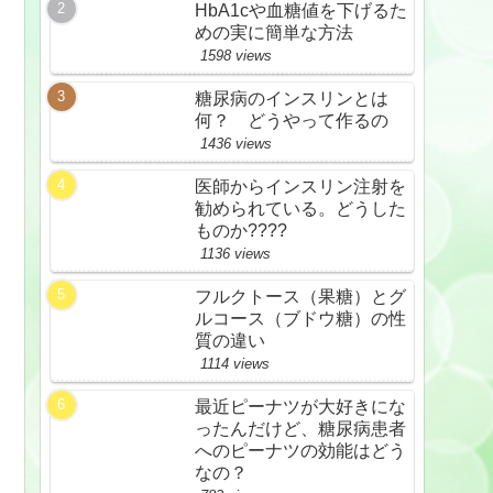
HbA1cや血糖値を下げるた
めの実に簡単な方法
1598 views
糖尿病のインスリンとは
何？ どうやって作るの
1436 views
医師からインスリン注射を
勧められている。どうした
ものか????
1136 views
フルクトース（果糖）とグ
ルコース（ブドウ糖）の性
質の違い
1114 views
最近ピーナツが大好きにな
ったんだけど、糖尿病患者
へのピーナツの効能はどう
なの？