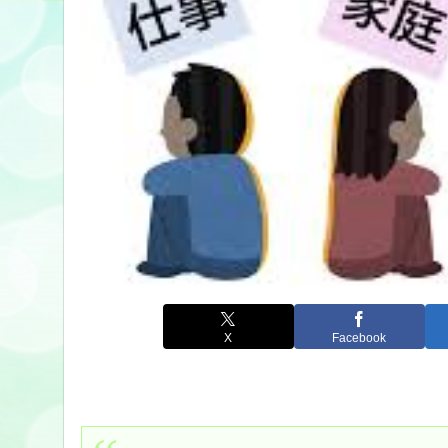
X
Facebook