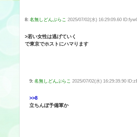
8:
名無しどんぶらこ
2025/07/02(水) 16:29:09.60 ID:fy
>若い女性は逃げていく
で東京でホストにハマります
9:
名無しどんぶらこ
2025/07/02(水) 16:29:39.90 ID:
>>8
立ちんぼ予備軍か