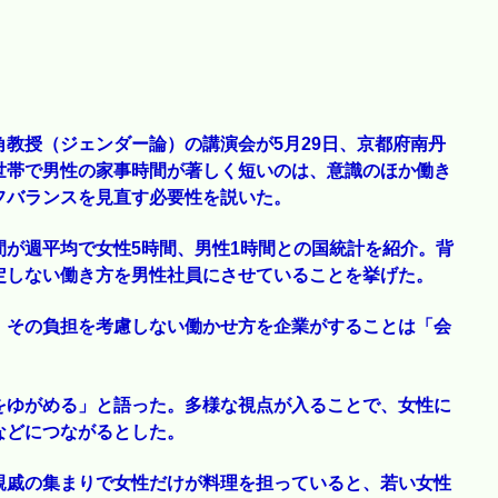
教授（ジェンダー論）の講演会が5月29日、京都府南丹
世帯で男性の家事時間が著しく短いのは、意識のほか働き
フバランスを見直す必要性を説いた。
が週平均で女性5時間、男性1時間との国統計を紹介。背
定しない働き方を男性社員にさせていることを挙げた。
、その負担を考慮しない働かせ方を企業がすることは「会
。
をゆがめる」と語った。多様な視点が入ることで、女性に
などにつながるとした。
親戚の集まりで女性だけが料理を担っていると、若い女性