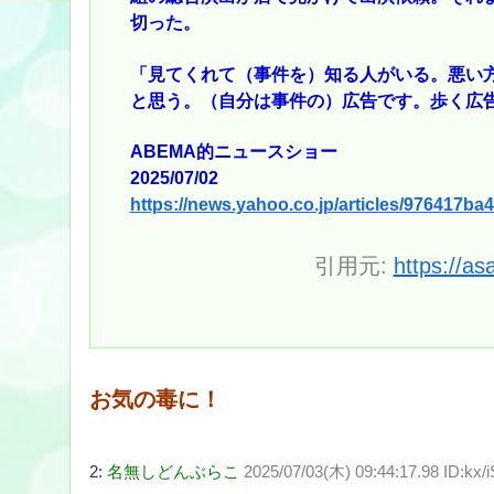
切った。
「見てくれて（事件を）知る人がいる。悪い
と思う。（自分は事件の）広告です。歩く広
ABEMA的ニュースショー
2025/07/02
https://news.yahoo.co.jp/articles/97641
引用元:
https://as
お気の毒に！
2:
名無しどんぶらこ
2025/07/03(木) 09:44:17.98 ID:kx/