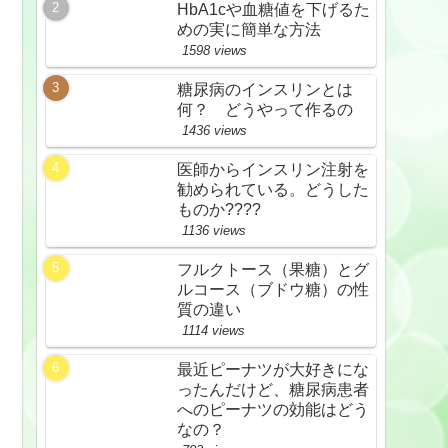
HbA1cや血糖値を下げるた
めの実に簡単な方法
1598 views
糖尿病のインスリンとは
何？ どうやって作るの
1436 views
医師からインスリン注射を
勧められている。どうした
ものか????
1136 views
フルクトース（果糖）とグ
ルコース（ブドウ糖）の性
質の違い
1114 views
最近ピーナツが大好きにな
ったんだけど、糖尿病患者
へのピーナツの効能はどう
なの？