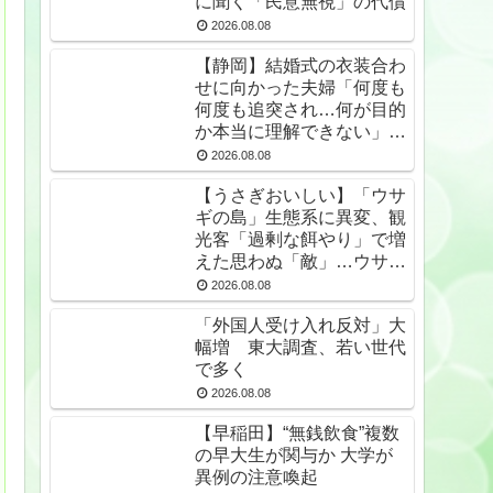
に聞く「民意無視」の代償
2026.08.08
【静岡】結婚式の衣装合わ
せに向かった夫婦「何度も
何度も追突され…何が目的
か本当に理解できない」東
名高速で続いた約1.7キロ
2026.08.08
の追突
【うさぎおいしい】「ウサ
ギの島」生態系に異変、観
光客「過剰な餌やり」で増
えた思わぬ「敵」…ウサギ
襲い口でくわえる姿も 大
2026.08.08
久野島
「外国人受け入れ反対」大
幅増 東大調査、若い世代
で多く
2026.08.08
【早稲田】“無銭飲食”複数
の早大生が関与か 大学が
異例の注意喚起