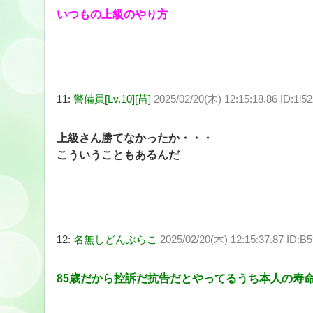
いつもの上級のやり方
11:
警備員[Lv.10][苗]
2025/02/20(木) 12:15:18.86 ID:1l5
上級さん勝てなかったか・・・
こういうこともあるんだ
12:
名無しどんぶらこ
2025/02/20(木) 12:15:37.87 ID:B
85歳だから控訴だ抗告だとやってるうち本人の寿