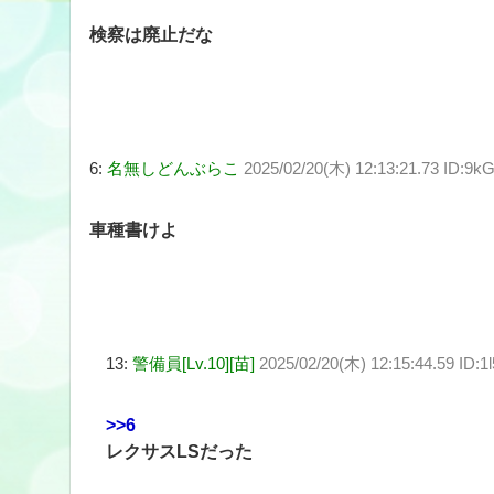
検察は廃止だな
6:
名無しどんぶらこ
2025/02/20(木) 12:13:21.73 ID:9
車種書けよ
13:
警備員[Lv.10][苗]
2025/02/20(木) 12:15:44.59 ID:1
>>6
レクサスLSだった