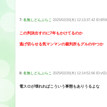
7:
名無しどんぶらこ
2025/02/20(木) 12:13:37.42 ID:B5
この判決出すのに7年もかけてるのか
逃げ切らせる気マンマンの裁判所もグルのやつか
8:
名無しどんぶらこ
2025/02/20(木) 12:14:52.66 ID:vf
電スロが壊れればこういう事態もありうるよな