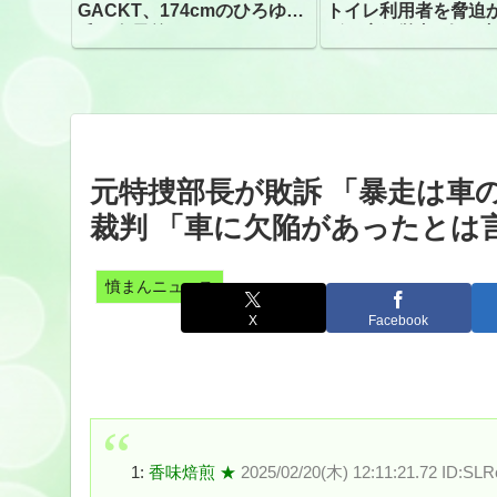
GACKT、174cmのひろゆき
トイレ利用者を脅迫
氏と身長差“ほぼなし”でネッ
ビニ店経営者2人を逮
トざわつき イベントでの写
真が話題
元特捜部長が敗訴 「暴走は車
裁判 「車に欠陥があったとは
憤まんニュース
X
Facebook
1:
香味焙煎 ★
2025/02/20(木) 12:11:21.72 ID:SL