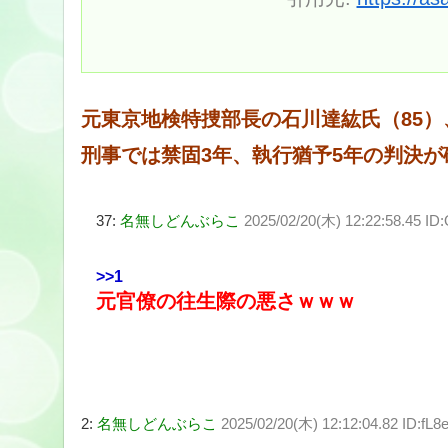
元東京地検特捜部長の石川達紘氏（85
刑事では禁固3年、執行猶予5年の判決
37:
名無しどんぶらこ
2025/02/20(木) 12:22:58.45 I
>>1
元官僚の往生際の悪さｗｗｗ
2:
名無しどんぶらこ
2025/02/20(木) 12:12:04.82 ID:fL8e