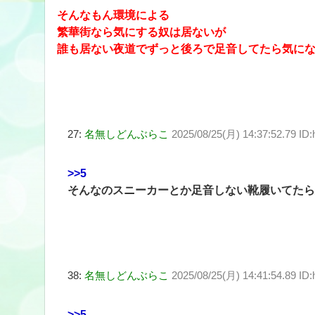
そんなもん環境による
繁華街なら気にする奴は居ないが
誰も居ない夜道でずっと後ろで足音してたら気に
27:
名無しどんぶらこ
2025/08/25(月) 14:37:52.79 ID
>>5
そんなのスニーカーとか足音しない靴履いてたら
38:
名無しどんぶらこ
2025/08/25(月) 14:41:54.89 I
>>5