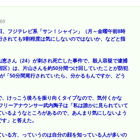
c69
日、フジテレビ系「サン！シャイン」（月～金曜午前8時
行されても9割程度は気にしないのではないか、などと指
恵さん（24）が刺され死亡した事件で、殺人容疑で逮捕
宿区）は、片山さんを約50分間つけ回していたことが防犯
が「50分間尾行されていたら、分かるもんですか、どう
で、けっこう後ろを振り向くタイプなので、気付くかな
のフリーアナウンサー武内陶子は「私は誰かに見られていて
ているようなところがあるので、あんまり気にしないよう
です」と答えた。
ている方、っていうのは自分の顔を知っている人が多いの