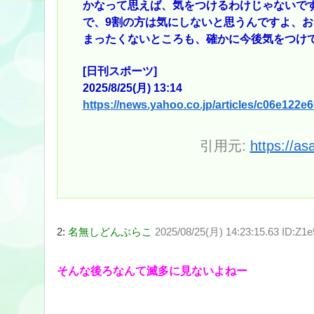
かなって思えば、気をつけるわけじゃないで
で、9割の方は気にしないと思うんですよ、
まったくないところも、確かに今後気をつけ
[日刊スポーツ]
2025/8/25(月) 13:14
https://news.yahoo.co.jp/articles/c06e12
引用元:
https://as
2:
名無しどんぶらこ
2025/08/25(月) 14:23:15.63 ID:Z1e
そんな後ろなんて滅多に見ないよねー