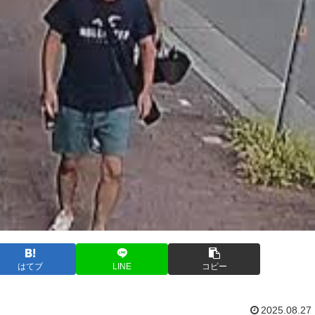
はてブ
LINE
コピー
2025.08.27