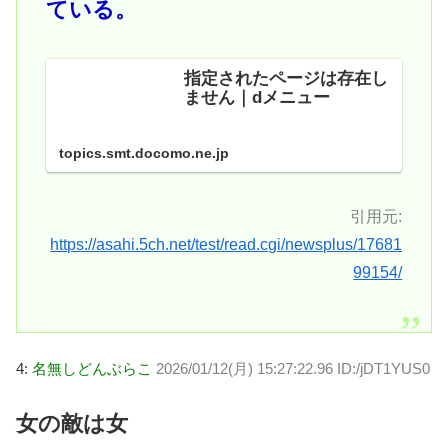
ている。
指定されたページは存在し
ません｜dメニュー
topics.smt.docomo.ne.jp
引用元:
https://asahi.5ch.net/test/read.cgi/newsplus/17681
99154/
4:
名無しどんぶらこ
2026/01/12(月) 15:27:22.96 ID:/jDT1YUS0
女の敵は女