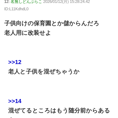
12:
名無しどんぶらこ
2026/01/12(月) 15:28:24.42
ID:L11KdhdL0
子供向けの保育園とか儲からんだろ
老人用に改装せよ
>>12
老人と子供を混ぜちゃうか
>>14
混ぜてるところはもう随分前からある