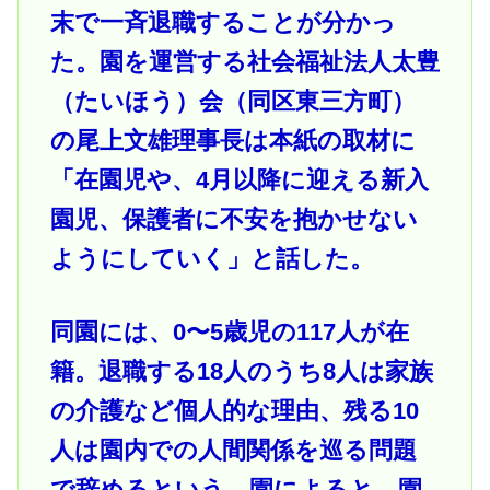
末で一斉退職することが分かっ
た。園を運営する社会福祉法人太豊
（たいほう）会（同区東三方町）
の尾上文雄理事長は本紙の取材に
「在園児や、4月以降に迎える新入
園児、保護者に不安を抱かせない
ようにしていく」と話した。
同園には、0〜5歳児の117人が在
籍。退職する18人のうち8人は家族
の介護など個人的な理由、残る10
人は園内での人間関係を巡る問題
で辞めるという。園によると、園