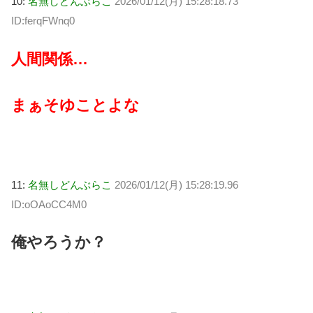
10:
名無しどんぶらこ
2026/01/12(月) 15:28:18.73
ID:ferqFWnq0
人間関係…
まぁそゆことよな
11:
名無しどんぶらこ
2026/01/12(月) 15:28:19.96
ID:oOAoCC4M0
俺やろうか？