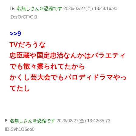
18:
名無しさん＠恐縮です
2026/02/27(金) 13:49:16.90
ID:sOrCF/Gj0
>>9
TVだろうな
忠臣蔵や国定忠治なんかはバラエティ
でも散々擦られてたから
かくし芸大会でもパロディドラマやっ
てたし
8:
名無しさん＠恐縮です
2026/02/27(金) 13:42:35.73
ID:Svh1O6co0