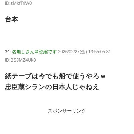
ID:zMkfTriW0
台本
34:
名無しさん＠恐縮です
2026/02/27(金) 13:55:05.31
ID:BSJMZ4Uk0
紙テープは今でも船で使うやろｗ
忠臣蔵シランの日本人じゃねえ
スポンサーリンク