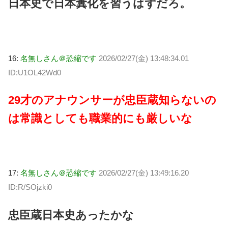
日本史で日本糞化を習うはずだろ。
16:
名無しさん＠恐縮です
2026/02/27(金) 13:48:34.01
ID:U1OL42Wd0
29才のアナウンサーが忠臣蔵知らないの
は常識としても職業的にも厳しいな
17:
名無しさん＠恐縮です
2026/02/27(金) 13:49:16.20
ID:R/SOjzki0
忠臣蔵日本史あったかな