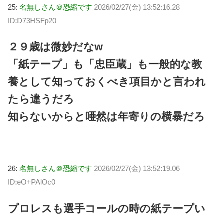
25:
名無しさん＠恐縮です
2026/02/27(金) 13:52:16.28
ID:D73HSFp20
２９歳は微妙だなw
「紙テープ」も「忠臣蔵」も一般的な教
養として知っておくべき項目かと言われ
たら違うだろ
知らないからと唖然は年寄りの横暴だろ
26:
名無しさん＠恐縮です
2026/02/27(金) 13:52:19.06
ID:eO+PAlOc0
プロレスも選手コールの時の紙テープい