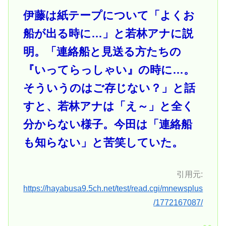
伊藤は紙テープについて「よくお
船が出る時に…」と若林アナに説
明。「連絡船と見送る方たちの
『いってらっしゃい』の時に…。
そういうのはご存じない？」と話
すと、若林アナは「え～」と全く
分からない様子。今田は「連絡船
も知らない」と苦笑していた。
引用元:
https://hayabusa9.5ch.net/test/read.cgi/mnewsplus
/1772167087/