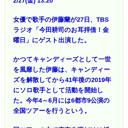
2/27(金) 13:20
女優で歌手の伊藤蘭が27日、TBS
ラジオ「今田耕司のお耳拝借！金
曜日」にゲスト出演した。
かつてキャンディーズとして一世
を風靡した伊藤は、キャンディー
ズを解散してから41年後の2019年
にソロ歌手として活動を開始し
た。今年4～6月には6都市9公演の
全国ツアーを行うという。