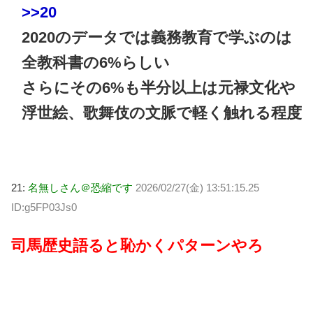
>>20
2020のデータでは義務教育で学ぶのは
全教科書の6%らしい
さらにその6%も半分以上は元禄文化や
浮世絵、歌舞伎の文脈で軽く触れる程度
21:
名無しさん＠恐縮です
2026/02/27(金) 13:51:15.25
ID:g5FP03Js0
司馬歴史語ると恥かくパターンやろ