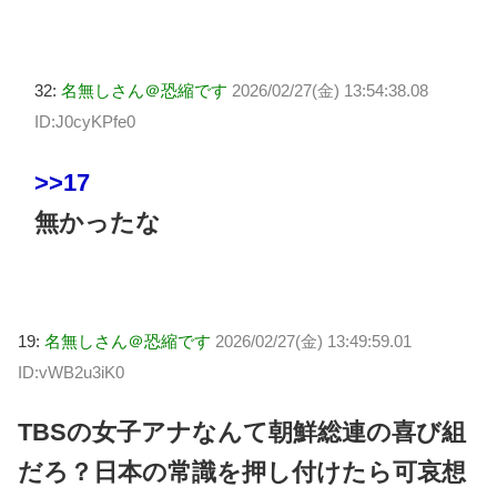
32:
名無しさん＠恐縮です
2026/02/27(金) 13:54:38.08
ID:J0cyKPfe0
>>17
無かったな
19:
名無しさん＠恐縮です
2026/02/27(金) 13:49:59.01
ID:vWB2u3iK0
TBSの女子アナなんて朝鮮総連の喜び組
だろ？日本の常識を押し付けたら可哀想