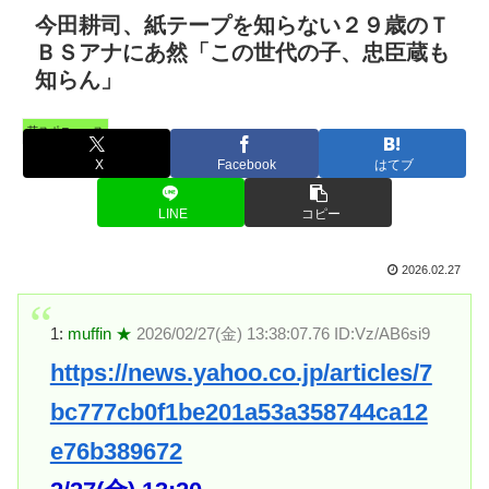
今田耕司、紙テープを知らない２９歳のＴ
ＢＳアナにあ然「この世代の子、忠臣蔵も
知らん」
芸スポニュース
X
Facebook
はてブ
LINE
コピー
2026.02.27
1:
muffin ★
2026/02/27(金) 13:38:07.76 ID:Vz/AB6si9
https://news.yahoo.co.jp/articles/7
bc777cb0f1be201a53a358744ca12
e76b389672