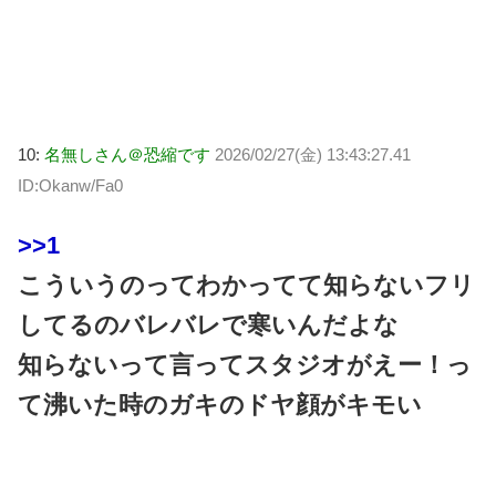
10:
名無しさん＠恐縮です
2026/02/27(金) 13:43:27.41
ID:Okanw/Fa0
>>1
こういうのってわかってて知らないフリ
してるのバレバレで寒いんだよな
知らないって言ってスタジオがえー！っ
て沸いた時のガキのドヤ顔がキモい