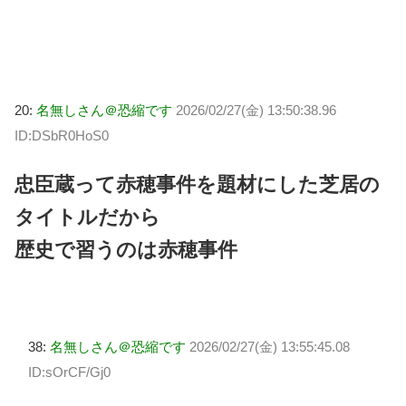
20:
名無しさん＠恐縮です
2026/02/27(金) 13:50:38.96
ID:DSbR0HoS0
忠臣蔵って赤穂事件を題材にした芝居の
タイトルだから
歴史で習うのは赤穂事件
38:
名無しさん＠恐縮です
2026/02/27(金) 13:55:45.08
ID:sOrCF/Gj0