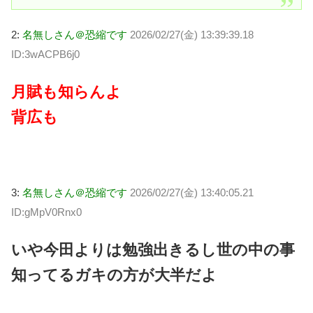
2:
名無しさん＠恐縮です
2026/02/27(金) 13:39:39.18
ID:3wACPB6j0
月賦も知らんよ
背広も
3:
名無しさん＠恐縮です
2026/02/27(金) 13:40:05.21
ID:gMpV0Rnx0
いや今田よりは勉強出きるし世の中の事
知ってるガキの方が大半だよ