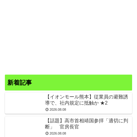
新着記事
【イオンモール熊本】従業員の避難誘
導で、社内規定に抵触か ★2
2026.08.08
【話題】高市首相靖国参拝「適切に判
断」 官房長官
2026.08.08