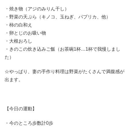
・焼き物（アジのみりん干し）
・野菜の天ぷら（キノコ、玉ねぎ、パプリカ、他）
・柿の白和え
・卵とじのお吸い物
・大根おろし
・きのこの炊き込みご飯（お茶碗1杯…1杯で我慢しまし
た）
☆やっぱり、妻の手作り料理は野菜がたくさんで満腹感が
出ます。
【今日の運動】
・今のところ歩数計0歩