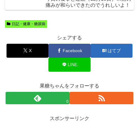
痛みが和らいできたのでうれしいよ！
日記・健康・糖尿病
シェアする
X
Facebook
はてブ
LINE
果糖ちゃんをフォローする
0
スポンサーリンク