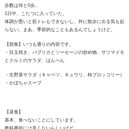
歩数は何と0歩。
1日中、こたつに入っていた。
体調が悪いと筋トレもできないし、外に散歩に出る気も起
らない。まあ、季節的なこともあるんでしょうけど。
【朝食】いつも通りの内容です。
・目玉焼き、パプリカとソーセージの炒め物、サツマイモ
とクルミのサラダ、はんぺん
・生野菜サラダ（キャベツ、キュウリ、柿ブロッコリー）
・かぼちゃスープ
【昼食】
基本、食べないことにしています。
教科書的には良くないらしいけど。