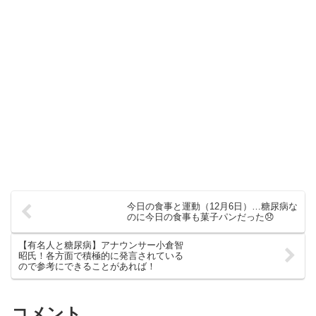
今日の食事と運動（12月6日）…糖尿病な
のに今日の食事も菓子パンだった😞
【有名人と糖尿病】アナウンサー小倉智
昭氏！各方面で積極的に発言されている
ので参考にできることがあれば！
コメント