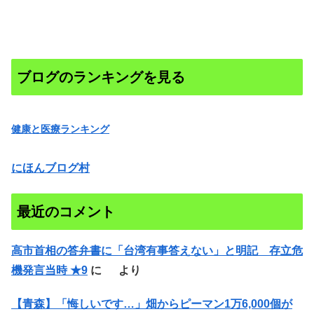
ブログのランキングを見る
健康と医療ランキング
にほんブログ村
最近のコメント
高市首相の答弁書に「台湾有事答えない」と明記 存立危
機発言当時 ★9
に
より
【青森】「悔しいです…」畑からピーマン1万6,000個が