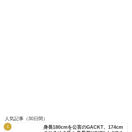
人気記事（30日間）
身長180cmを公言のGACKT、174cm