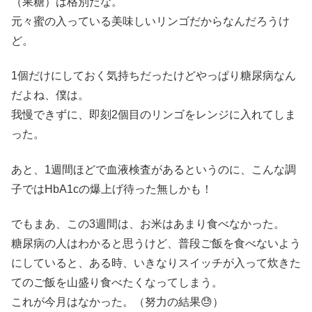
（果糖）は格別だな。
元々蜜の入っている美味しいリンゴだからなんだろうけ
ど。
1個だけにしておく気持ちだったけどやっぱり糖尿病なん
だよね、僕は。
我慢できずに、即刻2個目のリンゴをレンジに入れてしま
った。
あと、1週間ほどで血液検査があるというのに、こんな調
子ではHbA1cの爆上げ待った無しかも！
でもまあ、この3週間は、お米はあまり食べなかった。
糖尿病の人はわかると思うけど、普段ご飯を食べないよう
にしていると、ある時、いきなりスイッチが入って炊きた
てのご飯を山盛り食べたくなってしまう。
これが今月はなかった。（努力の結果😓）