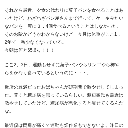
それから最近、夕食の代わりに菓子パンを食べることはあ
ったけど、わざわざパン屋さんまで行って、ケーキみたい
なパンを一度に３，4個食べるということはしなかった。
そのお陰かどうかわからないけど、今月は体重がここ1，
2年で一番少なくなっている。
今朝は何と65.6㎏！！！
ここ2、3日、運動もせずに菓子パンやらリンゴやら柿や
らをかなり食べているというのに・・・。
近所の豊満だったおばちゃんが短期間で激やせしてしまっ
た。聞くと糖尿病を患っているらしい。渡辺徹氏も最近は
激やせしていたけど、糖尿病が悪化すると痩せてくるんだ
な。
最近僕は両肩が痛くて運動も畑作業もできないよ。昨日の