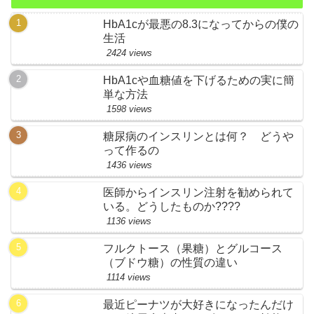
HbA1cが最悪の8.3になってからの僕の
生活
2424 views
HbA1cや血糖値を下げるための実に簡
単な方法
1598 views
糖尿病のインスリンとは何？ どうや
って作るの
1436 views
医師からインスリン注射を勧められて
いる。どうしたものか????
1136 views
フルクトース（果糖）とグルコース
（ブドウ糖）の性質の違い
1114 views
最近ピーナツが大好きになったんだけ