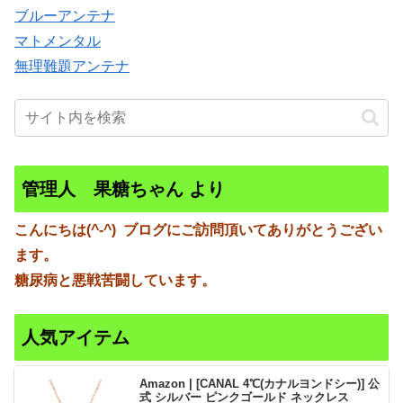
ブルーアンテナ
マトメンタル
無理難題アンテナ
管理人 果糖ちゃん より
こんにちは(^-^)
ブログにご訪問頂いてありがとうござい
ます。
糖尿病と悪戦苦闘しています。
人気アイテム
Amazon | [CANAL 4℃(カナルヨンドシー)] 公
式 シルバー ピンクゴールド ネックレス