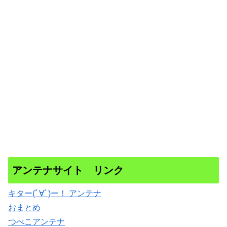
アンテナサイト リンク
キター(ﾟ∀ﾟ)ー！ アンテナ
おまとめ
つべこアンテナ