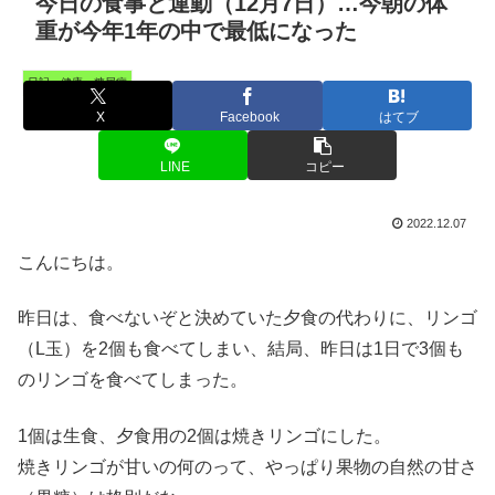
今日の食事と運動（12月7日）…今朝の体
重が今年1年の中で最低になった
日記・健康・糖尿病
X
Facebook
はてブ
LINE
コピー
2022.12.07
こんにちは。
昨日は、食べないぞと決めていた夕食の代わりに、リンゴ
（L玉）を2個も食べてしまい、結局、昨日は1日で3個も
のリンゴを食べてしまった。
1個は生食、夕食用の2個は焼きリンゴにした。
焼きリンゴが甘いの何のって、やっぱり果物の自然の甘さ