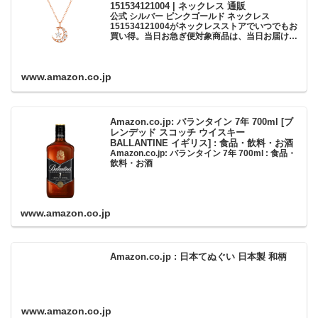
151534121004 | ネックレス 通販
公式 シルバー ピンクゴールド ネックレス
151534121004がネックレスストアでいつでもお
買い得。当日お急ぎ便対象商品は、当日お届け可
能です。アマゾン配送商品は、通常配送無料（一
部除く）。
www.amazon.co.jp
Amazon.co.jp: バランタイン 7年 700ml [ブ
レンデッド スコッチ ウイスキー
BALLANTINE イギリス] : 食品・飲料・お酒
Amazon.co.jp: バランタイン 7年 700ml : 食品・
飲料・お酒
www.amazon.co.jp
Amazon.co.jp : 日本てぬぐい 日本製 和柄
www.amazon.co.jp