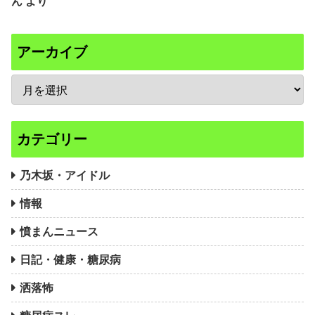
ん
より
アーカイブ
カテゴリー
乃木坂・アイドル
情報
憤まんニュース
日記・健康・糖尿病
洒落怖