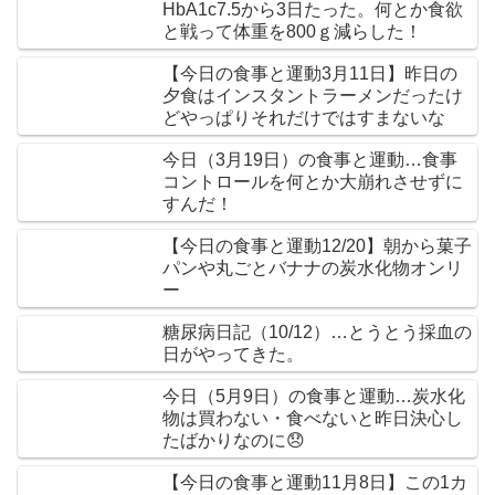
HbA1c7.5から3日たった。何とか食欲
と戦って体重を800ｇ減らした！
【今日の食事と運動3月11日】昨日の
夕食はインスタントラーメンだったけ
どやっぱりそれだけではすまないな
今日（3月19日）の食事と運動…食事
コントロールを何とか大崩れさせずに
すんだ！
【今日の食事と運動12/20】朝から菓子
パンや丸ごとバナナの炭水化物オンリ
ー
糖尿病日記（10/12）…とうとう採血の
日がやってきた。
今日（5月9日）の食事と運動…炭水化
物は買わない・食べないと昨日決心し
たばかりなのに😞
【今日の食事と運動11月8日】この1カ