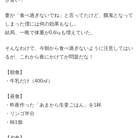
妻が「食べ過ぎないでね」と言ってたけど、餓鬼となって
しまった僕には何の効果もなし。
結局、一晩で体重が0.6㎏も増えていた。
そんなわけで、今朝から食べ過ぎないように注意してはい
るが、これから夜にかけてが問題だな！
【朝食】
・牛乳だけ（400㎖）
【昼食】
・昨夜作った「あまから生姜ごはん」を1杯
・リンゴ半分
・柿1個
【夕食】