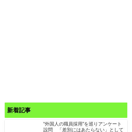
新着記事
“外国人の職員採用”を巡りアンケート
設問 「差別にはあたらない」として