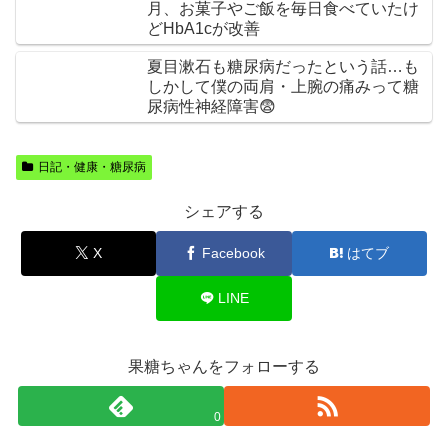
月、お菓子やご飯を毎日食べていたけ
どHbA1cが改善
夏目漱石も糖尿病だったという話…も
しかして僕の両肩・上腕の痛みって糖
尿病性神経障害😨
日記・健康・糖尿病
シェアする
X
Facebook
はてブ
LINE
果糖ちゃんをフォローする
0