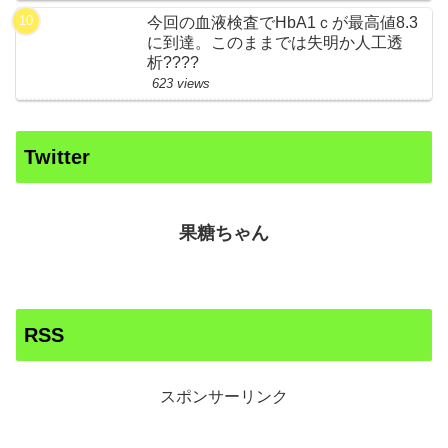
今回の血液検査でHbA1ｃが最高値8.3
に到達。このままでは失明か人工透
析????
623 views
Twitter
果糖ちゃん
RSS
スポンサーリンク