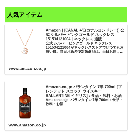
人気アイテム
Amazon | [CANAL 4℃(カナルヨンドシー)] 公
式 シルバー ピンクゴールド ネックレス
151534121004 | ネックレス 通販
公式 シルバー ピンクゴールド ネックレス
151534121004がネックレスストアでいつでもお
買い得。当日お急ぎ便対象商品は、当日お届け可
能です。アマゾン配送商品は、通常配送無料（一
部除く）。
www.amazon.co.jp
Amazon.co.jp: バランタイン 7年 700ml [ブ
レンデッド スコッチ ウイスキー
BALLANTINE イギリス] : 食品・飲料・お酒
Amazon.co.jp: バランタイン 7年 700ml : 食品・
飲料・お酒
www.amazon.co.jp