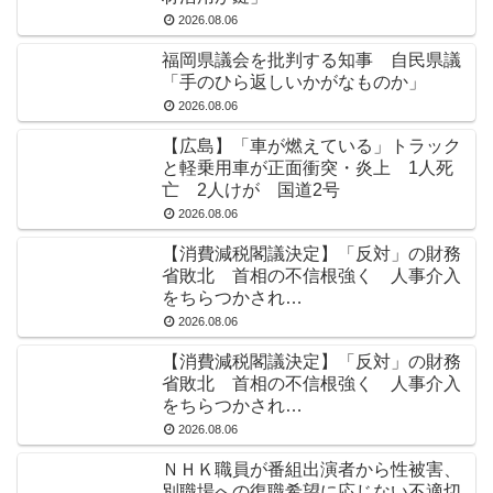
2026.08.06
福岡県議会を批判する知事 自民県議
「手のひら返しいかがなものか」
2026.08.06
【広島】「車が燃えている」トラック
と軽乗用車が正面衝突・炎上 1人死
亡 2人けが 国道2号
2026.08.06
【消費減税閣議決定】「反対」の財務
省敗北 首相の不信根強く 人事介入
をちらつかされ…
2026.08.06
【消費減税閣議決定】「反対」の財務
省敗北 首相の不信根強く 人事介入
をちらつかされ…
2026.08.06
ＮＨＫ職員が番組出演者から性被害、
別職場への復職希望に応じない不適切