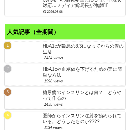
対応…メディア総局長が陳謝🙇‍♂
2026.08.06
人気記事（全期間）
HbA1cが最悪の8.3になってからの僕の
生活
2424 views
HbA1cや血糖値を下げるための実に簡
単な方法
1598 views
糖尿病のインスリンとは何？ どうや
って作るの
1435 views
医師からインスリン注射を勧められて
いる。どうしたものか????
1134 views