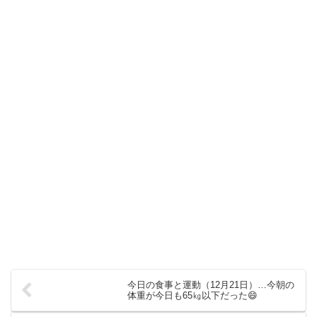
今日の食事と運動（12月21日）…今朝の
体重が今日も65㎏以下だった😄