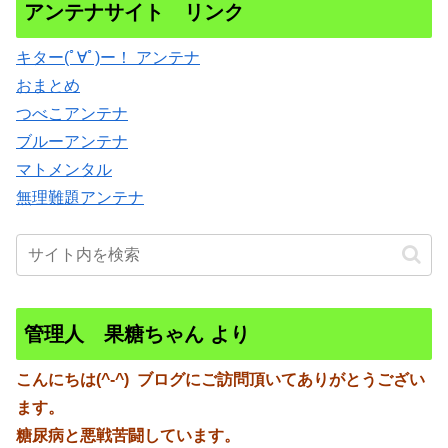
アンテナサイト リンク
キター(ﾟ∀ﾟ)ー！ アンテナ
おまとめ
つべこアンテナ
ブルーアンテナ
マトメンタル
無理難題アンテナ
管理人 果糖ちゃん より
こんにちは(^-^)
ブログにご訪問頂いてありがとうござい
ます。
糖尿病と悪戦苦闘しています。