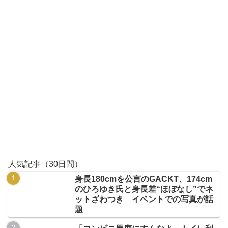
人気記事（30日間）
身長180cmを公言のGACKT、174cm
のひろゆき氏と身長差“ほぼなし”でネ
ットざわつき イベントでの写真が話
題