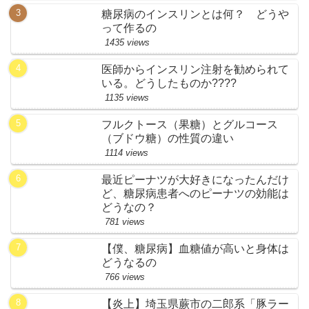
糖尿病のインスリンとは何？ どうや
って作るの
1435 views
医師からインスリン注射を勧められて
いる。どうしたものか????
1135 views
フルクトース（果糖）とグルコース
（ブドウ糖）の性質の違い
1114 views
最近ピーナツが大好きになったんだけ
ど、糖尿病患者へのピーナツの効能は
どうなの？
781 views
【僕、糖尿病】血糖値が高いと身体は
どうなるの
766 views
【炎上】埼玉県蕨市の二郎系「豚ラー