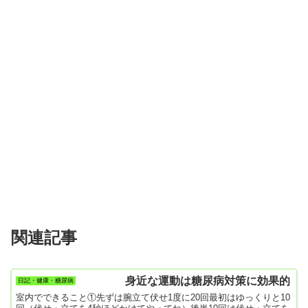
関連記事
身近な運動は糖尿病対策に効果的
日記・健康・糖尿病
室内でできること①先ずは腕立て伏せ1度に20回最初はゆっくりと10