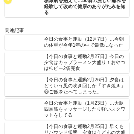
糖尿病を抱えて…50肩の激しい痛みを
経験して改めて健康のありがたみを知
る
関連記事
今日の食事と運動（12月7日）…今朝
の体重が今年1年の中で最低になった
【今日の食事と運動2月27日】今日の
夕食はカップラーメン大盛り！おやつ
は柿ピー2袋完食
【今日の食事と運動2月26日】夕食は
どういう風の吹き回しか「すき焼き」
😅ご飯をたべてしまった。
今日の食事と運動（1月23日）…大腿
四頭筋をマッサージしたり軽いスクワ
ットをしてる
【今日の食事と運動2月25日】早くも
リバウンド状態 夕食はうどんの大盛