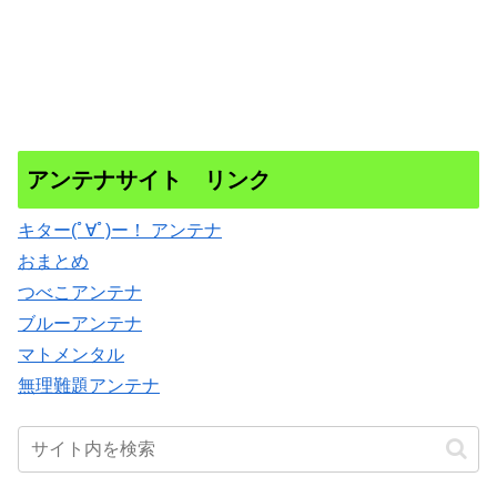
アンテナサイト リンク
キター(ﾟ∀ﾟ)ー！ アンテナ
おまとめ
つべこアンテナ
ブルーアンテナ
マトメンタル
無理難題アンテナ