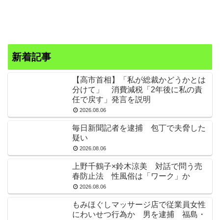
新着記事
【高市首相】「私が総裁かどうかとは
分けて」 消費減税「2年後に私の責
任で戻す」発言を説明
2026.08.06
毎日新聞記者を逮捕 包丁で夫脅した
疑い
2026.08.06
上野千鶴子×鈴木涼美 対話で問う売
春防止法 性風俗は「ワーク」か
2026.08.06
もみほぐしマッサージ店で従業員女性
にわいせつ行為か 男を逮捕 福島・