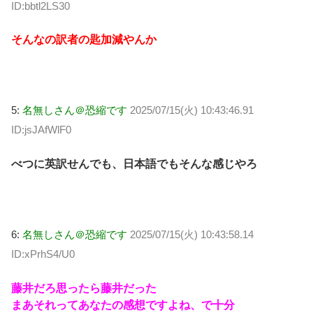
ID:bbtl2LS30
そんなの訳者の匙加減やんか
5:
名無しさん＠恐縮です
2025/07/15(火) 10:43:46.91
ID:jsJAfWlF0
べつに英訳せんでも、日本語でもそんな感じやろ
6:
名無しさん＠恐縮です
2025/07/15(火) 10:43:58.14
ID:xPrhS4/U0
藤井だろ思ったら藤井だった
まあそれってあなたの感想ですよね、で十分