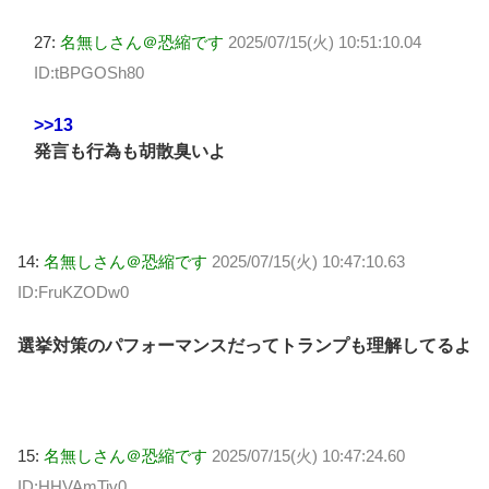
27:
名無しさん＠恐縮です
2025/07/15(火) 10:51:10.04
ID:tBPGOSh80
>>13
発言も行為も胡散臭いよ
14:
名無しさん＠恐縮です
2025/07/15(火) 10:47:10.63
ID:FruKZODw0
選挙対策のパフォーマンスだってトランプも理解してるよ
15:
名無しさん＠恐縮です
2025/07/15(火) 10:47:24.60
ID:HHVAmTiv0