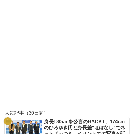
人気記事（30日間）
身長180cmを公言のGACKT、174cm
のひろゆき氏と身長差“ほぼなし”でネ
ットざわつき イベントでの写真が話