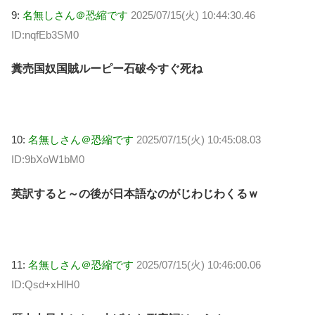
9:
名無しさん＠恐縮です
2025/07/15(火) 10:44:30.46
ID:nqfEb3SM0
糞売国奴国賊ルーピー石破今すぐ死ね
10:
名無しさん＠恐縮です
2025/07/15(火) 10:45:08.03
ID:9bXoW1bM0
英訳すると～の後が日本語なのがじわじわくるｗ
11:
名無しさん＠恐縮です
2025/07/15(火) 10:46:00.06
ID:Qsd+xHlH0