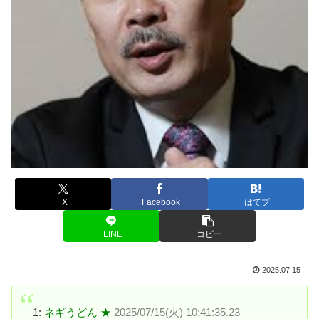
X
Facebook
はてブ
LINE
コピー
2025.07.15
1:
ネギうどん ★
2025/07/15(火) 10:41:35.23