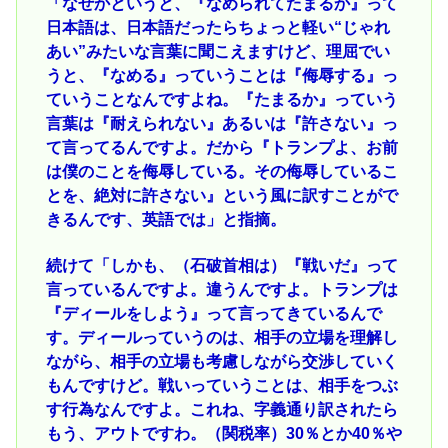
「なぜかというと、『なめられてたまるか』って
日本語は、日本語だったらちょっと軽い“じゃれ
あい”みたいな言葉に聞こえますけど、理屈でい
うと、『なめる』っていうことは『侮辱する』っ
ていうことなんですよね。『たまるか』っていう
言葉は『耐えられない』あるいは『許さない』っ
て言ってるんですよ。だから『トランプよ、お前
は僕のことを侮辱している。その侮辱しているこ
とを、絶対に許さない』という風に訳すことがで
きるんです、英語では」と指摘。
続けて「しかも、（石破首相は）『戦いだ』って
言っているんですよ。違うんですよ。トランプは
『ディールをしよう』って言ってきているんで
す。ディールっていうのは、相手の立場を理解し
ながら、相手の立場も考慮しながら交渉していく
もんですけど。戦いっていうことは、相手をつぶ
す行為なんですよ。これね、字義通り訳されたら
もう、アウトですわ。（関税率）30％とか40％や