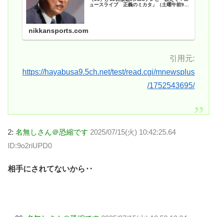
ュースライブ 正義のミカタ」（土曜午前9時
30分＝関西ローカル）に出演。… - 日刊スポ
ーツ新聞社のニュースサイト、ニッカンスポー
ツ・コム（nikkansports.com）
nikkansports.com
引用元:
https://hayabusa9.5ch.net/test/read.cgi/mnewsplus
/1752543695/
2:
名無しさん＠恐縮です
2025/07/15(火) 10:42:25.64
ID:9o2riUPD0
相手にされてないから‥