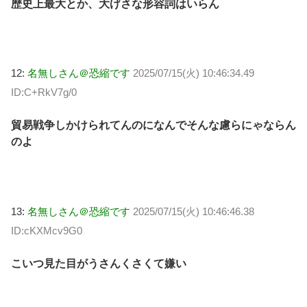
歴史上最大とか、大げさな形容詞はいらん
12:
名無しさん＠恐縮です
2025/07/15(火) 10:46:34.49
ID:C+RkV7g/0
貿易戦争しかけられてんのになんでそんな慮らにゃならん
のよ
13:
名無しさん＠恐縮です
2025/07/15(火) 10:46:46.38
ID:cKXMcv9G0
こいつ見た目がうさんくさくて嫌い