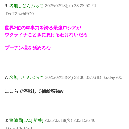
6:
名無しどんぶらこ
2025/02/18(火) 23:29:50.24
ID:oT3pwhEG0
世界2位の軍事力を誇る最強ロシアが
ウクライナごときに負けるわけないだろ
プーチン様を舐めるな
7:
名無しどんぶらこ
2025/02/18(火) 23:30:02.96 ID:Ikqday700
ここらで停戦して補給増強w
9:
警備員[Lv.5][新芽]
2025/02/18(火) 23:31:36.46
ID:mn+9d+Sq0