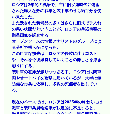
ロシアは3年間の戦争で、主に旧ソ連時代に備蓄
された膨大な数の戦車と装甲車のうち約半分を使
い果たした。
また残された装備品の多くはさらに旧式で手入れ
の悪い状態だということが、ロシアの兵器備蓄の
衛星画像を調査する
オープンソースの情報アナリストのグループによ
る分析で明らかになった。
この巨大な損失は、ロシアの侵攻に伴うコスト
や、それを今後維持していくことの難しさを浮き
彫りにする。
装甲車の在庫が減りつつある中、ロシアは民間車
両やオートバイを攻撃に用いているが、大半は無
防備な歩兵に依存し、多数の死傷者を出してい
る。
現在のペースでは、ロシアは2025年の終わりには
戦車と装甲兵員輸送車が決定的に不足すると、