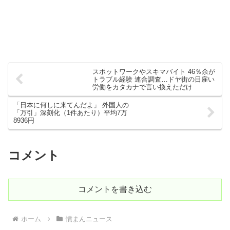
スポットワークやスキマバイト 46％余が
トラブル経験 連合調査…ドヤ街の日雇い
労働をカタカナで言い換えただけ
「日本に何しに来てんだよ」 外国人の
「万引」深刻化（1件あたり）平均7万
8936円
コメント
コメントを書き込む
ホーム
憤まんニュース