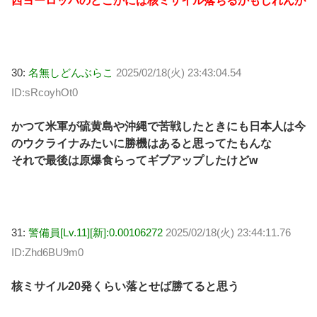
西ヨーロッパのどこかには核ミサイル落ちるかもしれんが
30:
名無しどんぶらこ
2025/02/18(火) 23:43:04.54
ID:sRcoyhOt0
かつて米軍が硫黄島や沖縄で苦戦したときにも日本人は今
のウクライナみたいに勝機はあると思ってたもんな
それで最後は原爆食らってギブアップしたけどw
31:
警備員[Lv.11][新]:0.00106272
2025/02/18(火) 23:44:11.76
ID:Zhd6BU9m0
核ミサイル20発くらい落とせば勝てると思う