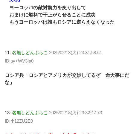
>>10
ヨーロッパの敵対勢力を炙り出して
おまけに燃料で干上がらせることに成功
もうヨーロッパは誰もロシアに逆らえなくなった
11:
名無しどんぶらこ
2025/02/18(火) 23:31:58.61
ID:ay+WV3Ia0
ロシア兵「ロシアとアメリカが交渉してるぞ 命大事にだ
な」
13:
名無しどんぶらこ
2025/02/18(火) 23:32:47.73
ID:rh12ZU2E0