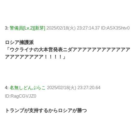
3:
警備員[Lv.2][新芽]
2025/02/18(火) 23:27:14.37 ID:ASX3Shtv0
ロシア擁護派
「ウクライナの大本営発表ニダアアアアアアアアアアアア
アアアアアアアア！！！！」
4:
名無しどんぶらこ
2025/02/18(火) 23:27:20.64
ID:RagCGVJZ0
トランプが支持するからロシアが勝つ