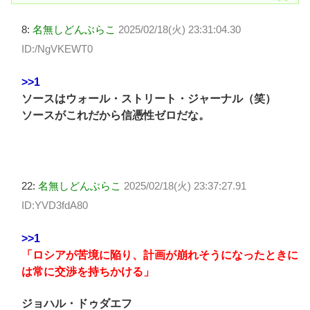
8:
名無しどんぶらこ
2025/02/18(火) 23:31:04.30
ID:/NgVKEWT0
>>1
ソースはウォール・ストリート・ジャーナル（笑）
ソースがこれだから信憑性ゼロだな。
22:
名無しどんぶらこ
2025/02/18(火) 23:37:27.91
ID:YVD3fdA80
>>1
「ロシアが苦境に陥り、計画が崩れそうになったときに
は常に交渉を持ちかける」
ジョハル・ドゥダエフ