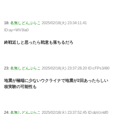
18:
名無しどんぶらこ
2025/02/18(火) 23:34:11.41
ID:ay+WV3Ia0
終戦近しと思ったら戦意も落ちるだろ
23:
名無しどんぶらこ
2025/02/18(火) 23:37:28.20 ID:cFPs3/i80
地震が極端に少ないウクライナで地震が2回あったらしい
核実験の可能性も
24:
名無しどんぶらこ
2025/02/18(火) 23:37:52.45 ID:dpVzntjf0