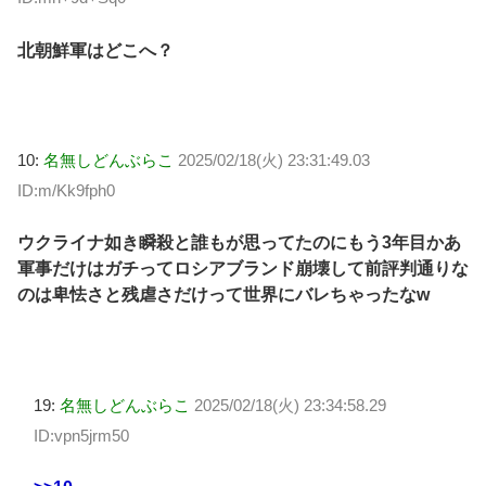
北朝鮮軍はどこへ？
10:
名無しどんぶらこ
2025/02/18(火) 23:31:49.03
ID:m/Kk9fph0
ウクライナ如き瞬殺と誰もが思ってたのにもう3年目かあ
軍事だけはガチってロシアブランド崩壊して前評判通りな
のは卑怯さと残虐さだけって世界にバレちゃったなw
19:
名無しどんぶらこ
2025/02/18(火) 23:34:58.29
ID:vpn5jrm50