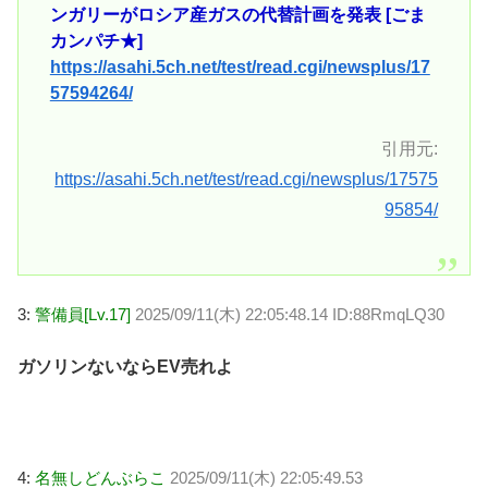
ンガリーがロシア産ガスの代替計画を発表 [ごま
カンパチ★]
https://asahi.5ch.net/test/read.cgi/newsplus/17
57594264/
引用元:
https://asahi.5ch.net/test/read.cgi/newsplus/17575
95854/
3:
警備員[Lv.17]
2025/09/11(木) 22:05:48.14 ID:88RmqLQ30
ガソリンないならEV売れよ
4:
名無しどんぶらこ
2025/09/11(木) 22:05:49.53