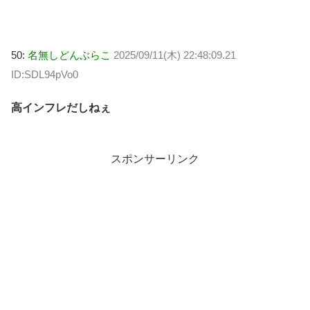
50:
名無しどんぶらこ
2025/09/11(木) 22:48:09.21
ID:SDL94pVo0
高インフレだしねぇ
スポンサーリンク