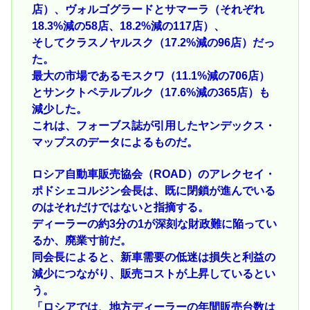
店）、ヴォルゴグラードとサマーラ（それぞれ
18.3%減の58店、18.2%減の117店）、
そしてクラスノヤルスク（17.2%減の96店）だっ
た。
最大の市場であるモスクワ（11.1%減の706店）
とサンクトペテルブルク（17.6%減の365店）も
減少した。
これは、フォーブス誌が引用したヤンデックス・
マップスのデータによるものだ。
ロシア自動車販売協会（ROAD）のアレクセイ・
ポドシェコルジン会長は、既に閉鎖が進んでいる
のはそれだけではないと指摘する。
ディーラーの約3分の1が深刻な財政難に陥ってい
るか、廃業寸前だ。
同会長によると、新車需要の低迷は損失と利益の
減少につながり、販売コストが上昇しているとい
う。
「ロシアでは、地方ディーラーの年間販売台数は