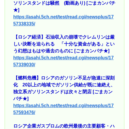
ソリンスタンドは騒然 (動画あり) [ごまカンパチ
★]
https://asahi.5ch.net/test/read.cgi/newsplus/17
57338335/
【ロシア経済】石油収入の崩壊でクレムリンは厳
しい決断を迫られる 「十分な資金がある」とい
う幻想はもはや過去のものに [ごまカンパチ★]
https://asahi.5ch.net/test/read.cgi/newsplus/17
57339030/
【燃料危機】ロシアのガソリン不足が急速に深刻
化 20以上の地域でガソリン供給が既に途絶え、
独立系ガソリンスタンドは次々と閉店 [ごまカン
パチ★]
https://asahi.5ch.net/test/read.cgi/newsplus/17
57593476/
ロシア企業ガスプロムの欧州最後の主要顧客・ハ