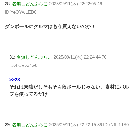
28:
名無しどんぶらこ
2025/09/11(木) 22:22:05.48
ID:YeOYwLED0
ダンボールのクルマはもう買えないのか！
31:
名無しどんぶらこ
2025/09/11(木) 22:24:44.76
ID:4iCBva4w0
>>28
それは東独だしそもそも段ボールじゃない。素材にパル
プを使ってるだけ
29:
名無しどんぶらこ
2025/09/11(木) 22:22:15.89 ID:rNfLt1JS0