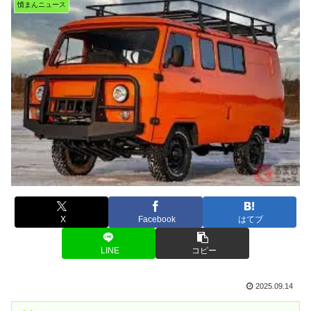
憤まんニュース
X
Facebook
はてブ
LINE
コピー
2025.09.14