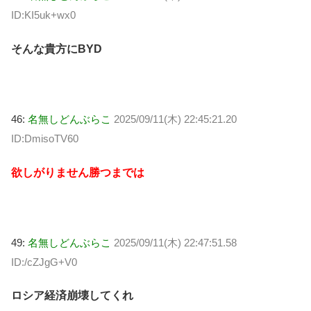
ID:KI5uk+wx0
そんな貴方にBYD
46:
名無しどんぶらこ
2025/09/11(木) 22:45:21.20
ID:DmisoTV60
欲しがりません勝つまでは
49:
名無しどんぶらこ
2025/09/11(木) 22:47:51.58
ID:/cZJgG+V0
ロシア経済崩壊してくれ