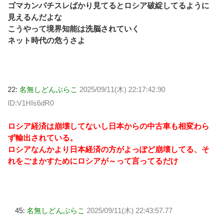
ゴマカンパチスレばかり見てるとロシア破綻してるように
見えるんだよな
こうやって境界知能は洗脳されていく
ネット時代の危うさよ
22:
名無しどんぶらこ
2025/09/11(木) 22:17:42.90
ID:V1HIs6dR0
ロシア経済は崩壊してないし日本からの中古車も相変わら
ず輸出されている。
ロシアなんかより日本経済の方がよっぽど崩壊してる、そ
れをごまかすためにロシアが～って言ってるだけ
45:
名無しどんぶらこ
2025/09/11(木) 22:43:57.77