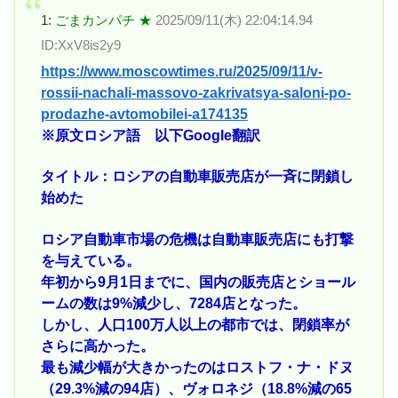
1:
ごまカンパチ ★
2025/09/11(木) 22:04:14.94
ID:XxV8is2y9
https://www.moscowtimes.ru/2025/09/11/v-
rossii-nachali-massovo-zakrivatsya-saloni-po-
prodazhe-avtomobilei-a174135
※原文ロシア語 以下Google翻訳
タイトル：ロシアの自動車販売店が一斉に閉鎖し
始めた
ロシア自動車市場の危機は自動車販売店にも打撃
を与えている。
年初から9月1日までに、国内の販売店とショール
ームの数は9%減少し、7284店となった。
しかし、人口100万人以上の都市では、閉鎖率が
さらに高かった。
最も減少幅が大きかったのはロストフ・ナ・ドヌ
（29.3%減の94店）、ヴォロネジ（18.8%減の65