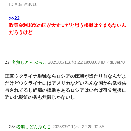
ID:X0miA3Vb0
>>22
政策金利18%の国が大丈夫だと思う根拠は？まあないん
だろうけど
23:
名無しどんぶらこ
2025/09/11(木) 22:18:03.68 ID:i4dL8el70
正直ウクライナ単独ならロシアの圧勝が当たり前なんだよ
だけどウクライナにはアメリカなどいろんな国から武器供
与されてるし経済の援助もあるロシアはいわば孤立無援に
近い北朝鮮の兵も無限じゃないし
35:
名無しどんぶらこ
2025/09/11(木) 22:28:30.55