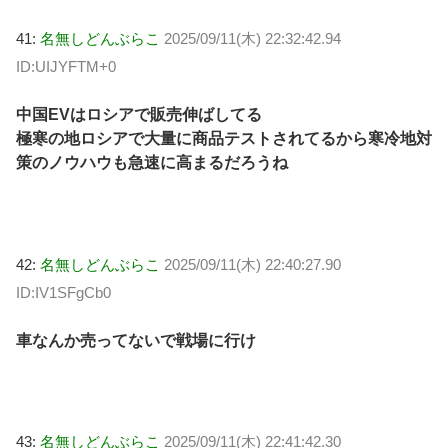
41:
名無しどんぶらこ
2025/09/11(木) 22:32:42.94
ID:UIJYFTM+0
中国EVはロシアで販売伸ばしてる
極寒の地ロシアで大量に商品テストされてるから寒冷地対
策のノウハウも急速に高まるだろうね
42:
名無しどんぶらこ
2025/09/11(木) 22:40:27.90
ID:IV1SFgCb0
車なんか売ってないで戦場に行け
43:
名無しどんぶらこ
2025/09/11(木) 22:41:42.30