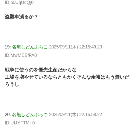
ID:b0UqUcQj0
盗難車減るか？
19:
名無しどんぶらこ
2025/09/11(木) 22:15:49.23
ID:MwMEBfPA0
戦争に使うのを優先生産だからな
工場を増やせているならともかくそんな余裕はもう無いだ
ろうし
20:
名無しどんぶらこ
2025/09/11(木) 22:15:58.22
ID:UIJYFTM+0