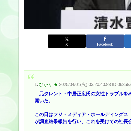
X
Facebook
1:
ひかり ★
2025/04/01(火) 03:20:40.83 ID:063u8
元タレント・中居正広氏の女性トラブルをめ
開いた。
この日はフジ・メディア・ホールディングス
が調査結果報告を行い、これを受けての社長