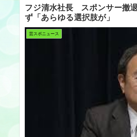
フジ清水社長 スポンサー撤
ず「あらゆる選択肢が」
芸スポニュース