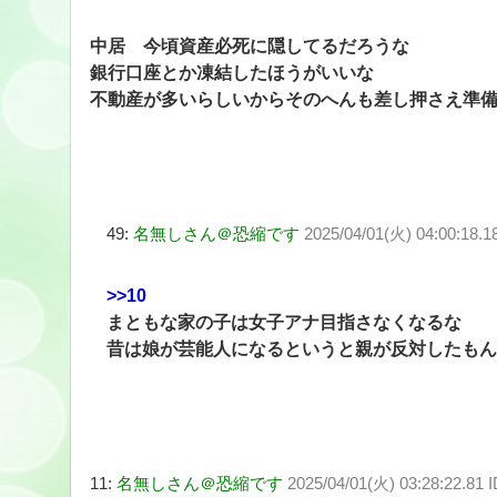
中居 今頃資産必死に隠してるだろうな
銀行口座とか凍結したほうがいいな
不動産が多いらしいからそのへんも差し押さえ準
49:
名無しさん＠恐縮です
2025/04/01(火) 04:00:18.
>>10
まともな家の子は女子アナ目指さなくなるな
昔は娘が芸能人になるというと親が反対したもん
11:
名無しさん＠恐縮です
2025/04/01(火) 03:28:22.81