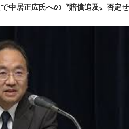
退で中居正広氏への〝賠償追及〟否定