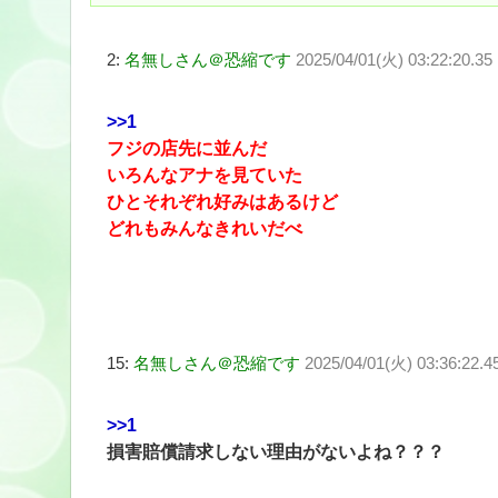
2:
名無しさん＠恐縮です
2025/04/01(火) 03:22:20.35
>>1
フジの店先に並んだ
いろんなアナを見ていた
ひとそれぞれ好みはあるけど
どれもみんなきれいだべ
15:
名無しさん＠恐縮です
2025/04/01(火) 03:36:22.4
>>1
損害賠償請求しない理由がないよね？？？