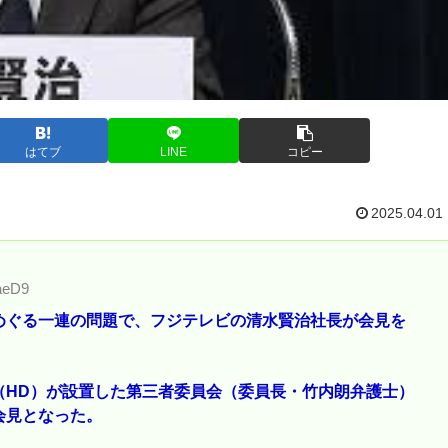
はてブ
LINE
コピー
2025.04.01
aeD9
ぐる一連の問題で、フジテレビの清水賢治社長が会見を
（HD）が設置した第三者委員会（委員長・竹内朗弁護士）
会見となった。