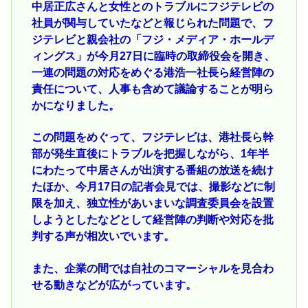
中居正広さんと女性とのトラブルにフジテレビの
社員が関与していたなどと報じられた問題で、フ
ジテレビと親会社の「フジ・メディア・ホールデ
ィングス」が今月27日に臨時の取締役会を開き、
一連の問題の対応をめぐる港浩一社長ら経営陣の
責任について、人事も含めて議論することが明ら
かになりました。
この問題をめぐって、フジテレビは、港社長ら幹
部が発生直後にトラブルを把握しながら、1年半
にわたって中居さんが出演する番組の放送を続け
たほか、今月17日の記者会見では、撮影などに制
限を加え、独立性があいまいな調査委員会を設置
しようとしたなどとして経営陣の判断や対応を批
判する声が相次いでいます。
また、企業の間では自社のコマーシャルを見合わ
せる動きなどが広がっています。