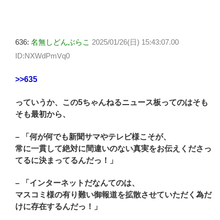
636:
名無しどんぶらこ
2025/01/26(日) 15:43:07.00
ID:NXWdPmVq0
>>635
っていうか、この5ちゃんねるニュース板ってのはそも
そも最初から、
– 「何が何でも新聞サマやテレビ様こそが、
常に一貫して絶対に間違いのない真実をお伝えくださっ
てるに決まってるんだっ！」
– 「インターネットだなんてのは、
マスコミ様の有り難い御報道を拡散させていただく為だ
けに存在するんだっ！」