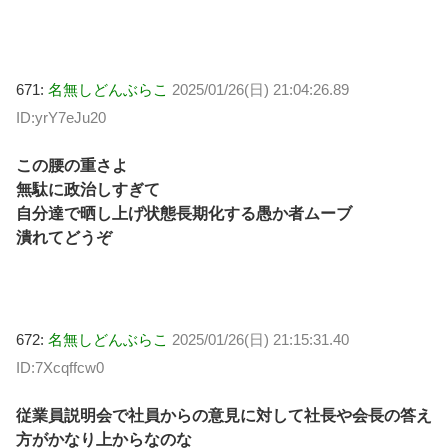
671:
名無しどんぶらこ
2025/01/26(日) 21:04:26.89
ID:yrY7eJu20
この腰の重さよ
無駄に政治しすぎて
自分達で晒し上げ状態長期化する愚か者ムーブ
潰れてどうぞ
672:
名無しどんぶらこ
2025/01/26(日) 21:15:31.40
ID:7Xcqffcw0
従業員説明会で社員からの意見に対して社長や会長の答え
方がかなり上からなのな