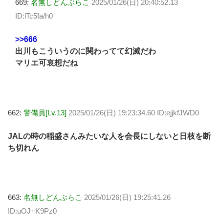
669:
名無しどんぶらこ
2025/01/26(日) 20:40:52.13
ID:lTc5fa/h0
>>666
出川もこういうのに関わってて幻滅だわ
マリエ可哀想だね
662:
警備員[Lv.13]
2025/01/26(日) 19:23:34.60 ID:ejjkfJWD0
JALの時の稲盛さんみたいな人を会長にしないと日枝を断
ち切れん
663:
名無しどんぶらこ
2025/01/26(日) 19:25:41.26
ID:uOJ+K9Pz0