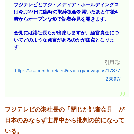
フジテレビとフジ・メディア・ホールディングス
は今月27日に臨時の取締役会を開いたあと午後4
時からオープンな形で記者会見を開きます。
会見には港社長らが出席しますが、経営責任につ
いてどのような発言があるのかが焦点となりま
す。
引用元:
https://asahi.5ch.net/test/read.cgi/newsplus/17377
23897/
フジテレビの港社長の「閉じた記者会見」が
日本のみならず世界中から批判の的になって
いる。