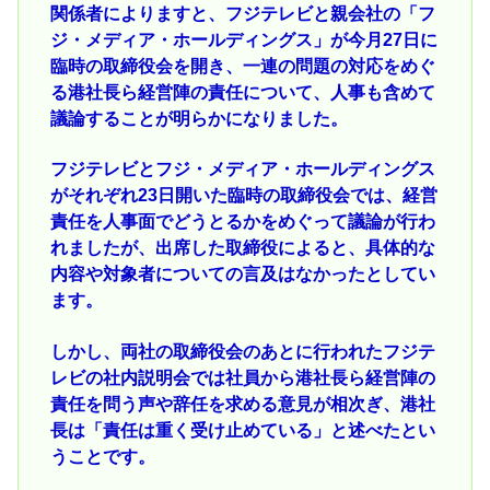
関係者によりますと、フジテレビと親会社の「フ
ジ・メディア・ホールディングス」が今月27日に
臨時の取締役会を開き、一連の問題の対応をめぐ
る港社長ら経営陣の責任について、人事も含めて
議論することが明らかになりました。
フジテレビとフジ・メディア・ホールディングス
がそれぞれ23日開いた臨時の取締役会では、経営
責任を人事面でどうとるかをめぐって議論が行わ
れましたが、出席した取締役によると、具体的な
内容や対象者についての言及はなかったとしてい
ます。
しかし、両社の取締役会のあとに行われたフジテ
レビの社内説明会では社員から港社長ら経営陣の
責任を問う声や辞任を求める意見が相次ぎ、港社
長は「責任は重く受け止めている」と述べたとい
うことです。