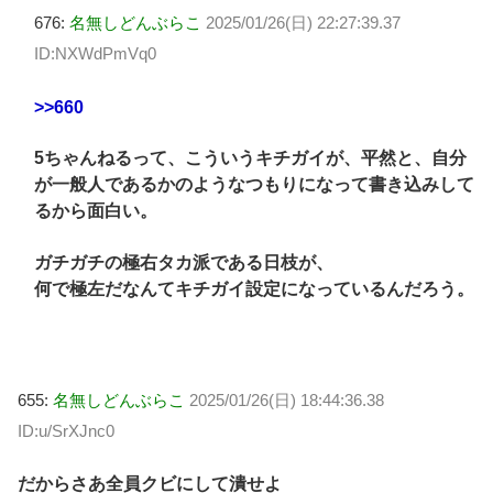
676:
名無しどんぶらこ
2025/01/26(日) 22:27:39.37
ID:NXWdPmVq0
>>660
5ちゃんねるって、こういうキチガイが、平然と、自分
が一般人であるかのようなつもりになって書き込みして
るから面白い。
ガチガチの極右タカ派である日枝が、
何で極左だなんてキチガイ設定になっているんだろう。
655:
名無しどんぶらこ
2025/01/26(日) 18:44:36.38
ID:u/SrXJnc0
だからさあ全員クビにして潰せよ