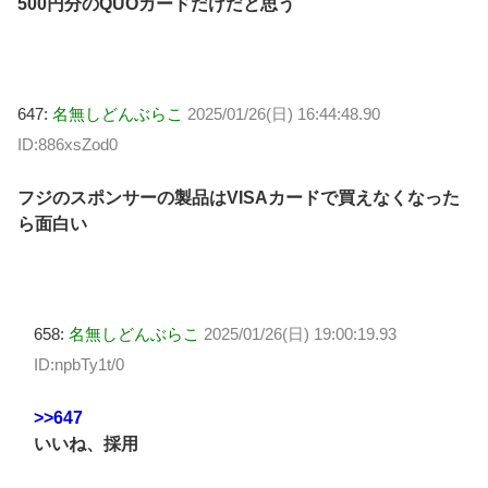
500円分のQUOカードだけだと思う
647:
名無しどんぶらこ
2025/01/26(日) 16:44:48.90
ID:886xsZod0
フジのスポンサーの製品はVISAカードで買えなくなった
ら面白い
658:
名無しどんぶらこ
2025/01/26(日) 19:00:19.93
ID:npbTy1t/0
>>647
いいね、採用