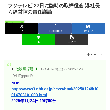
フジテレビ 27日に臨時の取締役会 港社長
ら経営陣の責任議論
憤まんニュース
X
Facebook
はてブ
LINE
コピー
2025.01.27
1:
七波羅探題 ★
2025/01/24(金) 22:04:57.23
ID:LlTgqnud9
NHK
https://www3.nhk.or.jp/news/html/20250124/k10
014703101000.html
2025年1月24日 19時00分