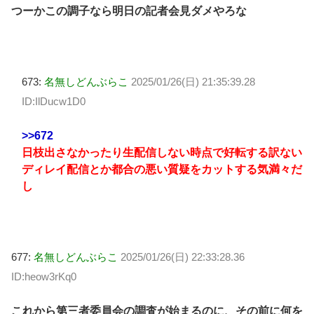
つーかこの調子なら明日の記者会見ダメやろな
673:
名無しどんぶらこ
2025/01/26(日) 21:35:39.28
ID:IlDucw1D0
>>672
日枝出さなかったり生配信しない時点で好転する訳ない
ディレイ配信とか都合の悪い質疑をカットする気満々だ
し
677:
名無しどんぶらこ
2025/01/26(日) 22:33:28.36
ID:heow3rKq0
これから第三者委員会の調査が始まるのに、その前に何を