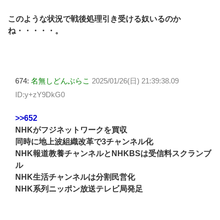
このような状況で戦後処理引き受ける奴いるのか
ね・・・・・。
674:
名無しどんぶらこ
2025/01/26(日) 21:39:38.09
ID:y+zY9DkG0
>>652
NHKがフジネットワークを買収
同時に地上波組織改革で3チャンネル化
NHK報道教養チャンネルとNHKBSは受信料スクランブ
ル
NHK生活チャンネルは分割民営化
NHK系列ニッポン放送テレビ局発足