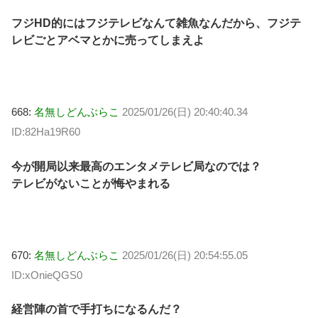
フジHD的にはフジテレビなんて雑魚なんだから、フジテ
レビごとアベマとかに売ってしまえよ
668:
名無しどんぶらこ
2025/01/26(日) 20:40:40.34
ID:82Ha19R60
今が開局以来最高のエンタメテレビ局なのでは？
テレビがないことが悔やまれる
670:
名無しどんぶらこ
2025/01/26(日) 20:54:55.05
ID:xOnieQGS0
経営陣の首で手打ちになるんだ？