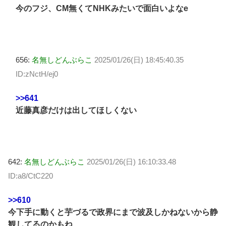
今のフジ、CM無くてNHKみたいで面白いよなe
656:
名無しどんぶらこ
2025/01/26(日) 18:45:40.35
ID:zNctH/ej0
>>641
近藤真彦だけは出してほしくない
642:
名無しどんぶらこ
2025/01/26(日) 16:10:33.48
ID:a8/CtC220
>>610
今下手に動くと芋づるで政界にまで波及しかねないから静
観してるのかもね