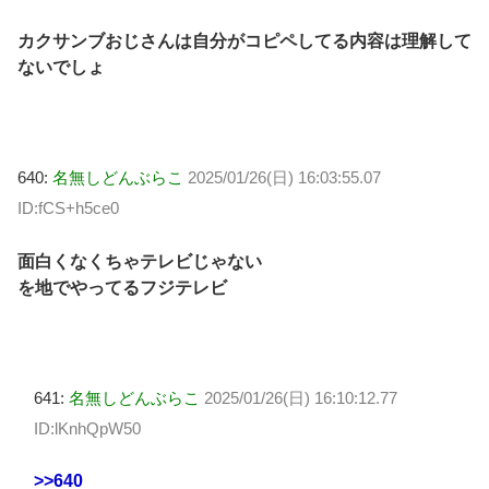
カクサンブおじさんは自分がコピペしてる内容は理解して
ないでしょ
640:
名無しどんぶらこ
2025/01/26(日) 16:03:55.07
ID:fCS+h5ce0
面白くなくちゃテレビじゃない
を地でやってるフジテレビ
641:
名無しどんぶらこ
2025/01/26(日) 16:10:12.77
ID:lKnhQpW50
>>640