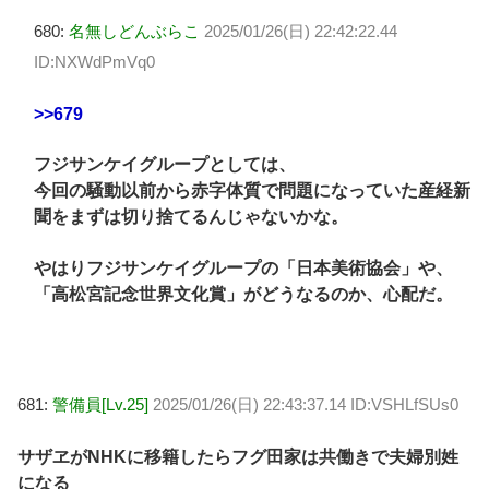
680:
名無しどんぶらこ
2025/01/26(日) 22:42:22.44
ID:NXWdPmVq0
>>679
フジサンケイグループとしては、
今回の騒動以前から赤字体質で問題になっていた産経新
聞をまずは切り捨てるんじゃないかな。
やはりフジサンケイグループの「日本美術協会」や、
「高松宮記念世界文化賞」がどうなるのか、心配だ。
681:
警備員[Lv.25]
2025/01/26(日) 22:43:37.14 ID:VSHLfSUs0
サザヱがNHKに移籍したらフグ田家は共働きで夫婦別姓
になる