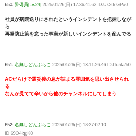
650:
警備員[Lv.24]
2025/01/26(日) 17:36:41.62 ID:Uk2dnGPx0
社員が病院送りにされたというインシデントを把握しなが
ら
再発防止策を怠った事実が新しいインシデントを産んでる
651:
名無しどんぶらこ
2025/01/26(日) 18:11:26.46 ID:lTc5fa/h0
ACだらけで震災後の息が詰まる雰囲気を思い出させられ
る
なんか見てて辛いから他のチャンネルにしてしまう
652:
名無しどんぶらこ
2025/01/26(日) 18:37:02.10
ID:69O4iqgK0