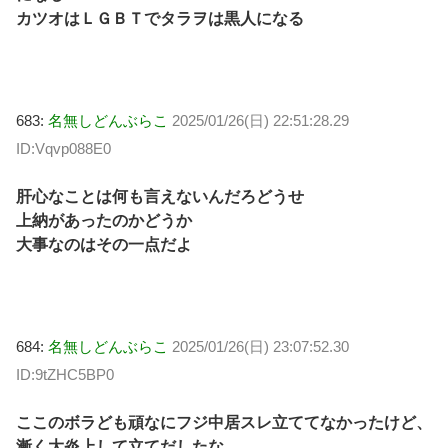
カツオはＬＧＢＴでタラヲは黒人になる
683:
名無しどんぶらこ
2025/01/26(日) 22:51:28.29
ID:Vqvp088E0
肝心なことは何も言えないんだろどうせ
上納があったのかどうか
大事なのはその一点だよ
684:
名無しどんぶらこ
2025/01/26(日) 23:07:52.30
ID:9tZHC5BP0
ここのボラども頑なにフジ中居スレ立ててなかったけど、
漸く大炎上して立てだしたな