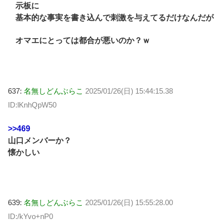
示板に
基本的な事実を書き込んで刺激を与えてるだけなんだが
オマエにとっては都合が悪いのか？ｗ
637:
名無しどんぶらこ
2025/01/26(日) 15:44:15.38
ID:lKnhQpW50
>>469
山口メンバーか？
懐かしい
639:
名無しどんぶらこ
2025/01/26(日) 15:55:28.00
ID:/kYvo+nP0