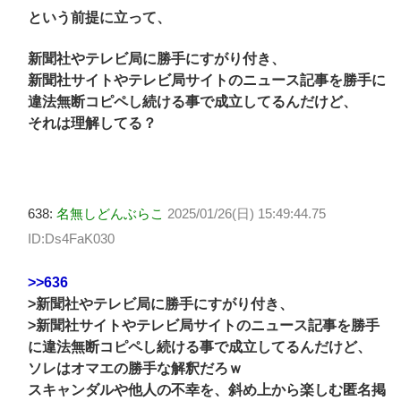
という前提に立って、
新聞社やテレビ局に勝手にすがり付き、
新聞社サイトやテレビ局サイトのニュース記事を勝手に
違法無断コピペし続ける事で成立してるんだけど、
それは理解してる？
638:
名無しどんぶらこ
2025/01/26(日) 15:49:44.75
ID:Ds4FaK030
>>636
>新聞社やテレビ局に勝手にすがり付き、
>新聞社サイトやテレビ局サイトのニュース記事を勝手
に違法無断コピペし続ける事で成立してるんだけど、
ソレはオマエの勝手な解釈だろｗ
スキャンダルや他人の不幸を、斜め上から楽しむ匿名掲