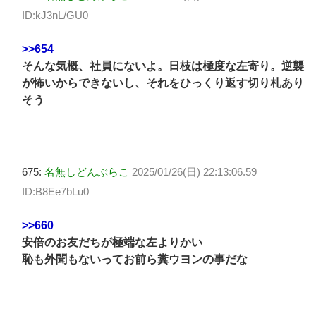
ID:kJ3nL/GU0
>>654
そんな気概、社員にないよ。日枝は極度な左寄り。逆襲
が怖いからできないし、それをひっくり返す切り札あり
そう
675:
名無しどんぶらこ
2025/01/26(日) 22:13:06.59
ID:B8Ee7bLu0
>>660
安倍のお友だちが極端な左よりかい
恥も外聞もないってお前ら糞ウヨンの事だな