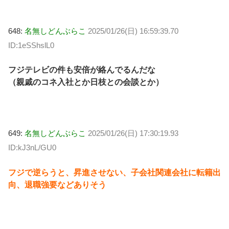
648:
名無しどんぶらこ
2025/01/26(日) 16:59:39.70
ID:1eSShslL0
フジテレビの件も安倍が絡んでるんだな
（親戚のコネ入社とか日枝との会談とか）
649:
名無しどんぶらこ
2025/01/26(日) 17:30:19.93
ID:kJ3nL/GU0
フジで逆らうと、昇進させない、子会社関連会社に転籍出
向、退職強要などありそう