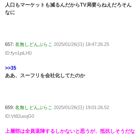
人口もマーケットも減るんだからTV局要らねえだろそん
なに
657:
名無しどんぶらこ
2025/01/26(日) 18:47:26.25
ID:fyn1piLH0
>>35
ああ、スーフリを会社化してたのか
659:
名無しどんぶらこ
2025/01/26(日) 19:01:26.52
ID:Vt82uxqG0
上層部は全員退陣するしかないと思うが、抵抗しそうだな