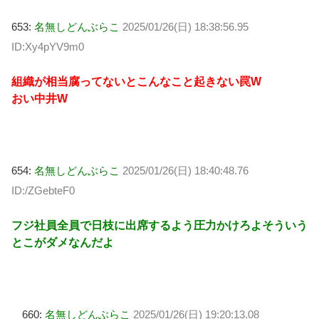
653:
名無しどんぶらこ
2025/01/26(日) 18:38:56.95
ID:Xy4pYV9m0
組織が相当腐ってないとこんなこと起きない罠W
おい中井W
654:
名無しどんぶらこ
2025/01/26(日) 18:40:48.76
ID:/ZGebteF0
フジ社員全員で日枝に出席するよう圧力かけろよそういう
とこがダメなんだよ
660:
名無しどんぶらこ
2025/01/26(日) 19:20:13.08