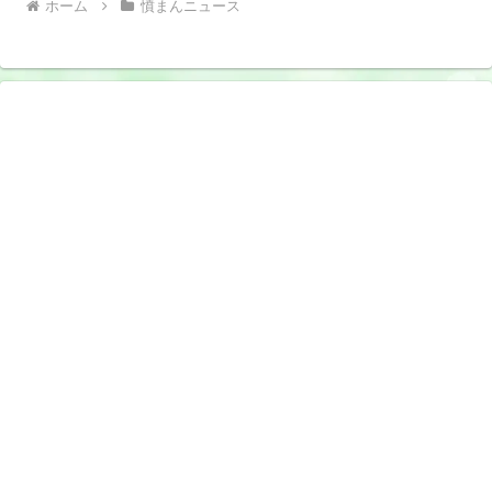
ホーム
憤まんニュース