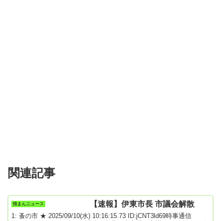
関連記事
【速報】伊東市長 市議会解散
憤まんニュース
1: 蚤の市 ★ 2025/09/10(水) 10:16:15.73 ID:jCNT3ld69時事通信