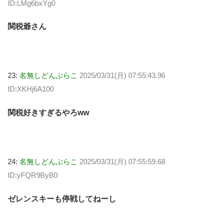
ID:LMg6bxYg0
関税爺さん
23:
名無しどんぶらこ
2025/03/31(月) 07:55:43.96
ID:XKHj6A100
関税好きすぎるやろww
24:
名無しどんぶらこ
2025/03/31(月) 07:55:59.68
ID:yFQR9ByB0
ゼレンスキーも停戦してねーし