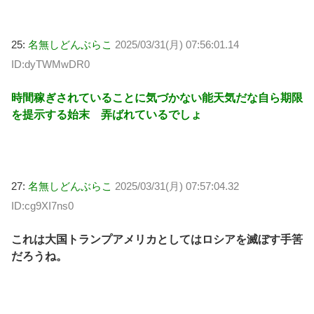
25:
名無しどんぶらこ
2025/03/31(月) 07:56:01.14
ID:dyTWMwDR0
時間稼ぎされていることに気づかない能天気だな自ら期限
を提示する始末 弄ばれているでしょ
27:
名無しどんぶらこ
2025/03/31(月) 07:57:04.32
ID:cg9XI7ns0
これは大国トランプアメリカとしてはロシアを滅ぼす手筈
だろうね。