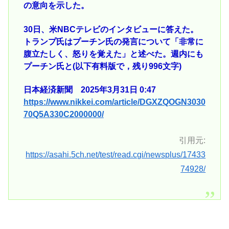
の意向を示した。
30日、米NBCテレビのインタビューに答えた。
トランプ氏はプーチン氏の発言について「非常に
腹立たしく、怒りを覚えた」と述べた。週内にも
プーチン氏と(以下有料版で，残り996文字)
日本経済新聞 2025年3月31日 0:47
https://www.nikkei.com/article/DGXZQOGN3030
70Q5A330C2000000/
引用元:
https://asahi.5ch.net/test/read.cgi/newsplus/17433
74928/