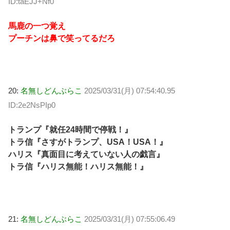
ID:taEJJ+Nf0
馬鹿の一つ覚え
プーチンは鼻で笑ってるだろ
20:
名無しどんぶらこ
2025/03/31(月) 07:54:40.95
ID:2e2NsPIp0
トランプ『就任24時間で停戦！』
トラ信『さすがトランプ、USA！USA！』
ハリス『真面目に考えていない人の戯言』
トラ信『ハリス無能！ハリス無能！』
21:
名無しどんぶらこ
2025/03/31(月) 07:55:06.49