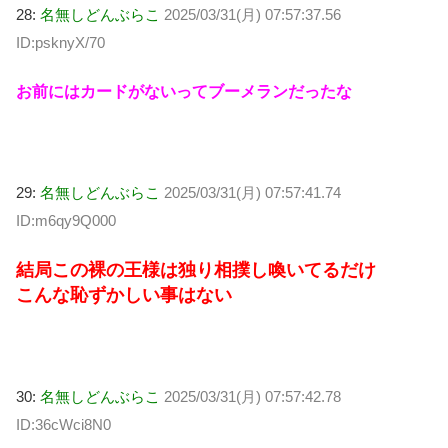
28:
名無しどんぶらこ
2025/03/31(月) 07:57:37.56
ID:psknyX/70
お前にはカードがないってブーメランだったな
29:
名無しどんぶらこ
2025/03/31(月) 07:57:41.74
ID:m6qy9Q000
結局この裸の王様は独り相撲し喚いてるだけ
こんな恥ずかしい事はない
30:
名無しどんぶらこ
2025/03/31(月) 07:57:42.78
ID:36cWci8N0