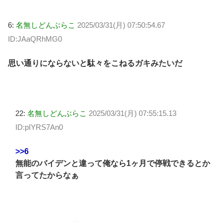
6:
名無しどんぶらこ
2025/03/31(月) 07:50:54.67
ID:JAaQRhMG0
思い通りにならないと駄々をこねるガキみたいだ
22:
名無しどんぶらこ
2025/03/31(月) 07:55:15.13
ID:pIYRS7An0
>>6
無能のバイデンと違って俺なら1ヶ月で停戦できるとか
言ってたからなぁ