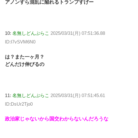
アノンすら混乱に陥れるトランプすげー
10:
名無しどんぶらこ
2025/03/31(月) 07:51:36.88
ID:I7vSVM6N0
は？また一ヶ月？
どんだけ伸びるの
11:
名無しどんぶらこ
2025/03/31(月) 07:51:45.61
ID:DsUr2Tjo0
政治家じゃないから国交わからないんだろうな