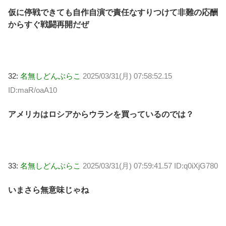
仮に停戦できても自作自演で責任なすりつけて非難の応酬
からすぐ戦闘再開だぜ
32:
名無しどんぶらこ
2025/03/31(月) 07:58:52.15
ID:maR/oaA10
アメリカはロシアからウランを買っているのでは？
33:
名無しどんぶらこ
2025/03/31(月) 07:59:41.57 ID:q0iXjG780
いまさら無意味じゃね