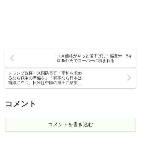
コメ価格がやっと値下げに！備蓄米、5キ
ロ3542円でスーパーに積まれる
トランプ政権・米国防長官「平和を求め
るなら戦争の準備を」「有事なら日本は
前線に立つ、日米は中国の威圧に結束し
立ち向かう」
コメント
コメントを書き込む