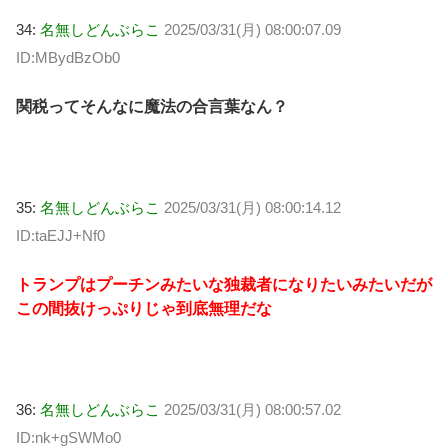
34:
名無しどんぶらこ
2025/03/31(月) 08:00:07.09
ID:MBydBzOb0
関税ってそんなに魔法の合言葉なん？
35:
名無しどんぶらこ
2025/03/31(月) 08:00:14.12
ID:taEJJ+Nf0
トランプはプーチンみたいな独裁者になりたいみたいだが
この間抜けっぷりじゃ到底無理だな
36:
名無しどんぶらこ
2025/03/31(月) 08:00:57.02
ID:nk+gSWMo0