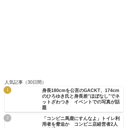
人気記事（30日間）
身長180cmを公言のGACKT、174cm
のひろゆき氏と身長差“ほぼなし”でネ
ットざわつき イベントでの写真が話
題
「コンビニ馬鹿にすんなよ」トイレ利
用者を脅迫か コンビニ店経営者2人