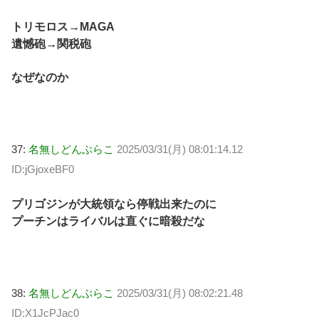
トリモロス→MAGA
遺憾砲→関税砲
なぜなのか
37:
名無しどんぶらこ
2025/03/31(月) 08:01:14.12
ID:jGjoxeBF0
プリゴジンが大統領なら停戦出来たのに
プーチンはライバルは直ぐに暗殺だな
38:
名無しどんぶらこ
2025/03/31(月) 08:02:21.48
ID:X1JcPJac0