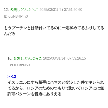
12:
名無しどんぶらこ
2025/03/31(月) 07:51:50.60
ID:qujN8RPm0
もうプーチンとは話付いてるのに一応揉めてるふりしてる
んだろ
16:
名無しどんぶらこ
2025/03/31(月) 07:53:26.15
ID:Ol0UtbN50
>>12
イスラエルにすら勝手にハマスと交渉した件でキレられ
てるから、ロシアのためのつもりで動いてロシアには無
許可パターンも普通にありえる