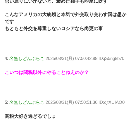
思い通りにいかないと、褒めた相手も即座に貶す
こんなアメリカの大統領と本気で外交取り交わす国は愚か
です
もともと外交を尊重しないロシアなら尚更の事
4:
名無しどんぶらこ
2025/03/31(月) 07:50:42.88 ID:jS5ng8b70
こいつは関税以外にやることねえのか？
5:
名無しどんぶらこ
2025/03/31(月) 07:50:51.36 ID:cjtXUIAO0
関税大好き過ぎるでしょ