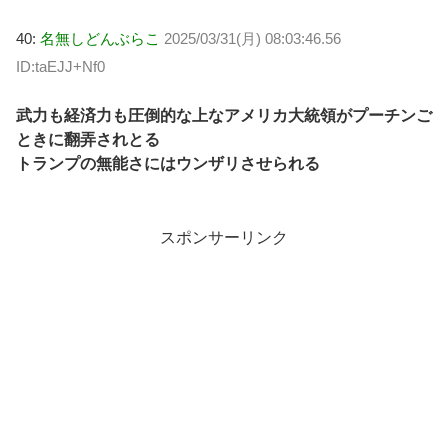
40:
名無しどんぶらこ
2025/03/31(月) 08:03:46.56
ID:taEJJ+Nf0
武力も経済力も圧倒的な上なアメリカ大統領がプーチンご
ときに翻弄されとる
トランプの無能さにはウンザリさせられる
スポンサーリンク