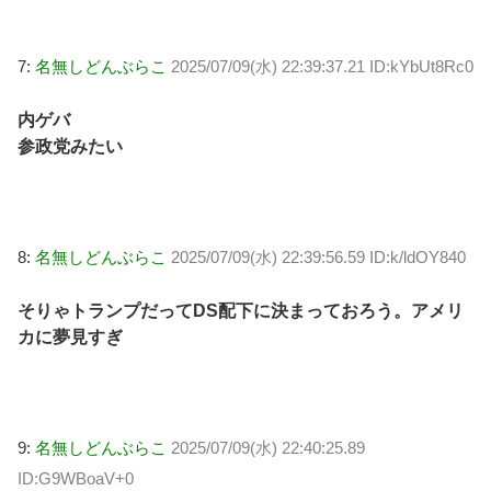
7:
名無しどんぶらこ
2025/07/09(水) 22:39:37.21 ID:kYbUt8Rc0
内ゲバ
参政党みたい
8:
名無しどんぶらこ
2025/07/09(水) 22:39:56.59 ID:k/ldOY840
そりゃトランプだってDS配下に決まっておろう。アメリ
カに夢見すぎ
9:
名無しどんぶらこ
2025/07/09(水) 22:40:25.89
ID:G9WBoaV+0