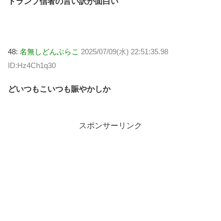
トランプ信者の言い訳が面白い
48:
名無しどんぶらこ
2025/07/09(水) 22:51:35.98
ID:Hz4Ch1q30
どいつもこいつも賑やかしか
スポンサーリンク