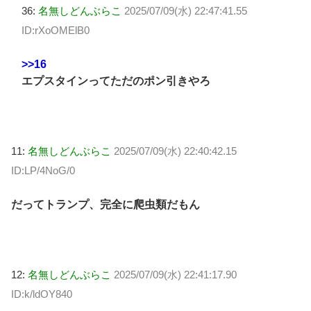
36:
名無しどんぶらこ
2025/07/09(水) 22:47:41.55
ID:rXoOMElB0
>>16
エプスタインってただのポン引きやろ
11:
名無しどんぶらこ
2025/07/09(水) 22:40:42.15
ID:LP/4NoG/0
だってトランプ、完全に爬虫類だもん
12:
名無しどんぶらこ
2025/07/09(水) 22:41:17.90
ID:k/ldOY840