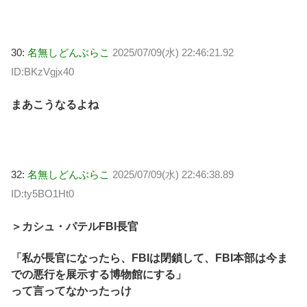
30:
名無しどんぶらこ
2025/07/09(水) 22:46:21.92
ID:BKzVgjx40
まあこうなるよね
32:
名無しどんぶらこ
2025/07/09(水) 22:46:38.89
ID:ty5BO1Ht0
＞カシュ・パテルFBI長官
「私が長官になったら、FBIは閉鎖して、FBI本部は今ま
での悪行を展示する博物館にする」
って言ってなかったっけ