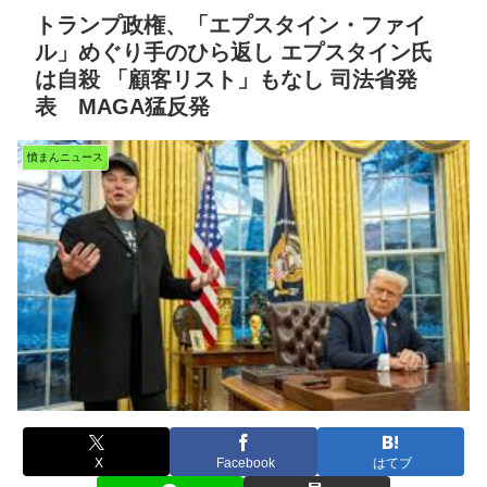
トランプ政権、「エプスタイン・ファイ
ル」めぐり手のひら返し エプスタイン氏
は自殺 「顧客リスト」もなし 司法省発
表 MAGA猛反発
憤まんニュース
X
Facebook
はてブ