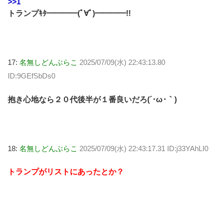
>>1
トランプｷﾀ━━━━(ﾟ∀ﾟ)━━━━!!
17:
名無しどんぶらこ
2025/07/09(水) 22:43:13.80
ID:9GEfSbDs0
抱き心地なら２０代後半が１番良いだろ(´･ω･｀)
18:
名無しどんぶらこ
2025/07/09(水) 22:43:17.31 ID:j33YAhLI0
トランプがリストにあったとか？