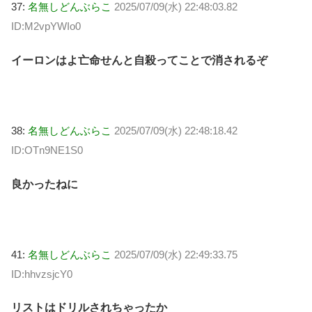
37:
名無しどんぶらこ
2025/07/09(水) 22:48:03.82
ID:M2vpYWIo0
イーロンはよ亡命せんと自殺ってことで消されるぞ
38:
名無しどんぶらこ
2025/07/09(水) 22:48:18.42
ID:OTn9NE1S0
良かったねに
41:
名無しどんぶらこ
2025/07/09(水) 22:49:33.75
ID:hhvzsjcY0
リストはドリルされちゃったか