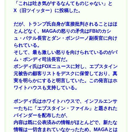
「これは吐き気がするなんてものじゃない」と
X（旧ツイッター）に投稿した。
だが、トランプ氏自身が直接批判されることはほ
とんどなく、MAGAの怒りの矛先はFBIのカシ
ュ・パテル長官とダン・ボンジーノ副長官に向け
られている。
そして、最も激しい怒りを向けられているのがパ
ム・ボンディ司法長官だ。
ボンディ氏はFOXニュースに対し、エプスタイン
元被告の顧客リストをデスクに保管しており、真
実を明らかにすると明言していた。この発言はホ
ワイトハウスも支持している。
ボンディ氏はホワイトハウスで、インフルエンサ
ーたちに「エプスタイン・ファイル」と題された
バインダーを配布したが、
内容は既に公表済みの情報がほとんどで、新たな
情報は一切含まれていなかったため、MAGAとは