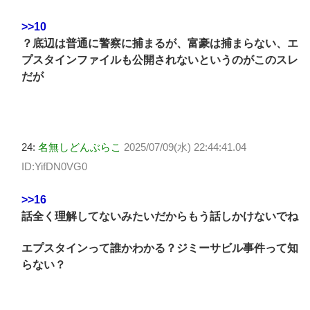
>>10
？底辺は普通に警察に捕まるが、富豪は捕まらない、エ
プスタインファイルも公開されないというのがこのスレ
だが
24:
名無しどんぶらこ
2025/07/09(水) 22:44:41.04
ID:YifDN0VG0
>>16
話全く理解してないみたいだからもう話しかけないでね
エプスタインって誰かわかる？ジミーサビル事件って知
らない？