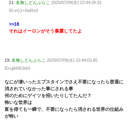
21:
名無しどんぶらこ
2025/07/09(水) 22:44:26.91
ID:xG1+NaRs0
>>18
それはイーロンがそう暴露してたよ
19:
名無しどんぶらこ
2025/07/09(水) 22:44:03.85
ID:ujANK3rk0
なにが凄いったエプスタインでさえ不要になったら普通に
消されていなかった事にされる事
何のためにゲイツを招いたりしてたんだ？
怖いな世界は
富を得ても一瞬で、不要になったら消される世界の仕組み
が怖い