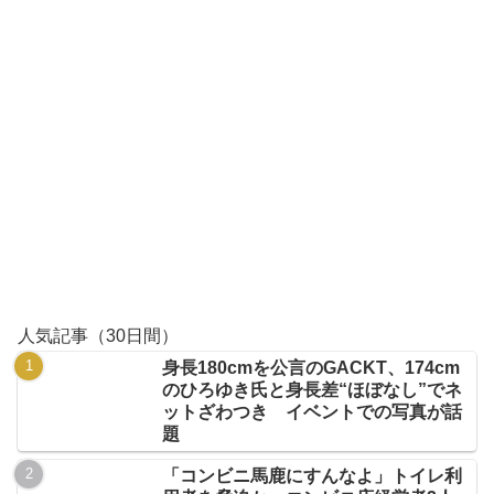
人気記事（30日間）
身長180cmを公言のGACKT、174cm
のひろゆき氏と身長差“ほぼなし”でネ
ットざわつき イベントでの写真が話
題
「コンビニ馬鹿にすんなよ」トイレ利