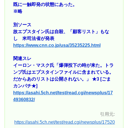
既に一触即発の状態にあった。
※略
別ソース
故エプスタイン氏は自殺、「顧客リスト」もな
し 米司法省が発表
https://www.cnn.co.jp/usa/35235225.html
関連スレ
イーロン・マスク氏「爆弾投下の時が来た。トラ
ンプ氏はエプスタインファイルに含まれている。
だからあのリストは公開されない。」 ★3 [ごま
カンパチ★]
https://asahi.5ch.net/test/read.cgi/newsplus/17
49360832/
引用元:
https://asahi.5ch.net/test/read.cgi/newsplus/17520