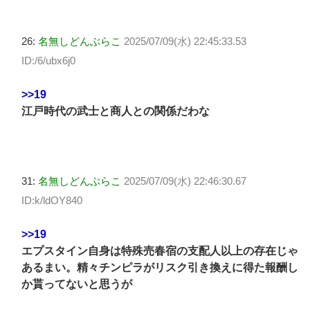
26:
名無しどんぶらこ
2025/07/09(水) 22:45:33.53
ID:/6/ubx6j0
>>19
江戸時代の武士と商人との関係だわな
31:
名無しどんぶらこ
2025/07/09(水) 22:46:30.67
ID:k/ldOY840
>>19
エプスタイン自身は特殊売春宿の支配人以上の存在じゃ
あるまい。精々チンピラがリスク引き換えに得た報酬し
か貰ってないと思うが