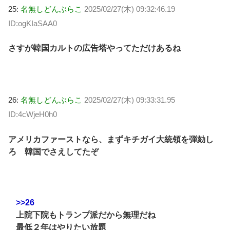
25:
名無しどんぶらこ
2025/02/27(木) 09:32:46.19
ID:ogKIaSAA0
さすが韓国カルトの広告塔やってただけあるね
26:
名無しどんぶらこ
2025/02/27(木) 09:33:31.95
ID:4cWjeH0h0
アメリカファーストなら、まずキチガイ大統領を弾劾し
ろ 韓国でさえしてたぞ
>>26
上院下院もトランプ派だから無理だね
最低２年はやりたい放題