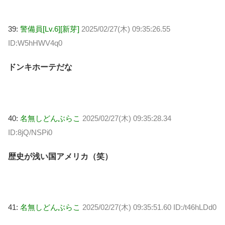
39:
警備員[Lv.6][新芽]
2025/02/27(木) 09:35:26.55
ID:W5hHWV4q0
ドンキホーテだな
40:
名無しどんぶらこ
2025/02/27(木) 09:35:28.34
ID:8jQ/NSPi0
歴史が浅い国アメリカ（笑）
41:
名無しどんぶらこ
2025/02/27(木) 09:35:51.60 ID:/t46hLDd0