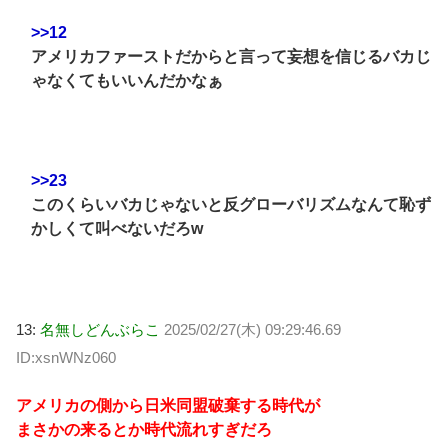
>>12
アメリカファーストだからと言って妄想を信じるバカじ
ゃなくてもいいんだかなぁ
>>23
このくらいバカじゃないと反グローバリズムなんて恥ず
かしくて叫べないだろw
13:
名無しどんぶらこ
2025/02/27(木) 09:29:46.69
ID:xsnWNz060
アメリカの側から日米同盟破棄する時代が
まさかの来るとか時代流れすぎだろ