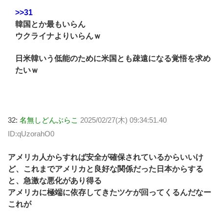
>>31
韓国とか最もいらん
ウクライナよりいらんｗ
日米韓いう低能のために米国とも疎遠になる覚悟を求め
たいｗ
32:
名無しどんぶらこ
2025/02/27(木) 09:34:51.40
ID:qUzorahO0
アメリカ人からすれば安全が確保されているからいいけ
ど、これまでアメリカと良好な関係だった日本からする
と、急激な悪化があり得る
アメリカに極端に依存してきたツケが回ってくるんだなー
これが