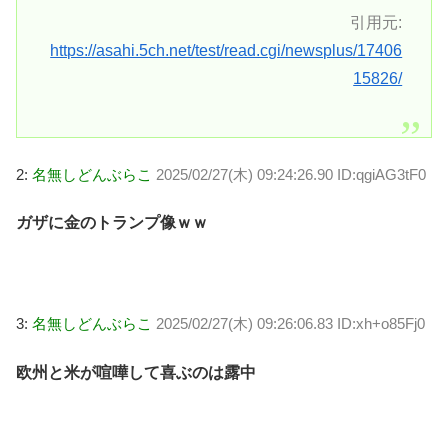
引用元:
https://asahi.5ch.net/test/read.cgi/newsplus/17406
15826/
2:
名無しどんぶらこ
2025/02/27(木) 09:24:26.90 ID:qgiAG3tF0
ガザに金のトランプ像ｗｗ
3:
名無しどんぶらこ
2025/02/27(木) 09:26:06.83 ID:xh+o85Fj0
欧州と米が喧嘩して喜ぶのは露中