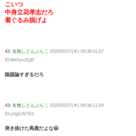
こいつ
中身立花孝志だろ
着ぐるみ脱げよ
42:
名無しどんぶらこ
2025/02/27(木) 09:36:01.67
ID:bHXyvZQj0
陰謀論すぎるだろ
43:
名無しどんぶらこ
2025/02/27(木) 09:36:11.69
ID:y0gIUNTE0
突き抜けた馬鹿だよな😃