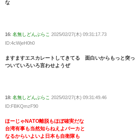
な
16:
名無しどんぶらこ
2025/02/27(木) 09:31:17.73
ID:4cWjeH0h0
ますますエスカレートしてきてる 面白いからもっと突っ
ついていろいろ言わせようぜ
18:
名無しどんぶらこ
2025/02/27(木) 09:31:49.46
ID:FBKQmzF90
ほーじゃNATO離脱もほぼ確実だな
台湾有事も当然知らねえよバーカと
なるからいよいよ日本も自衛隊も