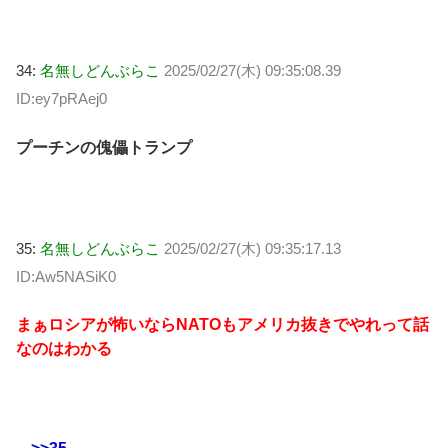
34:
名無しどんぶらこ
2025/02/27(木) 09:35:08.39
ID:ey7pRAej0
プーチンの傀儡トランプ
35:
名無しどんぶらこ
2025/02/27(木) 09:35:17.13
ID:Aw5NASiK0
まぁロシアが怖いならNATOもアメリカ抜きでやれって話
なのはわかる