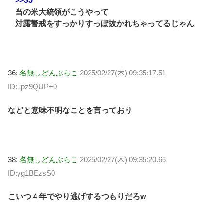
>>35
当の米大統領がこうやって
対露警戒をすっかりすっぽ抜かれちゃってるじゃん
36:
名無しどんぶらこ
2025/02/27(木) 09:35:17.51
ID:Lpz9QUP+0
などと意味不明なことを言っており
38:
名無しどんぶらこ
2025/02/27(木) 09:35:20.66
ID:yg1BEzsS0
こいつ４年でやり逃げするつもりだろw