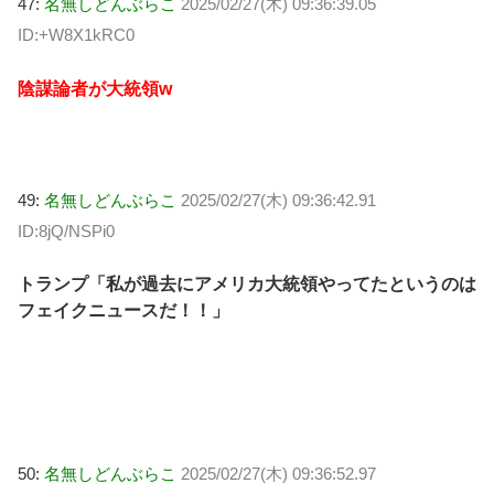
47:
名無しどんぶらこ
2025/02/27(木) 09:36:39.05
ID:+W8X1kRC0
陰謀論者が大統領w
49:
名無しどんぶらこ
2025/02/27(木) 09:36:42.91
ID:8jQ/NSPi0
トランプ「私が過去にアメリカ大統領やってたというのは
フェイクニュースだ！！」
50:
名無しどんぶらこ
2025/02/27(木) 09:36:52.97