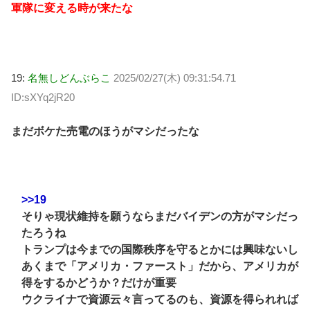
軍隊に変える時が来たな
19:
名無しどんぶらこ
2025/02/27(木) 09:31:54.71
ID:sXYq2jR20
まだボケた売電のほうがマシだったな
>>19
そりゃ現状維持を願うならまだバイデンの方がマシだっ
たろうね
トランプは今までの国際秩序を守るとかには興味ないし
あくまで「アメリカ・ファースト」だから、アメリカが
得をするかどうか？だけが重要
ウクライナで資源云々言ってるのも、資源を得られれば