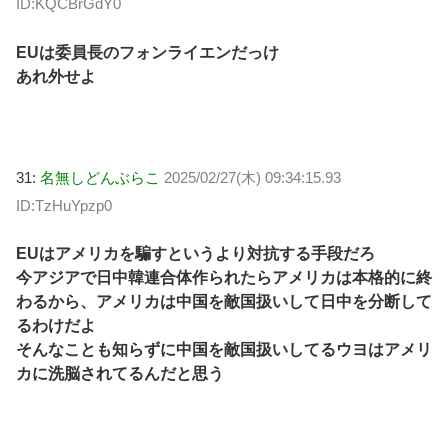
ID:KQCBrGdY0
EUは委員長のフォンライエンだっけ
あれ外せよ
31:
名無しどんぶらこ
2025/02/27(木) 09:34:15.93
ID:TzHuYpzp0
EUはアメリカを騙すというより対抗する手段だろ
今アジアで日中韓連合体作られたらアメリカは本格的に終
わるから、アメリカは中国を敵国扱いして日中を分断して
るわけだよ
そんなことも知らずに中国を敵国扱いしてるウヨはアメリ
カに洗脳されてるんだと思う