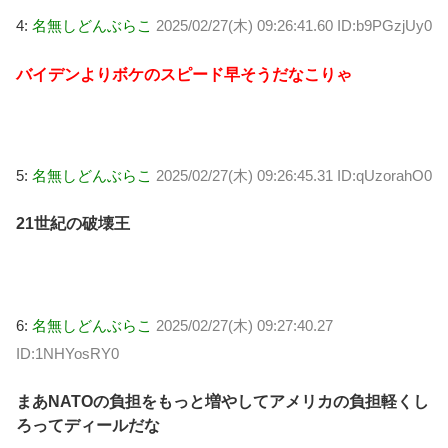
4:
名無しどんぶらこ
2025/02/27(木) 09:26:41.60 ID:b9PGzjUy0
バイデンよりボケのスピード早そうだなこりゃ
5:
名無しどんぶらこ
2025/02/27(木) 09:26:45.31 ID:qUzorahO0
21世紀の破壊王
6:
名無しどんぶらこ
2025/02/27(木) 09:27:40.27
ID:1NHYosRY0
まあNATOの負担をもっと増やしてアメリカの負担軽くし
ろってディールだな