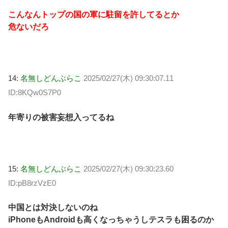
こんなんトップの国の軍に駐留を許してるとか
危ないだろ
14:
名無しどんぶらこ
2025/02/27(木) 09:30:07.11
ID:8KQw0S7P0
年寄りの被害妄想入ってるね
15:
名無しどんぶらこ
2025/02/27(木) 09:30:23.60
ID:pB8rzVzE0
中国とは対決しないのね
iPhoneもAndroidも高くなっちゃうしテスラも困るのか