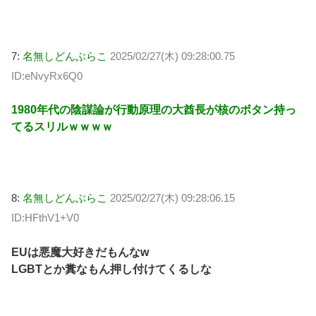
7:
名無しどんぶらこ
2025/02/27(木) 09:28:00.75
ID:eNvyRx6Q0
1980年代の陰謀論が行動原理の大酋長が核のボタン持っ
てるスリルｗｗｗｗ
8:
名無しどんぶらこ
2025/02/27(木) 09:28:06.15
ID:HFthV1+V0
EUは悪魔大好きだもんなw
LGBTとか糞なもん押し付けてくるしな