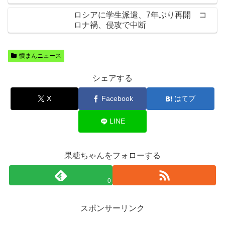
ロシアに学生派遣、7年ぶり再開 コ
ロナ禍、侵攻で中断
憤まんニュース
シェアする
X
Facebook
はてブ
LINE
果糖ちゃんをフォローする
0
スポンサーリンク