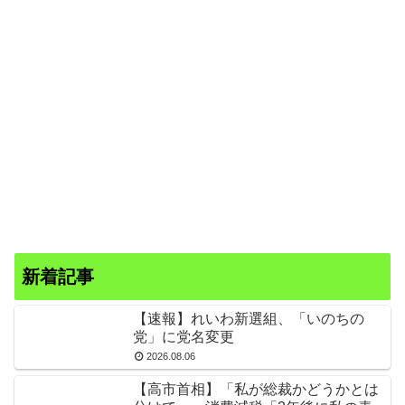
新着記事
【速報】れいわ新選組、「いのちの
党」に党名変更
2026.08.06
【高市首相】「私が総裁かどうかとは