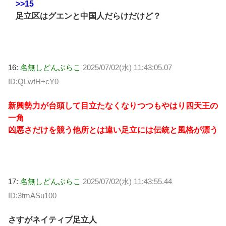
>>15
足立区はグエンと中国人だらけだけど？
16:
名無しどんぶらこ
2025/07/02(水) 11:43:05.07
ID:QLwfH+cY0
新興勢力が台頭して目立たなくなりつつもやはり四天王の
一角
凶悪さだけを競う他所とは違い足立には伝統と風格が漂う
17:
名無しどんぶらこ
2025/07/02(水) 11:43:55.44
ID:3tmASu100
さすがネイティブ足立人