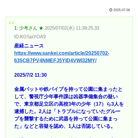
2025.07.06
1:
少考さん ★
2025/07/02(水) 11:38:25.33
ID:KGSjaYOA9
産経ニュース
https://www.sankei.com/article/20250702-
635CB7PV4NMEFJ5YID4VWI32MY/
2025/7/2 11:30
金属バットや鉄パイプを持って公園に集まったと
して、警視庁少年事件課は凶器準備集合の疑い
で、東京都足立区の高校3年の少年（17）ら3人を
逮捕した。2人は「トラブルになっていたグルー
プを襲撃するために武器を持って公園に集まっ
た」などと容疑を認め、1人は否認している。