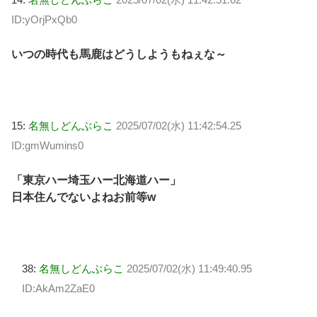
ID:yOrjPxQb0
いつの時代も馬鹿はどうしようもねぇな～
15:
名無しどんぶらこ
2025/07/02(水) 11:42:54.25
ID:gmWumins0
「東京ハー埼玉ハー北海道ハー」
日本住んでないよねお前等w
38:
名無しどんぶらこ
2025/07/02(水) 11:49:40.95
ID:AkAm2ZaE0