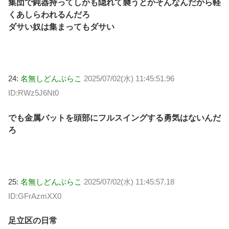
集団で鈍器持ってしかも隠れて襲うとかそんなんだから軽
くあしらわれるんだろ
ダサい奴は集まってもダサい
24:
名無しどんぶらこ
2025/07/02(水) 11:45:51.96
ID:RWz5J6Nt0
でも金属バットを頭部にフルスイングする勇気はないんだ
ろ
25:
名無しどんぶらこ
2025/07/02(水) 11:45:57.18
ID:GFrAzmXX0
足立区の日常