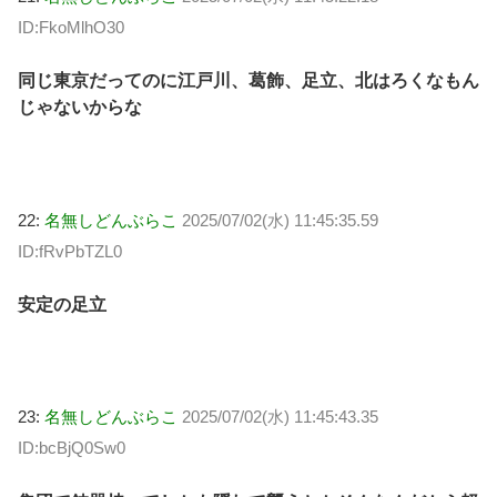
ID:FkoMlhO30
同じ東京だってのに江戸川、葛飾、足立、北はろくなもん
じゃないからな
22:
名無しどんぶらこ
2025/07/02(水) 11:45:35.59
ID:fRvPbTZL0
安定の足立
23:
名無しどんぶらこ
2025/07/02(水) 11:45:43.35
ID:bcBjQ0Sw0