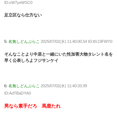
ID:vW7yeWSC0
足立区なら仕方ない
5:
名無しどんぶらこ
2025/07/02(水) 11:40:00.54 ID:tlVJ3FWY0
そんなことより中居と一緒にいた性加害大物タレント名を
早く公表しろよフジサンケイ
6:
名無しどんぶらこ
2025/07/02(水) 11:40:33.99
ID:AdTBaDYA0
男なら素手だろ 馬鹿たれ