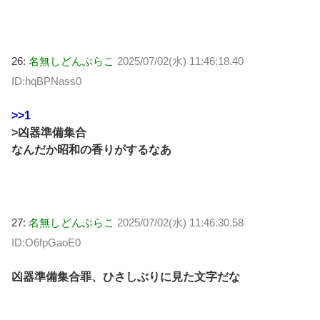
26:
名無しどんぶらこ
2025/07/02(水) 11:46:18.40
ID:hqBPNass0
>>1
>凶器準備集合
なんだか昭和の香りがするなあ
27:
名無しどんぶらこ
2025/07/02(水) 11:46:30.58
ID:O6fpGaoE0
凶器準備集合罪、ひさしぶりに見た文字だな