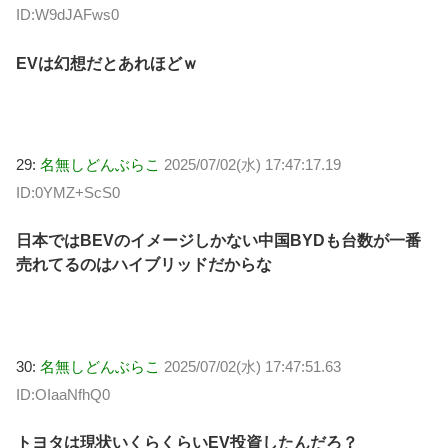
ID:W9dJAFws0
EVは幻想だとあれほどｗ
29:
名無しどんぶらこ
2025/07/02(水) 17:47:17.19
ID:0YMZ+ScS0
日本ではBEVのイメージしかない中国BYDも台数が一番
売れてるのはハイブリッドだからな
30:
名無しどんぶらこ
2025/07/02(水) 17:47:51.63
ID:OIaaNfhQ0
トヨタは現状いくらくらいEV投資したんだろ？