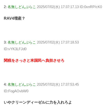
2:
名無しどんぶらこ
2025/07/02(水) 17:37:17.13 ID:0xnRP/cK0
RAV4増産？
3:
名無しどんぶらこ
2025/07/02(水) 17:37:18.53
ID:vYK3LFJd0
関税をさっさと米国民へ負担させろ
4:
名無しどんぶらこ
2025/07/02(水) 17:37:53.45
ID:FogAOvbW0
いやクリーンディーゼルに力を入れろよ