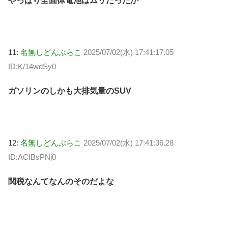
やっぱり全固体電池はムリだったか
11:
名無しどんぶらこ
2025/07/02(水) 17:41:17.05
ID:K/14wdSy0
ガソリンのしかも大排気量のSUV
12:
名無しどんぶらこ
2025/07/02(水) 17:41:36.28
ID:ACIBsPNj0
関税なんてなんのそのだよな