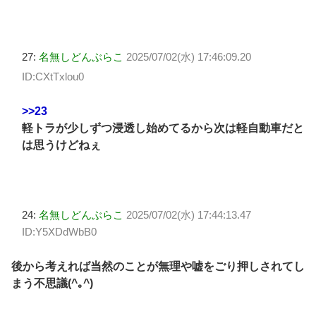
27:
名無しどんぶらこ
2025/07/02(水) 17:46:09.20
ID:CXtTxlou0
>>23
軽トラが少しずつ浸透し始めてるから次は軽自動車だと
は思うけどねぇ
24:
名無しどんぶらこ
2025/07/02(水) 17:44:13.47
ID:Y5XDdWbB0
後から考えれば当然のことが無理や嘘をごり押しされてし
まう不思議(^｡^)