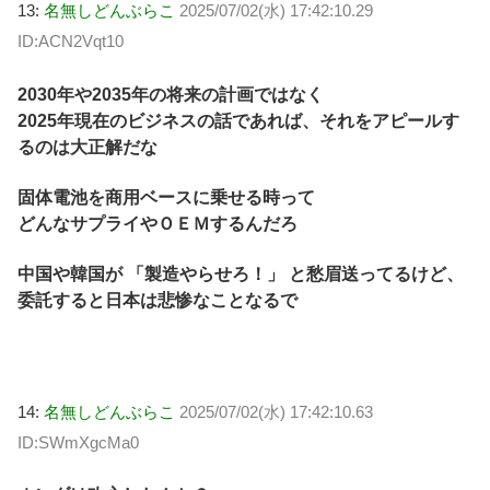
13:
名無しどんぶらこ
2025/07/02(水) 17:42:10.29
ID:ACN2Vqt10
2030年や2035年の将来の計画ではなく
2025年現在のビジネスの話であれば、それをアピールす
るのは大正解だな
固体電池を商用ベースに乗せる時って
どんなサプライやＯＥＭするんだろ
中国や韓国が 「製造やらせろ！」 と愁眉送ってるけど、
委託すると日本は悲惨なことなるで
14:
名無しどんぶらこ
2025/07/02(水) 17:42:10.63
ID:SWmXgcMa0