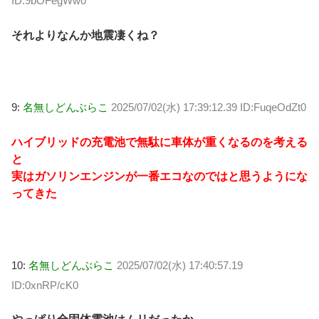
ID:9bOFegWw0
それよりなんか地震凄くね？
9:
名無しどんぶらこ
2025/07/02(水) 17:39:12.39 ID:FuqeOdZt0
ハイブリッドの充電池で無駄に車体が重くなるのを考える
と
実はガソリンエンジンが一番エコなのではと思うようにな
ってきた
10:
名無しどんぶらこ
2025/07/02(水) 17:40:57.19
ID:0xnRP/cK0