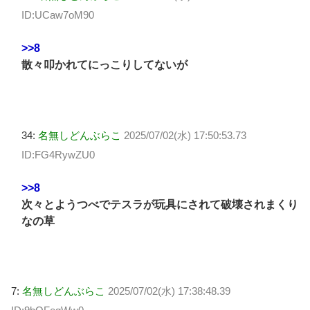
ID:UCaw7oM90
>>8
散々叩かれてにっこりしてないが
34:
名無しどんぶらこ
2025/07/02(水) 17:50:53.73
ID:FG4RywZU0
>>8
次々とようつべでテスラが玩具にされて破壊されまくり
なの草
7:
名無しどんぶらこ
2025/07/02(水) 17:38:48.39