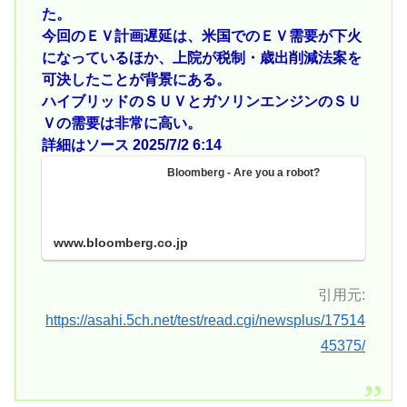
た。
今回のＥＶ計画遅延は、米国でのＥＶ需要が下火
になっているほか、上院が税制・歳出削減法案を
可決したことが背景にある。
ハイブリッドのＳＵＶとガソリンエンジンのＳＵ
Ｖの需要は非常に高い。
詳細はソース 2025/7/2 6:14
Bloomberg - Are you a robot?
www.bloomberg.co.jp
引用元:
https://asahi.5ch.net/test/read.cgi/newsplus/17514
45375/