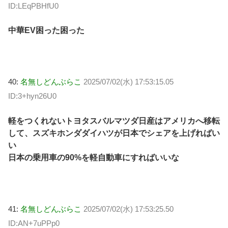
ID:LEqPBHfU0
中華EV困った困った
40:
名無しどんぶらこ
2025/07/02(水) 17:53:15.05
ID:3+hyn26U0
軽をつくれないトヨタスバルマツダ日産はアメリカへ移転
して、スズキホンダダイハツが日本でシェアを上げればい
い
日本の乗用車の90%を軽自動車にすればいいな
41:
名無しどんぶらこ
2025/07/02(水) 17:53:25.50
ID:AN+7uPPp0