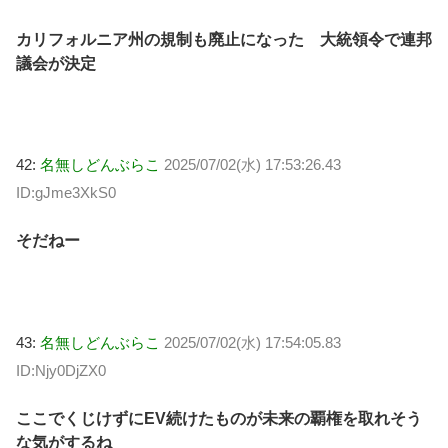
カリフォルニア州の規制も廃止になった 大統領令で連邦
議会が決定
42:
名無しどんぶらこ
2025/07/02(水) 17:53:26.43
ID:gJme3XkS0
そだねー
43:
名無しどんぶらこ
2025/07/02(水) 17:54:05.83
ID:Njy0DjZX0
ここでくじけずにEV続けたものが未来の覇権を取れそう
な気がするね