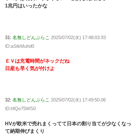
1兆円はいったかな
31:
名無しどんぶらこ
2025/07/02(水) 17:48:03.93
ID:aStkMuhd0
ＥＶは充電時間がネックだね
日産も早く気が付けよ
32:
名無しどんぶらこ
2025/07/02(水) 17:49:50.06
ID:t4Qo75WS0
HVが欧米で売れまくってて日本の割り当てが少なくなっ
て納期伸びまくり