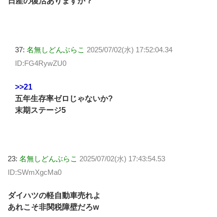
日産の復活ありますか？
37:
名無しどんぶらこ
2025/07/02(水) 17:52:04.34
ID:FG4RywZU0
>>21
五年生存率ゼロじゃないか?
末期ステージ5
23:
名無しどんぶらこ
2025/07/02(水) 17:43:54.53
ID:SWmXgcMa0
ダイハツの軽自動車売れよ
あれこそ非関税障壁だろw