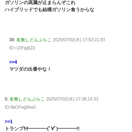
ガソリンの高騰が止まらんぞこれ
ハイブリッドでも結構ガソリン食うからな
38:
名無しどんぶらこ
2025/07/02(水) 17:52:21.93
ID:+Z/FlgBZ0
>>4
マツダの出番やな！
5:
名無しどんぶらこ
2025/07/02(水) 17:38:14.33
ID:9bOFegWw0
>>1
トランプｷﾀ━━━━(ﾟ∀ﾟ)━━━━!!