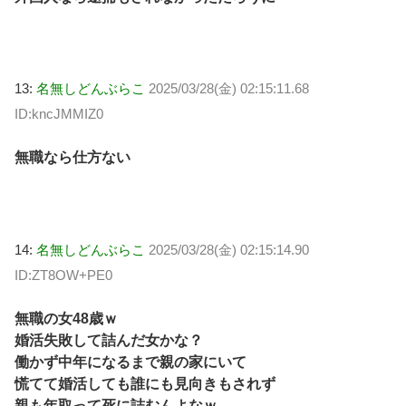
13:
名無しどんぶらこ
2025/03/28(金) 02:15:11.68
ID:kncJMMIZ0
無職なら仕方ない
14:
名無しどんぶらこ
2025/03/28(金) 02:15:14.90
ID:ZT8OW+PE0
無職の女48歳ｗ
婚活失敗して詰んだ女かな？
働かず中年になるまで親の家にいて
慌てて婚活しても誰にも見向きもされず
親も年取って死に詰むんよなｗ