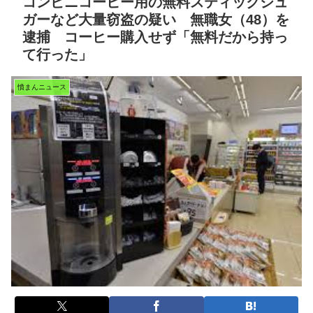
コンビニコーヒー用の無料スティックシュ
ガーなど大量窃盗の疑い 無職女（48）を
逮捕 コーヒー購入せず「無料だから持っ
て行った」
憤まんニュース