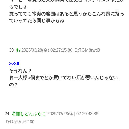
らでしょ
買ってても常識の範囲はあると思うからこんな風に持っ
ていってたら同じ事かもね
39:
あ
2025/03/28(金) 02:27:15.80 ID:TGM8rwti0
>>30
そうなん？
お一人様○個までとか買いてない店が悪いんじゃない
の？
24:
名無しどんぶらこ
2025/03/28(金) 02:20:43.86
ID:DgEAuED60