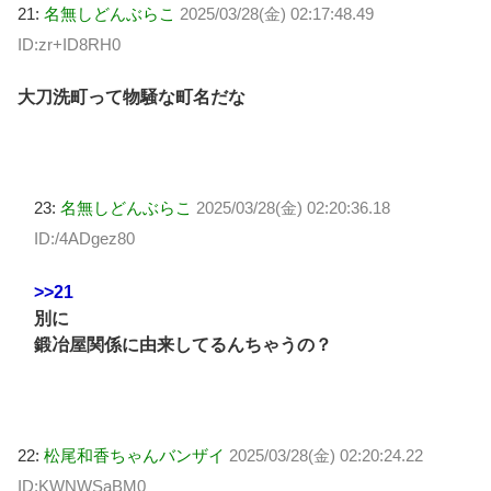
21:
名無しどんぶらこ
2025/03/28(金) 02:17:48.49
ID:zr+ID8RH0
大刀洗町って物騒な町名だな
23:
名無しどんぶらこ
2025/03/28(金) 02:20:36.18
ID:/4ADgez80
>>21
別に
鍛冶屋関係に由来してるんちゃうの？
22:
松尾和香ちゃんバンザイ
2025/03/28(金) 02:20:24.22
ID:KWNWSaBM0