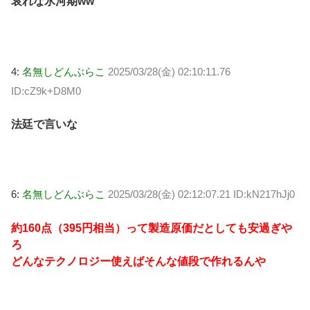
哀れな氷河期ww
4:
名無しどんぶらこ
2025/03/28(金) 02:10:11.76
ID:cZ9k+D8M0
法廷で言いな
6:
名無しどんぶらこ
2025/03/28(金) 02:12:07.21 ID:kN217hJj0
約160点（395円相当）って製造原価だとしても安過ぎや
ろ
どんなテクノロジー使えばそんな値段で作れるんや