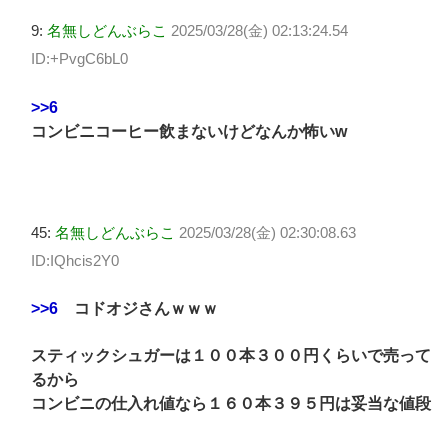
9:
名無しどんぶらこ
2025/03/28(金) 02:13:24.54
ID:+PvgC6bL0
>>6
コンビニコーヒー飲まないけどなんか怖いw
45:
名無しどんぶらこ
2025/03/28(金) 02:30:08.63
ID:IQhcis2Y0
>>6
コドオジさんｗｗｗ
スティックシュガーは１００本３００円くらいで売って
るから
コンビニの仕入れ値なら１６０本３９５円は妥当な値段