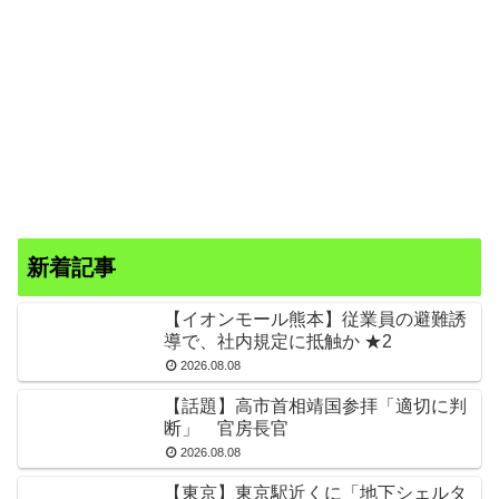
新着記事
【イオンモール熊本】従業員の避難誘
導で、社内規定に抵触か ★2
2026.08.08
【話題】高市首相靖国参拝「適切に判
断」 官房長官
2026.08.08
【東京】東京駅近くに「地下シェルタ