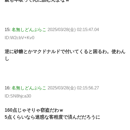
15:
名無しどんぶらこ
2025/03/28(金) 02:15:47.04
ID:W2cbV+Kv0
逆に砂糖とかマクドナルドで付いてくると困るわ。使わん
し
16:
名無しどんぶらこ
2025/03/28(金) 02:15:56.27
ID:SN8hjca30
160点じゃそりゃ窃盗だわｗ
5点くらいなら迷惑な客程度で済んだだろうに