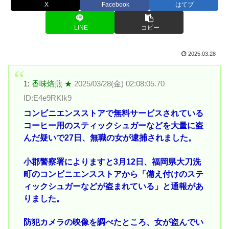
X
Facebook
はてブ
LINE
コピー
2025.03.28
1:
香味焙煎 ★
2025/03/28(金) 02:08:05.70
ID:E4e9RKIk9
コンビニエンスストアで無料サービスされている
コーヒー用のスティックシュガーなどを大量に盗
んだ疑いで27日、無職の女が逮捕されました。
小郡警察署によりますと3月12日、福岡県大刀洗
町のコンビニエンスストアから「備え付けのステ
ィックシュガーなどが盗まれている」と通報があ
りました。
防犯カメラの映像を調べたところ、女が盗んでい