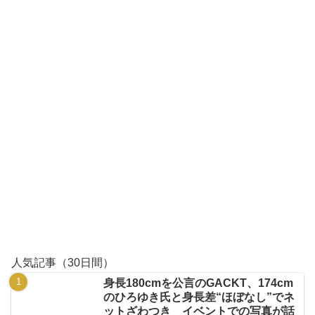
人気記事（30日間）
身長180cmを公言のGACKT、174cm
のひろゆき氏と身長差“ほぼなし”でネ
ットざわつき イベントでの写真が話