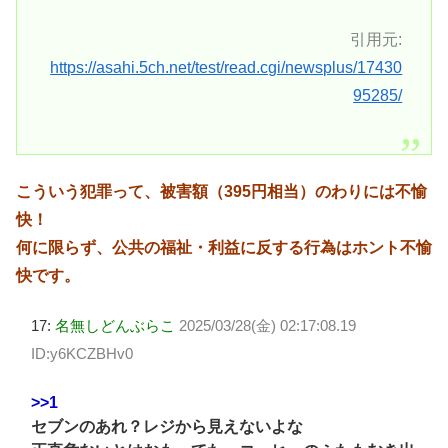
引用元:
https://asahi.5ch.net/test/read.cgi/newsplus/17430
95285/
こういう犯罪って、被害額（395円相当）のわりには不愉
快！
何に限らず、公共の福祉・利益に反する行為はホント不愉
快です。
17:
名無しどんぶらこ
2025/03/28(金) 02:17:08.19
ID:y6KCZBHv0
>>1
セブンのあれ？レジから見えないよな