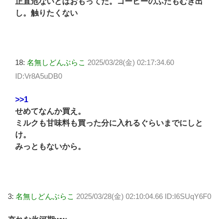
正直危ないとはおもってた。コーヒーのふたもむき出
し。触りたくない
18:
名無しどんぶらこ
2025/03/28(金) 02:17:34.60
ID:Vr8A5uDB0
>>1
せめてなんか買え。
ミルクも甘味料も買った分に入れるぐらいまでにしと
け。
みっともないから。
3:
名無しどんぶらこ
2025/03/28(金) 02:10:04.66 ID:I6SUqY6F0