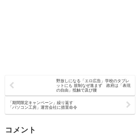
野放しになる「エロ広告」学校のタブレ
ットにも 規制なぜ進まず 政府は「表現
の自由」抵触で及び腰
「期間限定キャンペーン」繰り返す
「パソコン工房」運営会社に措置命令
コメント