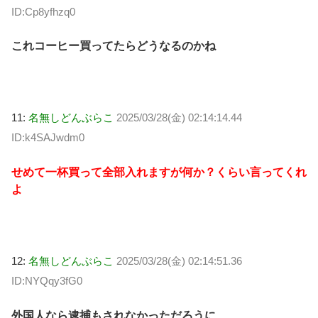
ID:Cp8yfhzq0
これコーヒー買ってたらどうなるのかね
11:
名無しどんぶらこ
2025/03/28(金) 02:14:14.44
ID:k4SAJwdm0
せめて一杯買って全部入れますが何か？くらい言ってくれ
よ
12:
名無しどんぶらこ
2025/03/28(金) 02:14:51.36
ID:NYQqy3fG0
外国人なら逮捕もされなかっただろうに