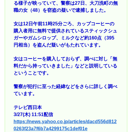
る様子が映っていて、警察は27日、大刀洗町の無
職の女（48）を窃盗の疑いで逮捕しました。
女は12日午前11時25分ごろ、カップコーヒーの
購入者用に無料で提供されているスティックシュ
ガーやガムシロップ、ミルクなど約160点（395
円相当）を盗んだ疑いがもたれています。
女はコーヒーを購入しておらず、調べに対し「無
料だから持っていきました」などと説明している
ということです。
警察が犯行に至った経緯などをさらに詳しく調べ
ています。
テレビ西日本
3/27(木) 11:51配信
https://news.yahoo.co.jp/articles/dacd556d812
0263f23a7f6b7a4299175c1def01e