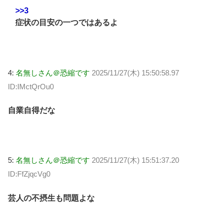
>>3
症状の目安の一つではあるよ
4:
名無しさん＠恐縮です
2025/11/27(木) 15:50:58.97
ID:IMctQrOu0
自業自得だな
5:
名無しさん＠恐縮です
2025/11/27(木) 15:51:37.20
ID:FfZjqcVg0
芸人の不摂生も問題よな