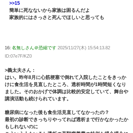
>>15
簡単に死なないから家族は困るんだよ
家族的にはさっさと死んでほしいと思っても
16:
名無しさん＠恐縮です
2025/11/27(木) 15:54:13.82
ID:07e7F/KZ0
>義太夫さん：
はい。昨年8月に心筋梗塞で倒れて入院したことをきっか
けに食生活を見直したところ、透析時間が1時間短くなり
ました。そのおかげで体調は比較的安定していて、舞台や
講演活動も続けられています。
糖尿病になった後も食生活見直してなかったの？
最初の診断できっちりやってれば透析まで行かなかったか
もしれないのに