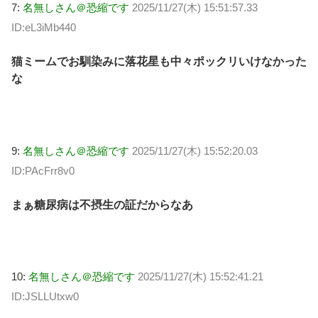
7:
名無しさん＠恐縮です
2025/11/27(木) 15:51:57.33
ID:eL3iMb440
猫ミームでお馴染みに落花星も中々ポックリいけなかった
な
9:
名無しさん＠恐縮です
2025/11/27(木) 15:52:20.03
ID:PAcFrr8v0
まぁ糖尿病は不摂生の証だからなあ
10:
名無しさん＠恐縮です
2025/11/27(木) 15:52:41.21
ID:JSLLUtxw0