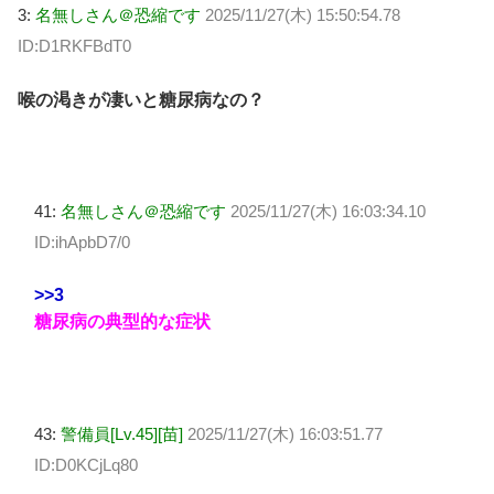
3:
名無しさん＠恐縮です
2025/11/27(木) 15:50:54.78
ID:D1RKFBdT0
喉の渇きが凄いと糖尿病なの？
41:
名無しさん＠恐縮です
2025/11/27(木) 16:03:34.10
ID:ihApbD7/0
>>3
糖尿病の典型的な症状
43:
警備員[Lv.45][苗]
2025/11/27(木) 16:03:51.77
ID:D0KCjLq80