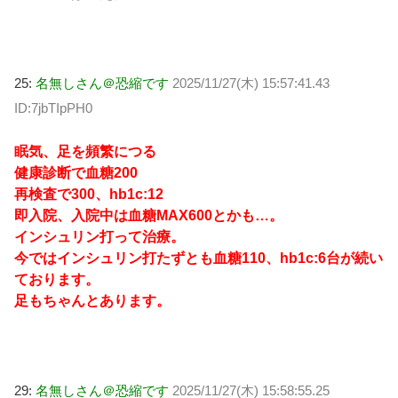
25:
名無しさん＠恐縮です
2025/11/27(木) 15:57:41.43
ID:7jbTIpPH0
眠気、足を頻繁につる
健康診断で血糖200
再検査で300、hb1c:12
即入院、入院中は血糖MAX600とかも…。
インシュリン打って治療。
今ではインシュリン打たずとも血糖110、hb1c:6台が続い
ております。
足もちゃんとあります。
29:
名無しさん＠恐縮です
2025/11/27(木) 15:58:55.25