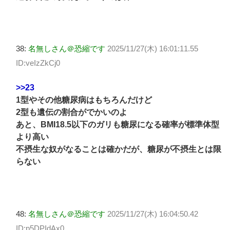
38:
名無しさん＠恐縮です
2025/11/27(木) 16:01:11.55
ID:veIzZkCj0
>>23
1型やその他糖尿病はもちろんだけど
2型も遺伝の割合がでかいのよ
あと、BMI18.5以下のガリも糖尿になる確率が標準体型
より高い
不摂生な奴がなることは確かだが、糖尿が不摂生とは限
らない
48:
名無しさん＠恐縮です
2025/11/27(木) 16:04:50.42
ID:p5DPIdAx0