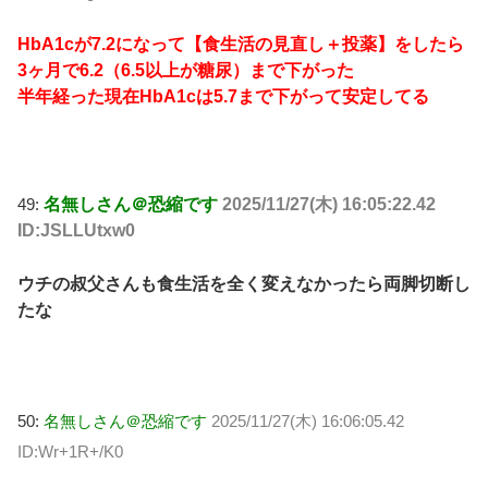
HbA1cが7.2になって【食生活の見直し＋投薬】をしたら
3ヶ月で6.2（6.5以上が糖尿）まで下がった
半年経った現在HbA1cは5.7まで下がって安定してる
49:
名無しさん＠恐縮です
2025/11/27(木) 16:05:22.42
ID:JSLLUtxw0
ウチの叔父さんも食生活を全く変えなかったら両脚切断し
たな
50:
名無しさん＠恐縮です
2025/11/27(木) 16:06:05.42
ID:Wr+1R+/K0