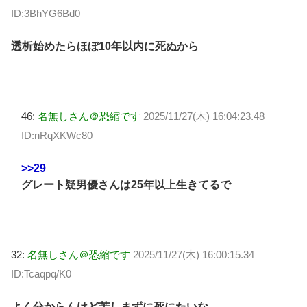
ID:3BhYG6Bd0
透析始めたらほぼ10年以内に死ぬから
46:
名無しさん＠恐縮です
2025/11/27(木) 16:04:23.48
ID:nRqXKWc80
>>29
グレート疑男優さんは25年以上生きてるで
32:
名無しさん＠恐縮です
2025/11/27(木) 16:00:15.34
ID:Tcaqpq/K0
よく分からんけど苦しまずに死にたいな