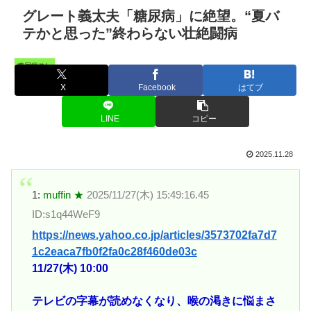
グレート義太夫「糖尿病」に絶望。“夏バ
テかと思った”終わらない壮絶闘病
糖尿病スレ
X
Facebook
はてブ
LINE
コピー
2025.11.28
1:
muffin ★
2025/11/27(木) 15:49:16.45
ID:s1q44WeF9
https://news.yahoo.co.jp/articles/3573702fa7d7
1c2eaca7fb0f2fa0c28f460de03c
11/27(木) 10:00
テレビの字幕が読めなくなり、喉の渇きに悩まさ