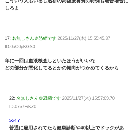
こういう人もいるし透析の高額療養費の特例も場合場合に
しろよ
17:
名無しさん＠恐縮です
2025/11/27(木) 15:55:45.37
ID:0aC0pKGS0
年に一回は血液検査しといたほうがいいな
どの部分が悪化してるとかの傾向がつかめてくるから
22:
名無しさん＠恐縮です
2025/11/27(木) 15:57:09.70
ID:07e7F/KZ0
>>17
普通に雇用されてたら健康診断や40以上でドックがあ