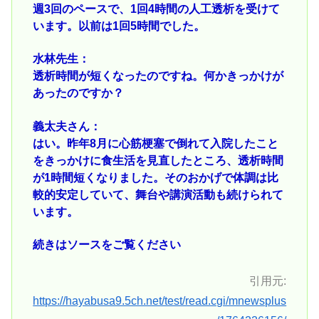
週3回のペースで、1回4時間の人工透析を受けて
います。以前は1回5時間でした。
水林先生：
透析時間が短くなったのですね。何かきっかけが
あったのですか？
義太夫さん：
はい。昨年8月に心筋梗塞で倒れて入院したこと
をきっかけに食生活を見直したところ、透析時間
が1時間短くなりました。そのおかげで体調は比
較的安定していて、舞台や講演活動も続けられて
います。
続きはソースをご覧ください
引用元:
https://hayabusa9.5ch.net/test/read.cgi/mnewsplus