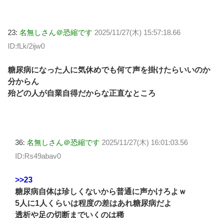
23:
名無しさん＠恐縮です
2025/11/27(木) 15:57:18.66
ID:fLk/2ijw0
糖尿病になった人に気休めでも何て声を掛けたらいいのか
分からん
殆どの人が自業自得だからな正直なところ
36:
名無しさん＠恐縮です
2025/11/27(木) 16:01:03.56
ID:Rs49abav0
>>23
糖尿病自体は珍しくないから普通に声かけろよｗ
5人に1人くらいは程度の差はあれ糖尿病だよ
透析や足の切断までいくのは稀