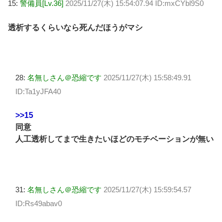
15:
警備員[Lv.36]
2025/11/27(木) 15:54:07.94 ID:mxCYbl9S0
透析するくらいなら死んだほうがマシ
28:
名無しさん＠恐縮です
2025/11/27(木) 15:58:49.91
ID:Ta1yJFA40
>>15
同意
人工透析してまで生きたいほどのモチベーションが無い
31:
名無しさん＠恐縮です
2025/11/27(木) 15:59:54.57
ID:Rs49abav0