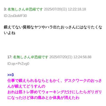
3:
名無しさん＠恐縮です
2025/07/20(日) 12:22:18.18
ID:2zd3oMF30
鍛えてない貧相なヤツやハラ出たおっさんにはなりたくな
いよね
17:
名無しさん＠恐縮です
2025/07/20(日) 12:24:58.88
ID:qs+PrZvg0
>>3
仕事で鍛えられるならともかく、デスクワークのおっさ
んが鍛えてどうすんの
おれは筋トレ辞めてウォーキングだけにしたらガリガリ
になったけど体の痛みとか体臭が消えたわ