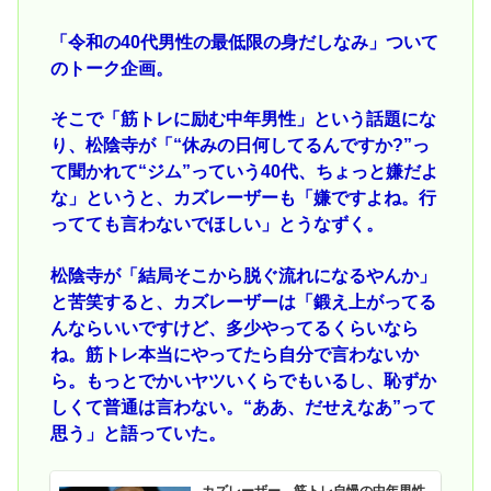
「令和の40代男性の最低限の身だしなみ」ついて
のトーク企画。
そこで「筋トレに励む中年男性」という話題にな
り、松陰寺が「“休みの日何してるんですか?”っ
て聞かれて“ジム”っていう40代、ちょっと嫌だよ
な」というと、カズレーザーも「嫌ですよね。行
ってても言わないでほしい」とうなずく。
松陰寺が「結局そこから脱ぐ流れになるやんか」
と苦笑すると、カズレーザーは「鍛え上がってる
んならいいですけど、多少やってるくらいなら
ね。筋トレ本当にやってたら自分で言わないか
ら。もっとでかいヤツいくらでもいるし、恥ずか
しくて普通は言わない。“ああ、だせえなあ”って
思う」と語っていた。
カズレーザー、筋トレ自慢の中年男性