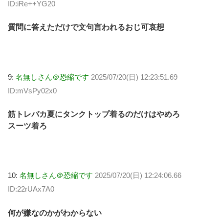
ID:iRe++YG20
質問に答えただけで文句言われるおじ可哀想
9:
名無しさん＠恐縮です
2025/07/20(日) 12:23:51.69
ID:mVsPy02x0
筋トレバカ夏にタンクトップ着るのだけはやめろ
スーツ着ろ
10:
名無しさん＠恐縮です
2025/07/20(日) 12:24:06.66
ID:22rUAx7A0
何が嫌なのかがわからない