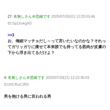
27:
名無しさん＠恐縮です
2025/07/20(日) 12:25:53.46
ID:Sp1XvkgX0
>>3
お、俺細マッチョだし～って言いたいなのかな？それっ
てガリッガリに痩せて本来誰でも持ってる筋肉が皮膚の
下から浮き出てるだけよ？
4:
名無しさん＠恐縮です
2025/07/20(日) 12:22:36.03
ID:tSCRuC2R0
男を抱ける男に言われる男