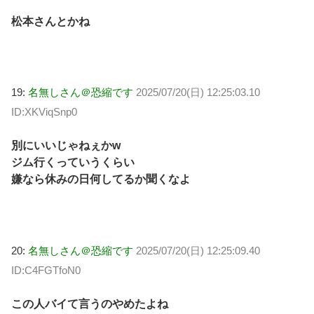
松本さんとかね
19:
名無しさん＠恐縮です
2025/07/20(日) 12:25:03.10
ID:XKViqSnp0
別にいいじゃねぇかw
ジム行くっていうくらい
嫌なら休みの日何してるか聞くなよ
20:
名無しさん＠恐縮です
2025/07/20(日) 12:25:09.40
ID:C4FGTfoN0
この人バイて言うのやめたよね