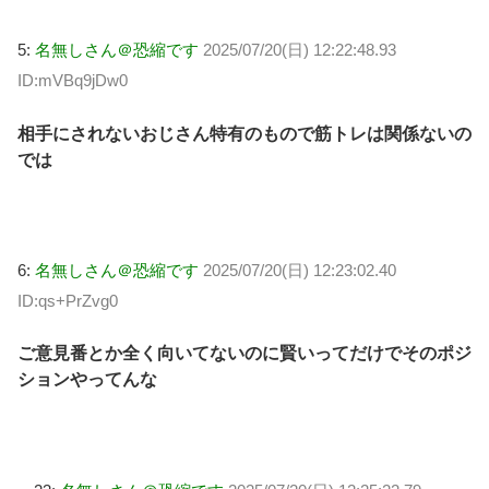
5:
名無しさん＠恐縮です
2025/07/20(日) 12:22:48.93
ID:mVBq9jDw0
相手にされないおじさん特有のもので筋トレは関係ないの
では
6:
名無しさん＠恐縮です
2025/07/20(日) 12:23:02.40
ID:qs+PrZvg0
ご意見番とか全く向いてないのに賢いってだけでそのポジ
ションやってんな