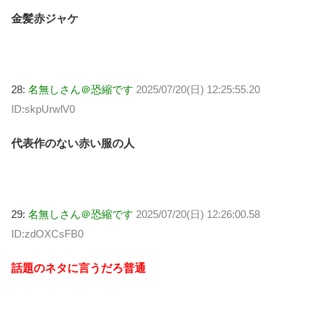
金髪赤ジャケ
28:
名無しさん＠恐縮です
2025/07/20(日) 12:25:55.20
ID:skpUrwlV0
代表作のない赤い服の人
29:
名無しさん＠恐縮です
2025/07/20(日) 12:26:00.58
ID:zdOXCsFB0
話題のネタに言うだろ普通