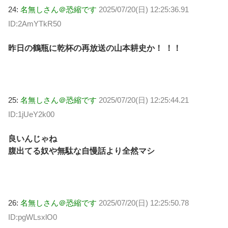
24:
名無しさん＠恐縮です
2025/07/20(日) 12:25:36.91
ID:2AmYTkR50
昨日の鶴瓶に乾杯の再放送の山本耕史か！ ！！
25:
名無しさん＠恐縮です
2025/07/20(日) 12:25:44.21
ID:1jUeY2k00
良いんじゃね
腹出てる奴や無駄な自慢話より全然マシ
26:
名無しさん＠恐縮です
2025/07/20(日) 12:25:50.78
ID:pgWLsxlO0