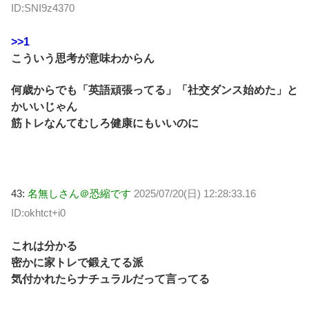
ID:SNI9z4370
>>1
こういう思考が意味わからん
何歳からでも「英語頑張ってる」「社交ダンス始めた」と
かいいじゃん
筋トレなんてむしろ健康にもいいのに
43:
名無しさん＠恐縮です
2025/07/20(日) 12:28:33.16
ID:okhtct+i0
これは分かる
密かに家トレで鍛えてる派
気付かれたらナチュラルだって言ってる