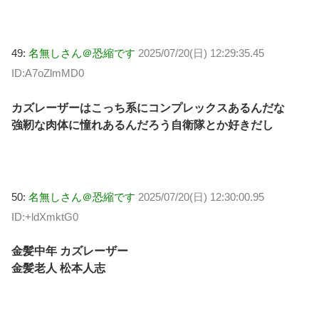
49:
名無しさん＠恐縮です
2025/07/20(日) 12:29:35.45
ID:A7oZlmMD0
カズレーザーはこっち系にコンプレックスあるんだな
強靭な肉体に憧れあるんだろう自衛隊とか好きだし
50:
名無しさん＠恐縮です
2025/07/20(日) 12:30:00.95
ID:+ldXmktG0
金髪中年 カズレーザー
金髪老人 松本人志