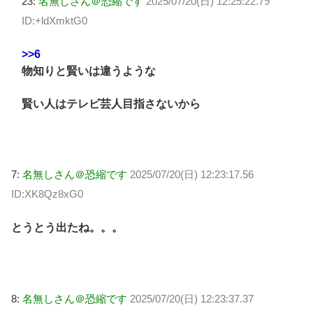
23:
名無しさん＠恐縮です
2025/07/20(日) 12:25:22.79
ID:+ldXmktG0
>>6
物知りと賢いは違うような
賢い人はテレビ芸人目指さないから
7:
名無しさん＠恐縮です
2025/07/20(日) 12:23:17.56
ID:XK8Qz8xG0
とうとう出たね。。。
8:
名無しさん＠恐縮です
2025/07/20(日) 12:23:37.37