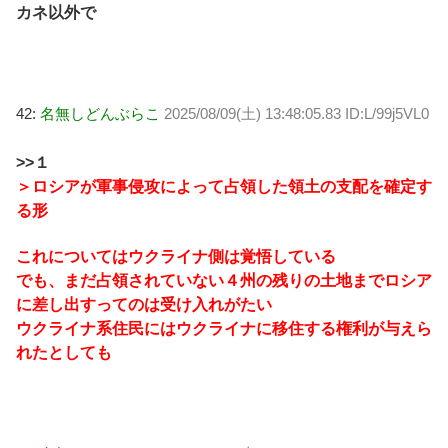
カネ以外で
42:
名無しどんぶらこ
2025/08/09(土) 13:48:05.83 ID:L/99j5VL0
>>１
＞ロシアが軍事侵攻によって占領した領土の支配を確定す
る形
これについてはウクライナ側は覚悟している
でも、まだ占領されていない４州の残りの土地までロシア
に差し出すってのは受け入れがたい
ウクライナ系住民にはウクライナに移住する権利が与えら
れたとしても