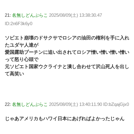
21:
名無しどんぶらこ
2025/08/09(土) 13:38:30.47
ID:2n6F3k6y0
ソビエト崩壊のドサクサでロシアの油田の権利を手に入れ
たユダヤ人達が
愛国露助プーチンに追い出されてロシア憎い憎い憎い憎い
って怒り心頭で
元ソビエト国家ウクライナと潰し合わせて沢山死人を出し
て高笑い
22:
名無しどんぶらこ
2025/08/09(土) 13:40:11.90 ID:bZqajGjx0
じゃあアメリカもハワイ日本にあげればよかったじゃん