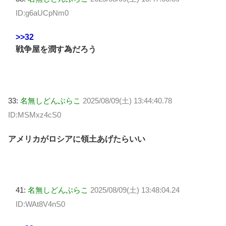
ID:g6aUCpNm0
>>32
戦争屋を潤す為だろう
33:
名無しどんぶらこ
2025/08/09(土) 13:44:40.78
ID:MSMxz4cS0
アメリカがロシアに領土あげたらいい
41:
名無しどんぶらこ
2025/08/09(土) 13:48:04.24
ID:WAt8V4nS0