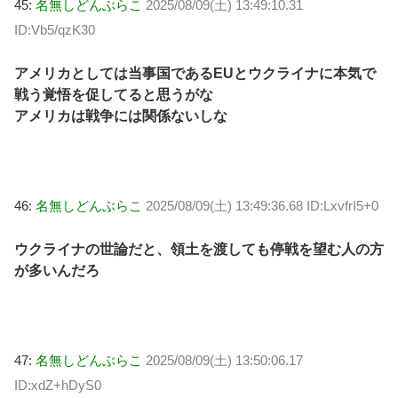
45:
名無しどんぶらこ
2025/08/09(土) 13:49:10.31
ID:Vb5/qzK30
アメリカとしては当事国であるEUとウクライナに本気で
戦う覚悟を促してると思うがな
アメリカは戦争には関係ないしな
46:
名無しどんぶらこ
2025/08/09(土) 13:49:36.68 ID:LxvfrI5+0
ウクライナの世論だと、領土を渡しても停戦を望む人の方
が多いんだろ
47:
名無しどんぶらこ
2025/08/09(土) 13:50:06.17
ID:xdZ+hDyS0