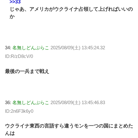
>>33
じゃあ、アメリカがウクライナ占領して上げればいいの
か
34:
名無しどんぶらこ
2025/08/09(土) 13:45:24.32
ID:R/zD8cV/0
最後の一兵まで戦え
36:
名無しどんぶらこ
2025/08/09(土) 13:45:46.83
ID:2n6F3k6y0
ウクライナ東西の言語すら違うモンを一つの国にまとめた
んは