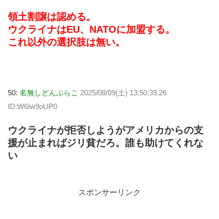
領土割譲は認める。
ウクライナはEU、NATOに加盟する。
これ以外の選択肢は無い。
50:
名無しどんぶらこ
2025/08/09(土) 13:50:39.26
ID:W6Iw9oUP0
ウクライナが拒否しようがアメリカからの支
援が止まればジリ貧だろ。誰も助けてくれな
い
スポンサーリンク