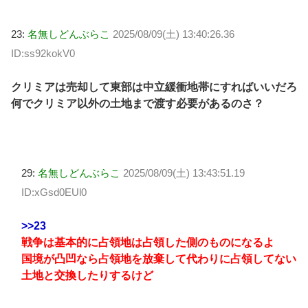
23:
名無しどんぶらこ
2025/08/09(土) 13:40:26.36
ID:ss92kokV0
クリミアは売却して東部は中立緩衝地帯にすればいいだろ
何でクリミア以外の土地まで渡す必要があるのさ？
29:
名無しどんぶらこ
2025/08/09(土) 13:43:51.19
ID:xGsd0EUl0
>>23
戦争は基本的に占領地は占領した側のものになるよ
国境が凸凹なら占領地を放棄して代わりに占領してない
土地と交換したりするけど