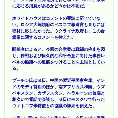
に応じる用意があるかどうかは不明だ。
ホワイトハウスはコメントの要請に応じていな
い。ロシア大統領府のペスコフ報道官も直ちには
取材に応じなかった。ウクライナ政府も、この合
意案に関するコメントを控えた。
関係者によると、今回の合意案は戦闘の停止を図
り、停戦および恒久的な和平合意に向けた事務レ
ベルの協議への道筋をつけることを主眼としてい
る。
プーチン氏は８日、中国の習近平国家主席、イン
ドのモディ首相のほか、南アフリカ共和国、ウズ
ベキスタン、カザフスタン、ベラルーシの首脳と
相次いで電話で会談し、６日にモスクワで行った
ウィトコフ米特使との協議の詳細を伝えた。