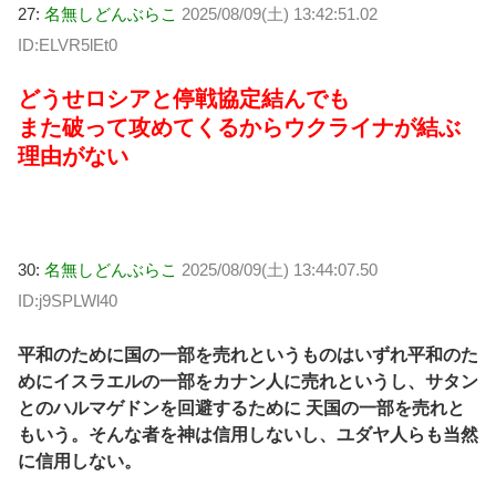
27:
名無しどんぶらこ
2025/08/09(土) 13:42:51.02
ID:ELVR5lEt0
どうせロシアと停戦協定結んでも
また破って攻めてくるからウクライナが結ぶ
理由がない
30:
名無しどんぶらこ
2025/08/09(土) 13:44:07.50
ID:j9SPLWl40
平和のために国の一部を売れというものはいずれ平和のた
めにイスラエルの一部をカナン人に売れというし、サタン
とのハルマゲドンを回避するために 天国の一部を売れと
もいう。そんな者を神は信用しないし、ユダヤ人らも当然
に信用しない。