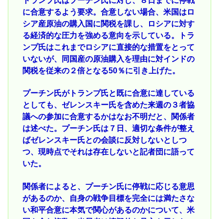
トランプ氏はプーチン氏に対し、８日までに停戦
に合意するよう要求。合意しない場合、米国はロ
シア産原油の購入国に関税を課し、ロシアに対す
る経済的な圧力を強める意向を示している。トラ
ンプ氏はこれまでロシアに直接的な措置をとって
いないが、同国産の原油購入を理由に対インドの
関税を従来の２倍となる50％に引き上げた。
プーチン氏がトランプ氏と既に合意に達している
としても、ゼレンスキー氏を含めた来週の３者協
議への参加に合意するかはなお不明だと、関係者
は述べた。プーチン氏は７日、適切な条件が整え
ばゼレンスキー氏との会談に反対しないとしつ
つ、現時点でそれは存在しないと記者団に語って
いた。
関係者によると、プーチン氏に停戦に応じる意思
があるのか、自身の戦争目標を完全には満たさな
い和平合意に本気で関心があるのかについて、米