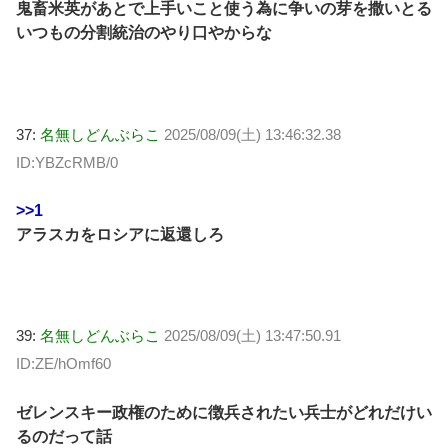
鬼畜米英があとで上手いこと使う為に争いの芽を撒いとる
いつもの分割統治のやり口やからな
37:
名無しどんぶらこ
2025/08/09(土) 13:46:32.38
ID:YBZcRMB/0
>>1
アラスカをロシアに返還しろ
39:
名無しどんぶらこ
2025/08/09(土) 13:47:50.91
ID:ZE/hOmf60
ゼレンスキー政権のために徴兵されたい兵士がどれだけい
るのだって話