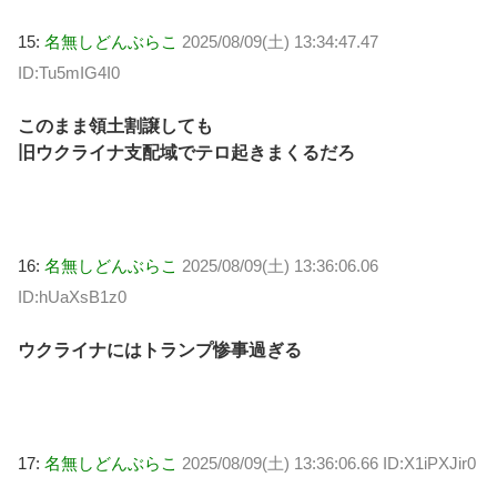
15:
名無しどんぶらこ
2025/08/09(土) 13:34:47.47
ID:Tu5mIG4I0
このまま領土割譲しても
旧ウクライナ支配域でテロ起きまくるだろ
16:
名無しどんぶらこ
2025/08/09(土) 13:36:06.06
ID:hUaXsB1z0
ウクライナにはトランプ惨事過ぎる
17:
名無しどんぶらこ
2025/08/09(土) 13:36:06.66 ID:X1iPXJir0