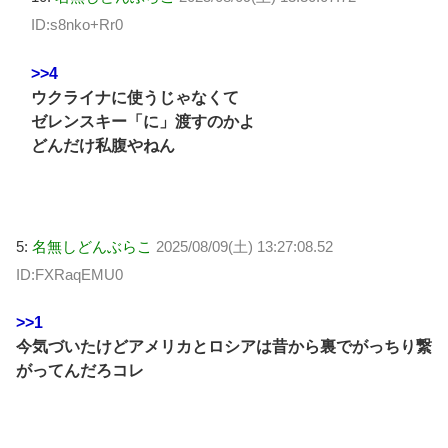
ID:s8nko+Rr0
>>4
ウクライナに使うじゃなくて
ゼレンスキー「に」渡すのかよ
どんだけ私腹やねん
5:
名無しどんぶらこ
2025/08/09(土) 13:27:08.52
ID:FXRaqEMU0
>>1
今気づいたけどアメリカとロシアは昔から裏でがっちり繋
がってんだろコレ