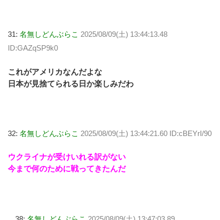
31:
名無しどんぶらこ
2025/08/09(土) 13:44:13.48
ID:GAZqSP9k0
これがアメリカなんだよな
日本が見捨てられる日か楽しみだわ
32:
名無しどんぶらこ
2025/08/09(土) 13:44:21.60 ID:cBEYrI/90
ウクライナが受けいれる訳がない
今まで何のために戦ってきたんだ
38:
名無しどんぶらこ
2025/08/09(土) 13:47:03.89