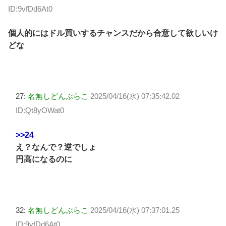
ID:9vfDd6At0
個人的にはドル買いするチャンスだから合意して欲しいけ
どな
27:
名無しどんぶらこ
2025/04/16(水) 07:35:42.02
ID:Qt8yOWat0
>>24
え？なんで？逆でしょ
円高になるのに
32:
名無しどんぶらこ
2025/04/16(水) 07:37:01.25
ID:9vfDd6At0