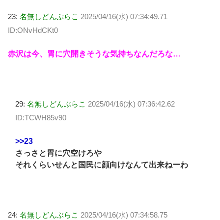
23:
名無しどんぶらこ
2025/04/16(水) 07:34:49.71
ID:ONvHdCKt0
赤沢は今、胃に穴開きそうな気持ちなんだろな…
29:
名無しどんぶらこ
2025/04/16(水) 07:36:42.62
ID:TCWH85v90
>>23
さっさと胃に穴空けろや
それくらいせんと国民に顔向けなんて出来ねーわ
24:
名無しどんぶらこ
2025/04/16(水) 07:34:58.75