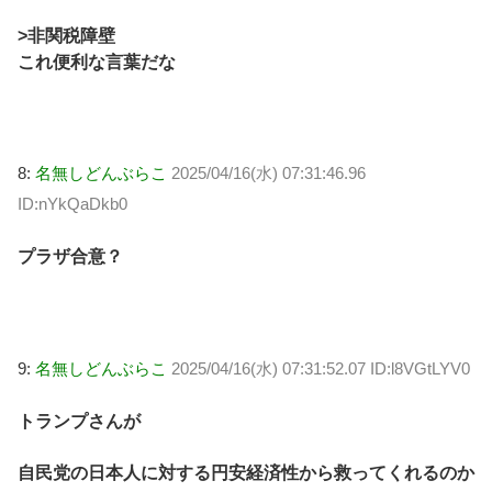
>非関税障壁
これ便利な言葉だな
8:
名無しどんぶらこ
2025/04/16(水) 07:31:46.96
ID:nYkQaDkb0
プラザ合意？
9:
名無しどんぶらこ
2025/04/16(水) 07:31:52.07 ID:l8VGtLYV0
トランプさんが
自民党の日本人に対する円安経済性から救ってくれるのか