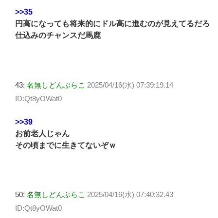
>>35
円高になっても将来的にドル高に進むのが見えてるだろ
仕込みのチャンスだ馬鹿
43:
名無しどんぶらこ
2025/04/16(水) 07:39:19.14
ID:Qt8yOWat0
>>39
お前老人じゃん
その頃までに生きてないぞｗ
50:
名無しどんぶらこ
2025/04/16(水) 07:40:32.43
ID:Qt8yOWat0