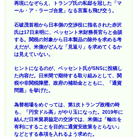
再現になぞらえ、トランプ氏の私邸を冠した「マ
ール・ア・ラーゴ合意」なる言葉も飛び交う。
石破茂首相から日本側の交渉役に指名された赤沢
氏は17日未明に、ベッセント米財務長官らと会談
する。関税の対象から日本製品の除外を求める考
えだが、米側がどんな「見返り」を求めてくるか
は見えていない。
ヒントになるのが、ベッセント氏がSNSに投稿し
た内容だ。日米間で期待する取り組みとして、関
税や非関税障壁、政府の補助金とともに、「通貨
問題」を挙げた。
為替相場をめぐっては、第1次トランプ政権の時
も、「円安ドル高」がやり玉になった。2019年に
結んだ日米貿易協定の交渉では、米側は「輸出を
有利にすることを目的に通貨安政策をとらない」
などとする条項を入れるよう求めた。