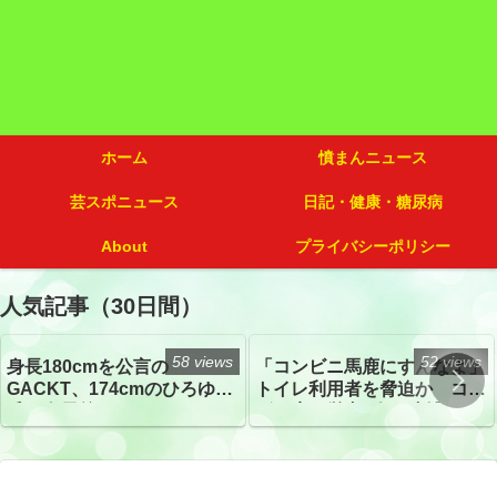
ホーム
憤まんニュース
芸スポニュース
日記・健康・糖尿病
About
プライバシーポリシー
人気記事（30日間）
58 views
52 views
身長180cmを公言の
「コンビニ馬鹿にすんなよ」
GACKT、174cmのひろゆき
トイレ利用者を脅迫か コン
氏と身長差“ほぼなし”でネッ
ビニ店経営者2人を逮捕
トざわつき イベントでの写
真が話題