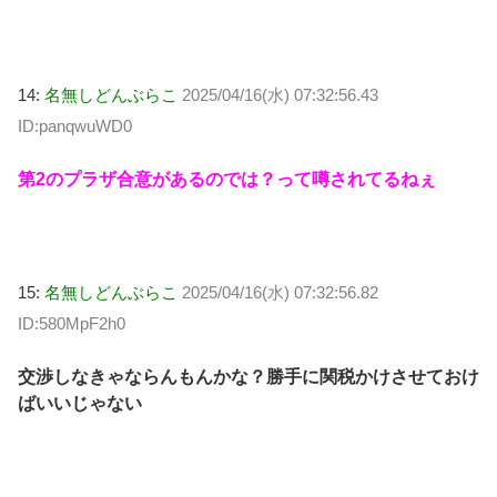
14:
名無しどんぶらこ
2025/04/16(水) 07:32:56.43
ID:panqwuWD0
第2のプラザ合意があるのでは？って噂されてるねぇ
15:
名無しどんぶらこ
2025/04/16(水) 07:32:56.82
ID:580MpF2h0
交渉しなきゃならんもんかな？勝手に関税かけさせておけ
ばいいじゃない