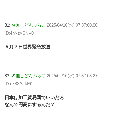
31:
名無しどんぶらこ
2025/04/16(水) 07:37:00.80
ID:4nNzvCNV0
５月７日世界緊急放送
33:
名無しどんぶらこ
2025/04/16(水) 07:37:08.27
ID:ez8XSLkE0
日本は加工貿易国でいいだろ
なんで円高にするんだ？