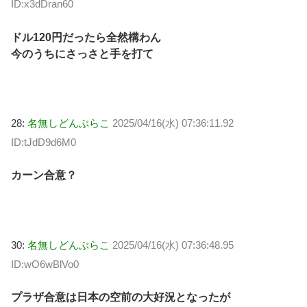
ID:x3dDran60
ドル120円だったら全然構わん
今のうちにさっさと手を打て
28:
名無しどんぶらこ
2025/04/16(水) 07:36:11.92
ID:tJdD9d6M0
カーン合意？
30:
名無しどんぶらこ
2025/04/16(水) 07:36:48.95
ID:wO6wBlVo0
プラザ合意は日本の空前の大好況となったが