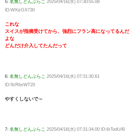
5:
名無しどんぶらこ
2025/04/16(水) 07:30:55.08
ID:WXizGX730
これな
スイスが指摘受けてから、強烈にフラン高になってるんだ
よな
どんだけ介入してたんだって
6:
名無しどんぶらこ
2025/04/16(水) 07:31:30.61
ID:9zRbsWT20
やすくしないで～
7:
名無しどんぶらこ
2025/04/16(水) 07:31:34.00 ID:6rTodU/l0