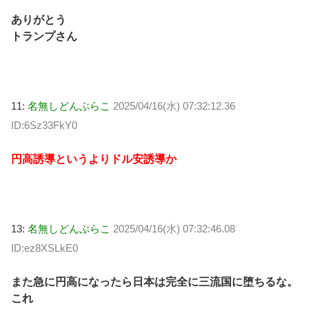
ありがとう
トランプさん
11:
名無しどんぶらこ
2025/04/16(水) 07:32:12.36
ID:6Sz33FkY0
円高誘導というよりドル安誘導か
13:
名無しどんぶらこ
2025/04/16(水) 07:32:46.08
ID:ez8XSLkE0
また急に円高になったら日本は完全に三流国に堕ちるな。
これ