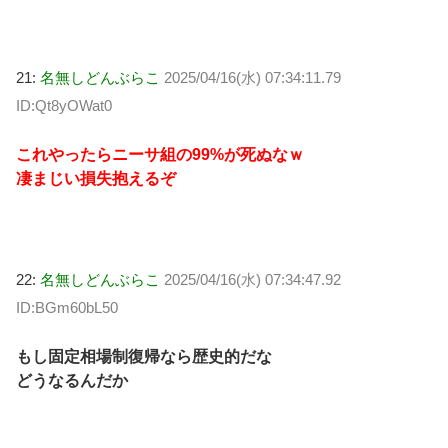
21:
名無しどんぶらこ
2025/04/16(水) 07:34:11.79
ID:Qt8yOWat0
これやったらニーサ組の99%が死ぬなｗ
凄まじい損失抱えるぞ
22:
名無しどんぶらこ
2025/04/16(水) 07:34:47.92
ID:BGm60bL50
もし固定相場制復帰なら歴史的だな
どうなるんだか