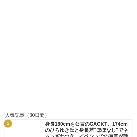
人気記事（30日間）
身長180cmを公言のGACKT、174cm
のひろゆき氏と身長差“ほぼなし”でネ
ットざわつき イベントでの写真が話