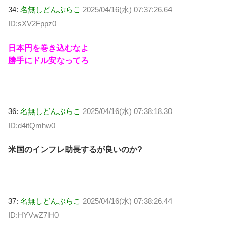
34:
名無しどんぶらこ
2025/04/16(水) 07:37:26.64
ID:sXV2Fppz0
日本円を巻き込むなよ
勝手にドル安なってろ
36:
名無しどんぶらこ
2025/04/16(水) 07:38:18.30
ID:d4itQmhw0
米国のインフレ助長するが良いのか?
37:
名無しどんぶらこ
2025/04/16(水) 07:38:26.44
ID:HYVwZ7lH0