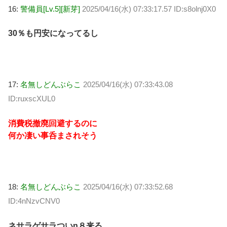
16:
警備員[Lv.5][新芽]
2025/04/16(水) 07:33:17.57 ID:s8olnj0X0
30％も円安になってるし
17:
名無しどんぶらこ
2025/04/16(水) 07:33:43.08
ID:ruxscXUL0
消費税撤廃回避するのに
何か凄い事呑まされそう
18:
名無しどんぶらこ
2025/04/16(水) 07:33:52.68
ID:4nNzvCNV0
ネサラゲサラついn８来る