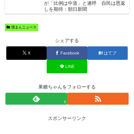
が「比例は中道」と連呼 自民は恩返
しを期待：朝日新聞
憤まんニュース
シェアする
X
Facebook
はてブ
LINE
果糖ちゃんをフォローする
0
スポンサーリンク