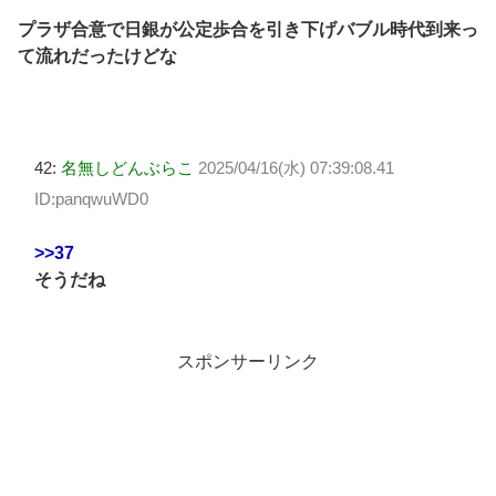
プラザ合意で日銀が公定歩合を引き下げバブル時代到来っ
て流れだったけどな
42:
名無しどんぶらこ
2025/04/16(水) 07:39:08.41
ID:panqwuWD0
>>37
そうだね
スポンサーリンク