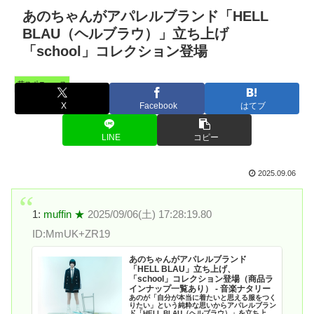
あのちゃんがアパレルブランド「HELL
BLAU（ヘルブラウ）」立ち上げ
「school」コレクション登場
芸スポニュース
X
Facebook
はてブ
LINE
コピー
2025.09.06
1:
muffin ★
2025/09/06(土) 17:28:19.80
ID:MmUK+ZR19
あのちゃんがアパレルブランド
「HELL BLAU」立ち上げ、
「school」コレクション登場（商品ラ
インナップ一覧あり） - 音楽ナタリー
あのが「自分が本当に着たいと思える服をつく
りたい」という純粋な思いからアパレルブラン
ド「HELL BLAU（ヘルブラウ）」を立ち上