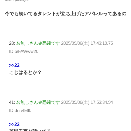
今でも続いてるタレントが立ち上げたアパレルってあるの
28:
名無しさん＠恐縮です
2025/09/06(土) 17:43:19.75
ID:o/FAWww20
>>22
こじはるとか？
41:
名無しさん＠恐縮です
2025/09/06(土) 17:53:34.94
ID:dnrvfEll0
>>22