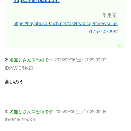
https://hell-blau.com/
引用元:
https://hayabusa9.5ch.net/test/read.cgi/mnewsplus
/1757147299/
2:
名無しさん＠恐縮です
2025/09/06(土) 17:29:03.07
ID:NWiC/Nv20
高いのう
3:
名無しさん＠恐縮です
2025/09/06(土) 17:29:09.05
ID:BQfmF9VK0