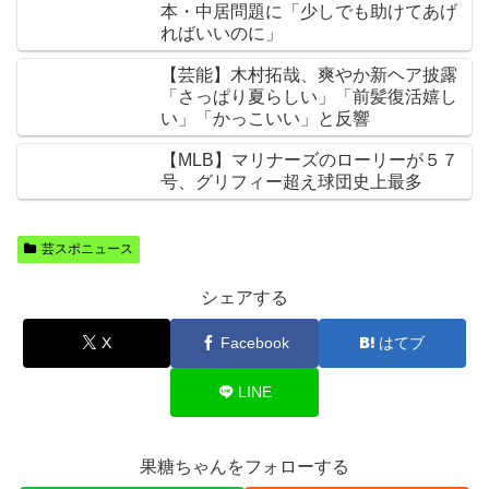
本・中居問題に「少しでも助けてあげ
ればいいのに」
【芸能】木村拓哉、爽やか新ヘア披露
「さっぱり夏らしい」「前髪復活嬉し
い」「かっこいい」と反響
【MLB】マリナーズのローリーが５７
号、グリフィー超え球団史上最多
芸スポニュース
シェアする
X
Facebook
はてブ
LINE
果糖ちゃんをフォローする