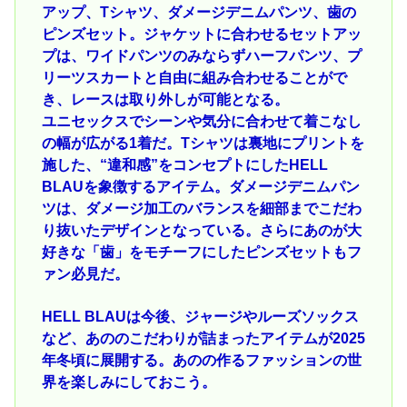
アップ、Tシャツ、ダメージデニムパンツ、歯の
ピンズセット。ジャケットに合わせるセットアッ
プは、ワイドパンツのみならずハーフパンツ、プ
リーツスカートと自由に組み合わせることがで
き、レースは取り外しが可能となる。
ユニセックスでシーンや気分に合わせて着こなし
の幅が広がる1着だ。Tシャツは裏地にプリントを
施した、“違和感”をコンセプトにしたHELL
BLAUを象徴するアイテム。ダメージデニムパン
ツは、ダメージ加工のバランスを細部までこだわ
り抜いたデザインとなっている。さらにあのが大
好きな「歯」をモチーフにしたピンズセットもフ
ァン必見だ。
HELL BLAUは今後、ジャージやルーズソックス
など、あののこだわりが詰まったアイテムが2025
年冬頃に展開する。あのの作るファッションの世
界を楽しみにしておこう。