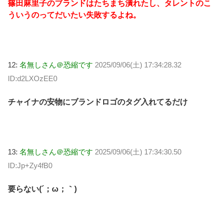
篠田麻里子のブランドはたちまち潰れたし、タレントのこ
ういうのってだいたい失敗するよね。
12:
名無しさん＠恐縮です
2025/09/06(土) 17:34:28.32
ID:d2LXOzEE0
チャイナの安物にブランドロゴのタグ入れてるだけ
13:
名無しさん＠恐縮です
2025/09/06(土) 17:34:30.50
ID:Jp+Zy4fB0
要らない(´；ω；｀)