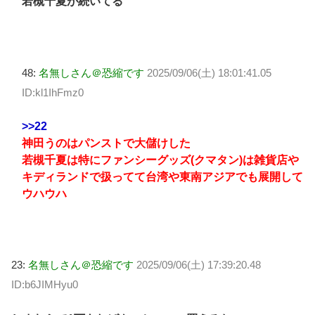
若槻千夏が続いてる
48:
名無しさん＠恐縮です
2025/09/06(土) 18:01:41.05
ID:kl1IhFmz0
>>22
神田うのはパンストで大儲けした
若槻千夏は特にファンシーグッズ(クマタン)は雑貨店や
キディランドで扱ってて台湾や東南アジアでも展開して
ウハウハ
23:
名無しさん＠恐縮です
2025/09/06(土) 17:39:20.48
ID:b6JIMHyu0