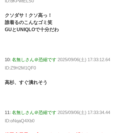
ID:dKPwtELS0
クソダサ！クソ高っ！
誰着るのこんなゴミ笑
GUとUNIQLOで十分だわ
10:
名無しさん＠恐縮です
2025/09/06(土) 17:33:12.64
ID:Z9H2M1QF0
高杉、すぐ潰れそう
11:
名無しさん＠恐縮です
2025/09/06(土) 17:33:34.44
ID:oNqaQ4Xb0