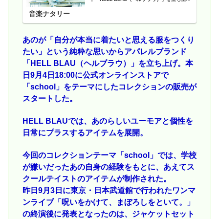
げ。本日9月4日18:00に公式オンラインストア
で「school」をテーマにしたコレクションの
音楽ナタリー
販売がスタート...
あのが「自分が本当に着たいと思える服をつくり
たい」という純粋な思いからアパレルブランド
「HELL BLAU（ヘルブラウ）」を立ち上げ。本
日9月4日18:00に公式オンラインストアで
「school」をテーマにしたコレクションの販売が
スタートした。
HELL BLAUでは、あのらしいユーモアと個性を
日常にプラスするアイテムを展開。
今回のコレクションテーマ「school」では、学校
が嫌いだったあの自身の経験をもとに、あえてス
クールテイストのアイテムが制作された。
昨日9月3日に東京・日本武道館で行われたワンマ
ンライブ「呪いをかけて、まぼろしをといて。」
の終演後に発表となったのは、ジャケットセット