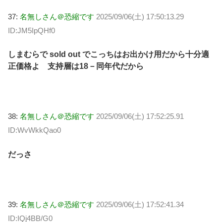
37:
名無しさん＠恐縮です
2025/09/06(土) 17:50:13.29
ID:JM5IpQHf0
しまむらで sold out でこっちはお出かけ用だから十分適
正価格よ 支持層は18－同年代だから
38:
名無しさん＠恐縮です
2025/09/06(土) 17:52:25.91
ID:WvWkkQao0
だっさ
39:
名無しさん＠恐縮です
2025/09/06(土) 17:52:41.34
ID:IQj4BB/G0