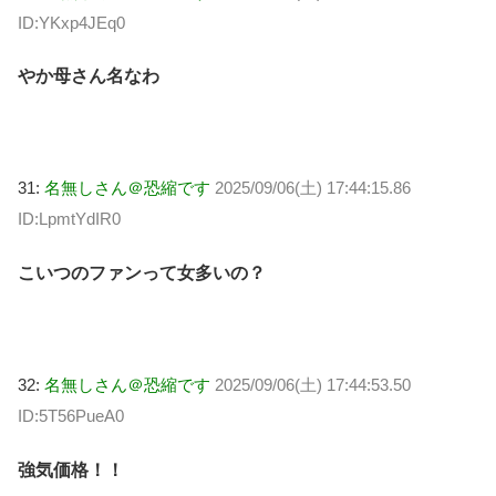
ID:YKxp4JEq0
やか母さん名なわ
31:
名無しさん＠恐縮です
2025/09/06(土) 17:44:15.86
ID:LpmtYdIR0
こいつのファンって女多いの？
32:
名無しさん＠恐縮です
2025/09/06(土) 17:44:53.50
ID:5T56PueA0
強気価格！！