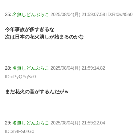
25:
名無しどんぶらこ
2025/08/04(月) 21:59:07.58 ID:Rt0w/t5n0
今年事故が多すぎるな
次は日本の花火潰しが始まるのかな
28:
名無しどんぶらこ
2025/08/04(月) 21:59:14.82
ID:oPyQYqSe0
まだ花火の音がするんだがｗ
29:
名無しどんぶらこ
2025/08/04(月) 21:59:22.04
ID:3h4FS0rG0