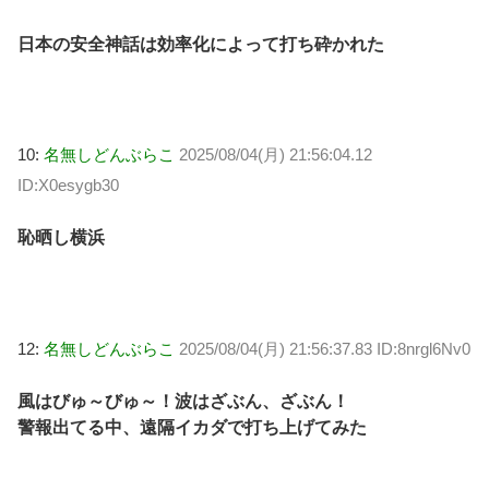
日本の安全神話は効率化によって打ち砕かれた
10:
名無しどんぶらこ
2025/08/04(月) 21:56:04.12
ID:X0esygb30
恥晒し横浜
12:
名無しどんぶらこ
2025/08/04(月) 21:56:37.83 ID:8nrgl6Nv0
風はびゅ～びゅ～！波はざぶん、ざぶん！
警報出てる中、遠隔イカダで打ち上げてみた