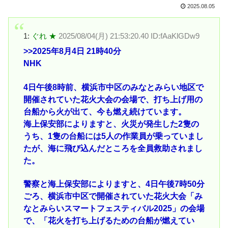
2025.08.05
1:
ぐれ ★
2025/08/04(月) 21:53:20.40 ID:fAaKlGDw9
>>2025
年8月4日 21時40分
NHK
4日午後8時前、横浜市中区のみなとみらい地区で
開催されていた花火大会の会場で、打ち上げ用の
台船から火が出て、今も燃え続けています。
海上保安部によりますと、火災が発生した2隻の
うち、1隻の台船には5人の作業員が乗っていまし
たが、海に飛び込んだところを全員救助されまし
た。
警察と海上保安部によりますと、4日午後7時50分
ごろ、横浜市中区で開催されていた花火大会「み
なとみらいスマートフェスティバル2025」の会場
で、「花火を打ち上げるための台船が燃えてい