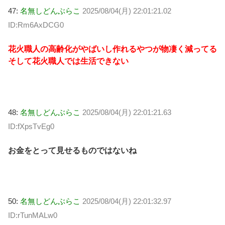
47:
名無しどんぶらこ
2025/08/04(月) 22:01:21.02
ID:Rm6AxDCG0
花火職人の高齢化がやばいし作れるやつが物凄く減ってる
そして花火職人では生活できない
48:
名無しどんぶらこ
2025/08/04(月) 22:01:21.63
ID:fXpsTvEg0
お金をとって見せるものではないね
50:
名無しどんぶらこ
2025/08/04(月) 22:01:32.97
ID:rTunMALw0