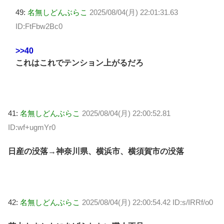
49:
名無しどんぶらこ
2025/08/04(月) 22:01:31.63
ID:FtFbw2Bc0
>>40
これはこれでテンション上がるだろ
41:
名無しどんぶらこ
2025/08/04(月) 22:00:52.81
ID:wf+ugmYr0
日産の没落→神奈川県、横浜市、横須賀市の没落
42:
名無しどんぶらこ
2025/08/04(月) 22:00:54.42 ID:s/IRRf/o0