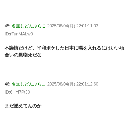
45:
名無しどんぶらこ
2025/08/04(月) 22:01:11.03
ID:rTunMALw0
不謹慎だけど、平和ボケした日本に喝を入れるにはいい頃
合いの風物死だな
46:
名無しどんぶらこ
2025/08/04(月) 22:01:12.60
ID:6HYi7PtJ0
まだ燃えてんのか