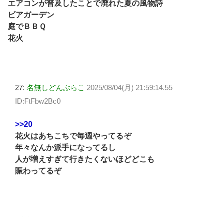
エアコンが普及したことで廃れた夏の風物詩
ビアガーデン
庭でＢＢＱ
花火
27:
名無しどんぶらこ
2025/08/04(月) 21:59:14.55
ID:FtFbw2Bc0
>>20
花火はあちこちで毎週やってるぞ
年々なんか派手になってるし
人が増えすぎて行きたくないほどどこも
賑わってるぞ