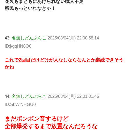
花火もまともにあげられない職人不足
移民もっといれなきゃ！
43:
名無しどんぶらこ
2025/08/04(月) 22:00:58.14
ID:j/gqHN8O0
これで2回目だけどけが人なしならなんとか継続できそう
かね
44:
名無しどんぶらこ
2025/08/04(月) 22:01:01.46
ID:SbWiNHGU0
まだボンボン音するけど
全部爆発するまで放置なんだろうな