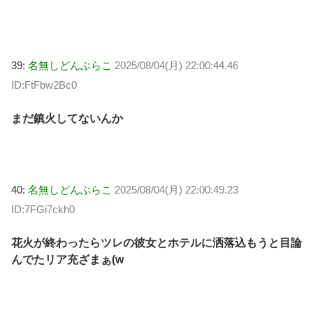
39:
名無しどんぶらこ
2025/08/04(月) 22:00:44.46
ID:FtFbw2Bc0
まだ鎮火してないんか
40:
名無しどんぶらこ
2025/08/04(月) 22:00:49.23
ID:7FGi7ckh0
花火が終わったらツレの彼女とホテルに洒落込もうと目論
んでたリア充ざまぁ(w