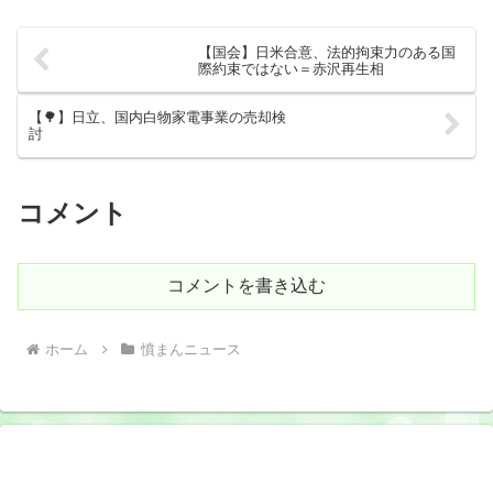
【国会】日米合意、法的拘束力のある国
際約束ではない＝赤沢再生相
【🌳】日立、国内白物家電事業の売却検
討
コメント
コメントを書き込む
ホーム
憤まんニュース