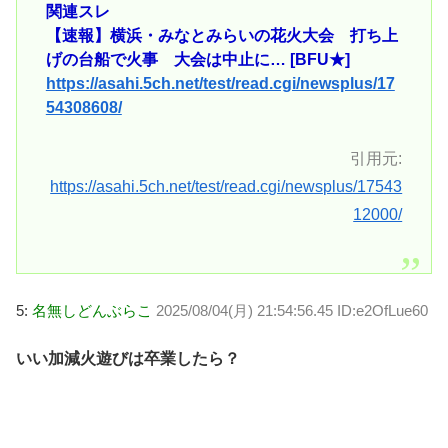
関連スレ
【速報】横浜・みなとみらいの花火大会 打ち上
げの台船で火事 大会は中止に… [BFU★]
https://asahi.5ch.net/test/read.cgi/newsplus/17
54308608/
引用元:
https://asahi.5ch.net/test/read.cgi/newsplus/17543
12000/
5:
名無しどんぶらこ
2025/08/04(月) 21:54:56.45 ID:e2OfLue60
いい加減火遊びは卒業したら？