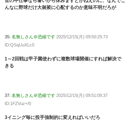
世の中仕事なら暑いから休みますとかねえのに、なんでこ
んなに野球だけ大袈裟に心配するのか意味不明だろが
35:
名無しさん＠恐縮です
2025/12/15(月) 09:50:29.73
ID:QSqUuXLc0
1～2回戦は甲子園使わずに複数球場開催にすれば解決で
きる
37:
名無しさん＠恐縮です
2025/12/15(月) 09:51:09.37
ID:1FZVuz+/0
3イニング毎に投手強制的に変えればいいだろ