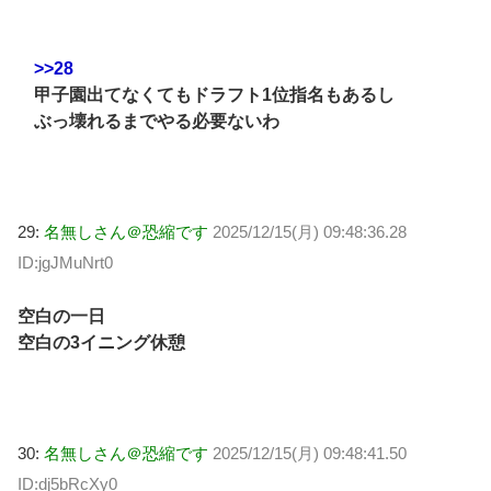
>>28
甲子園出てなくてもドラフト1位指名もあるし
ぶっ壊れるまでやる必要ないわ
29:
名無しさん＠恐縮です
2025/12/15(月) 09:48:36.28
ID:jgJMuNrt0
空白の一日
空白の3イニング休憩
30:
名無しさん＠恐縮です
2025/12/15(月) 09:48:41.50
ID:dj5bRcXy0