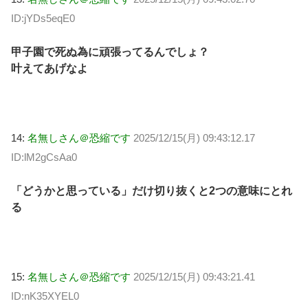
ID:jYDs5eqE0
甲子園で死ぬ為に頑張ってるんでしょ？
叶えてあげなよ
14:
名無しさん＠恐縮です
2025/12/15(月) 09:43:12.17
ID:lM2gCsAa0
「どうかと思っている」だけ切り抜くと2つの意味にとれ
る
15:
名無しさん＠恐縮です
2025/12/15(月) 09:43:21.41
ID:nK35XYEL0