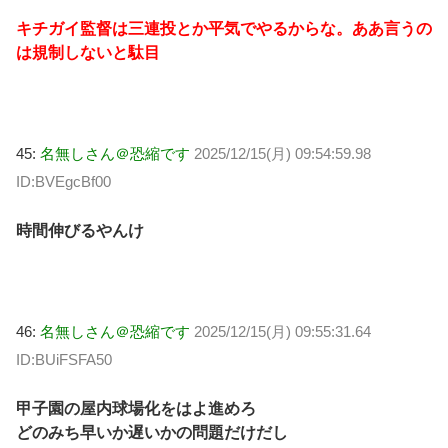
キチガイ監督は三連投とか平気でやるからな。ああ言うの
は規制しないと駄目
45:
名無しさん＠恐縮です
2025/12/15(月) 09:54:59.98
ID:BVEgcBf00
時間伸びるやんけ
46:
名無しさん＠恐縮です
2025/12/15(月) 09:55:31.64
ID:BUiFSFA50
甲子園の屋内球場化をはよ進めろ
どのみち早いか遅いかの問題だけだし