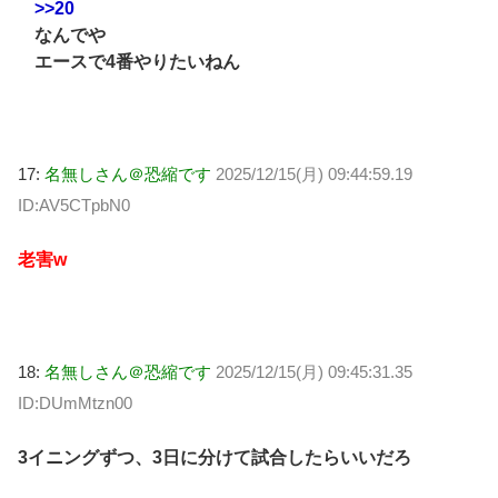
>>20
なんでや
エースで4番やりたいねん
17:
名無しさん＠恐縮です
2025/12/15(月) 09:44:59.19
ID:AV5CTpbN0
老害w
18:
名無しさん＠恐縮です
2025/12/15(月) 09:45:31.35
ID:DUmMtzn00
3イニングずつ、3日に分けて試合したらいいだろ