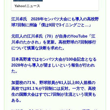
Yahoo!ニュース
江川卓氏 2028年センバツ大会にも導入の高校野
球7回制に持論「僕は9回で3イニングごと…」
元巨人の江川卓氏（70）が自身のYouTube「江
川卓のたかされ」を更新。高校野球の7回制移行
について慎重な決断を求めた。
日本高野連ではセンバツ大会が100会記念となる
2028年から導入が望ましいという報告が行われ
た。
加盟校の71％、野球部員が61人以上80人規模の
高校では91.1％が7回制には反対。一方で、高校
生の国際大会はすでに7回制が主流という現実も
ある。