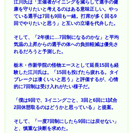
江川氏は「主催者がイニングを減らして選手の健
康を守りたいと考えるのはある意味正しい。やっ
ている選手は7回も9回も一緒。打席が多く回る9
回でやりたいと思う」と互いの立場を代弁した。
そして、「2年後に…7回制になるのかな」と平均
気温の上昇からの選手の体への負担軽減は優先さ
れるだろうと予測した。
栃木・作新学院の怪物エースとして延長15回も経
験した江川氏は。「15回も投げたら疲れる。タイ
ブレークは凄くいいと思う」と評価するが、心情
的に7回制は受け入れがたい様子だ。
「僕は9回で、3イニングごと、3回と6回に1試合
2回休憩取るのはどうかと思っている」と提案。
そして、「一度7回制にしたら9回には戻せない」
と、慎重な決断を求めた。