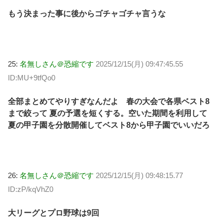
もう決まった事に後からゴチャゴチャ言うな
25:
名無しさん＠恐縮です
2025/12/15(月) 09:47:45.55
ID:MU+9tfQo0
全部まとめてやりすぎなんだよ 春の大会で各県ベスト8
まで絞って 夏の予選を短くする。空いた期間を利用して
夏の甲子園を分散開催してベスト8から甲子園でいいだろ
26:
名無しさん＠恐縮です
2025/12/15(月) 09:48:15.77
ID:zP/kqVhZ0
大リーグとプロ野球は9回