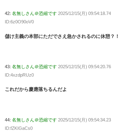
42:
名無しさん＠恐縮です
2025/12/15(月) 09:54:18.74
ID:6z0O90oV0
儲け主義の本部にただでさえ急かされるのに休憩？！
43:
名無しさん＠恐縮です
2025/12/15(月) 09:54:20.76
ID:4xzdpRUz0
これだから慶應落ちるんだよ
44:
名無しさん＠恐縮です
2025/12/15(月) 09:54:34.23
ID:fZKIGaCs0