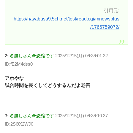
引用元:
https://hayabusa9.5ch.net/test/read.cgi/mnewsplus
/1765759072/
2:
名無しさん＠恐縮です
2025/12/15(月) 09:39:01.32
ID:fE2M4dss0
アホやな
試合時間を長くしてどうするんだよ老害
3:
名無しさん＠恐縮です
2025/12/15(月) 09:39:10.37
ID:2Sl9X2WJ0