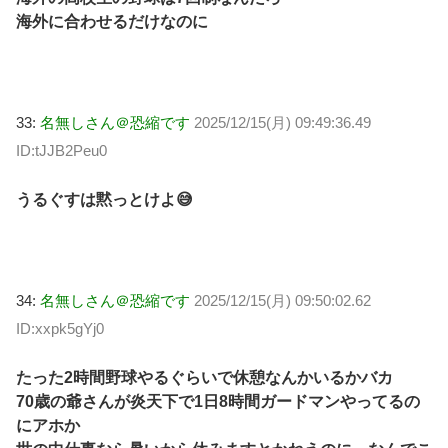
海外に合わせるだけなのに
33:
名無しさん＠恐縮です
2025/12/15(月) 09:49:36.49
ID:tJJB2Peu0
うるぐすは黙っとけよ😅
34:
名無しさん＠恐縮です
2025/12/15(月) 09:50:02.62
ID:xxpk5gYj0
たった2時間野球やるぐらいで休憩なんかいるかバカ
70歳の爺さんが炎天下で1日8時間ガードマンやってるの
にアホか