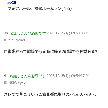
>>39
フォアボール、満塁ホームラン(４点)
40:
名無しさん＠恐縮です
2025/12/15(月) 09:54:09.46
ID:zP/kqVhZ0
自衛隊だって戦場でも定時に帰る?戦場でも休憩有る?
41:
名無しさん＠恐縮です
2025/12/15(月) 09:54:17.94
ID:N0IWkg+v0
ズレてて草こういうご意見番気取りのバカはいらんわ