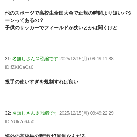
他のスポーツで高校生全国大会で正規の時間より短いパタ
ーンってあるの？
子供のサッカーでフィールドが狭いとかは聞くけど
31:
名無しさん＠恐縮です
2025/12/15(月) 09:49:11.88
ID:fZKIGaCs0
投手の使いすぎを規制すれば良い
32:
名無しさん＠恐縮です
2025/12/15(月) 09:49:22.29
ID:YUk7o6Ja0
海外の高校生の野球は7回制なんだろ