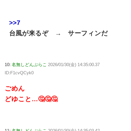
>>7
台風が来るぞ → サーフィンだ
10:
名無しどんぶらこ
2026/01/30(金) 14:35:00.37
ID:F1cvQCyk0
ごめん
どゆこと…🤔🤔🤔
11:
名無しどんぶらこ
2026/01/30(金) 14:35:03.42