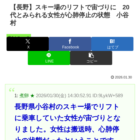
【長野】スキー場のリフトで宙づりに 20
代とみられる女性が心肺停止の状態 小谷
村
憤まんニュース
X
Facebook
はてブ
LINE
コピー
2026.01.30
1:
煮卵 ★
2026/01/30(金) 14:30:52.91 ID:9LykW+589
長野県小谷村のスキー場でリフト
に乗車していた女性が宙づりとな
りました。女性は搬送時、心肺停