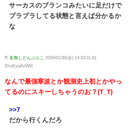
サーカスのブランコみたいに足だけで
プラプラしてる状態と言えば分かるか
な
7:
名無しどんぶらこ
2026/01/30(金) 14:33:31.61
ID:eEyaAzWi0
なんで最強寒波とか観測史上初とかやっ
てるのにスキーしちゃうのお？(T_T)
>>7
だから行くんだろ