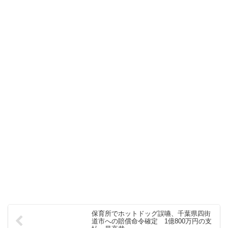
保育所でホットドッグ誤嚥、千葉県四街
道市への賠償命令確定 1億800万円の支