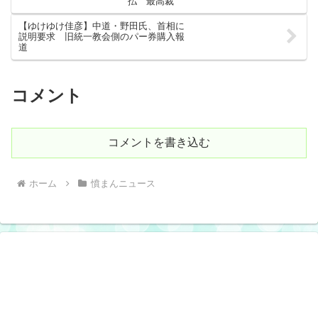
払 最高裁
【ゆけゆけ佳彦】中道・野田氏、首相に
説明要求 旧統一教会側のパー券購入報
道
コメント
コメントを書き込む
ホーム
憤まんニュース