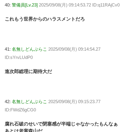
40:
警備員[Lv.23]
2025/09/08(月) 09:14:53.72 ID:q11RAjCv0
これもう世界からのハラスメントだろ
41:
名無しどんぶらこ
2025/09/08(月) 09:14:54.27
ID:sYrvLUdP0
進次郎総理に期待大だ
42:
名無しどんぶらこ
2025/09/08(月) 09:15:23.77
ID:FWdZ6gCG0
腐れ石破のせいで閉塞感が半端じゃなかったもんなぁ
あとは老害森山だ