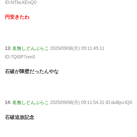
ID:NTbxXEnQ0
円安きたわ
13:
名無しどんぶらこ
2025/09/08(月) 09:11:49.11
ID:7QI0P7nm0
石破が障壁だったんやな
14:
名無しどんぶらこ
2025/09/08(月) 09:11:54.31 ID:duBjsclQ0
石破追放記念