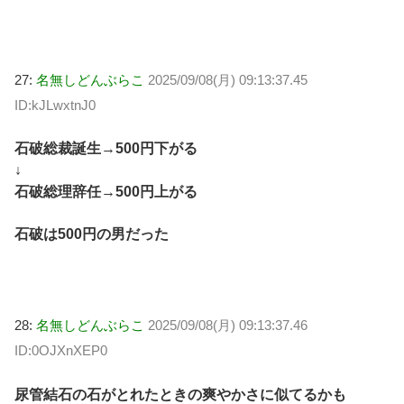
27:
名無しどんぶらこ
2025/09/08(月) 09:13:37.45
ID:kJLwxtnJ0
石破総裁誕生→500円下がる
↓
石破総理辞任→500円上がる
石破は500円の男だった
28:
名無しどんぶらこ
2025/09/08(月) 09:13:37.46
ID:0OJXnXEP0
尿管結石の石がとれたときの爽やかさに似てるかも