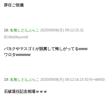
辞任ご祝儀
18:
名無しどんぶらこ
2025/09/08(月) 09:12:15.31
ID:Me0Aysnn0
パヨクやマスゴミが脱糞して悔しがってるwww
ワロタwwwww
19:
名無しどんぶらこ
2025/09/08(月) 09:12:16.15 ID:fV+itiM50
石破退任記念相場ｗｗｗ