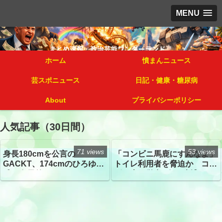
MENU
ホーム
憤まんニュース
芸スポニュース
日記・健康・糖尿病
About
プライバシーポリシー
人気記事（30日間）
71 views
53 views
身長180cmを公言の
「コンビニ馬鹿にすんなよ」
GACKT、174cmのひろゆき
トイレ利用者を脅迫か コン
氏と身長差“ほぼなし”でネッ
ビニ店経営者2人を逮捕
トざわつき イベントでの写
真が話題