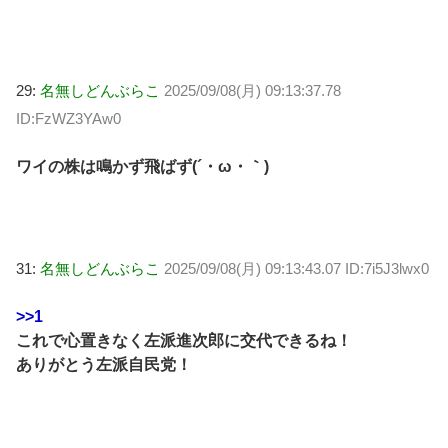
29:
名無しどんぶらこ
2025/09/08(月) 09:13:37.78
ID:FzWZ3YAw0
ワイの株は鳴かず飛ばず(´・ω・｀)
31:
名無しどんぶらこ
2025/09/08(月) 09:13:43.07 ID:7i5J3lwx0
>>1
これで心置きなく左派進次郎に交代できるね！
ありがとう左派自民党！