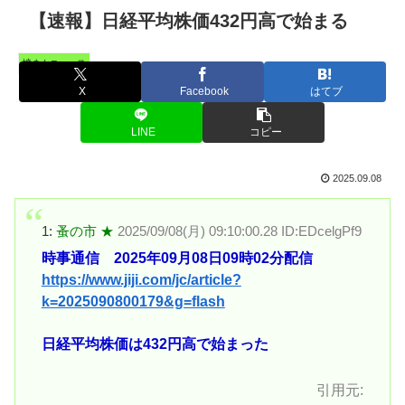
【速報】日経平均株価432円高で始まる
憤まんニュース
X
Facebook
はてブ
LINE
コピー
2025.09.08
1:
蚤の市 ★
2025/09/08(月) 09:10:00.28 ID:EDcelgPf9
時事通信 2025年09月08日09時02分配信
https://www.jiji.com/jc/article?
k=2025090800179&g=flash
日経平均株価は432円高で始まった
引用元: