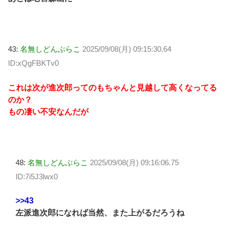
43:
名無しどんぶらこ
2025/09/08(月) 09:15:30.64
ID:xQgFBKTv0
これは次が進次郎ってのもちゃんと見越して高くなってる
のか？
もの凄い不安なんだが
48:
名無しどんぶらこ
2025/09/08(月) 09:16:06.75
ID:7i5J3lwx0
>>43
左派進次郎になれば当然、また上がるだろうね