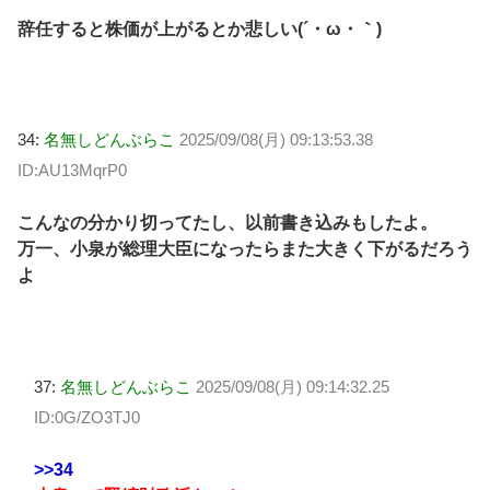
辞任すると株価が上がるとか悲しい(´・ω・｀)
34:
名無しどんぶらこ
2025/09/08(月) 09:13:53.38
ID:AU13MqrP0
こんなの分かり切ってたし、以前書き込みもしたよ。
万一、小泉が総理大臣になったらまた大きく下がるだろう
よ
37:
名無しどんぶらこ
2025/09/08(月) 09:14:32.25
ID:0G/ZO3TJ0
>>34