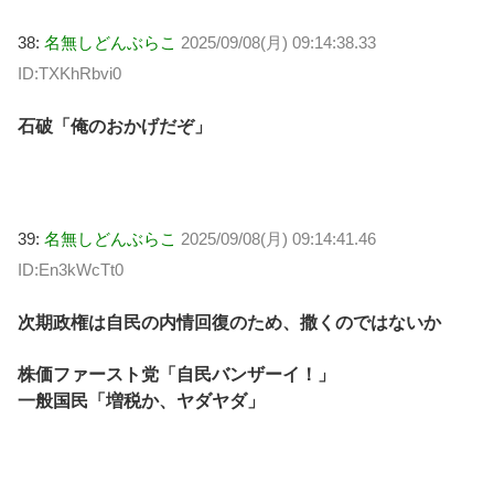
38:
名無しどんぶらこ
2025/09/08(月) 09:14:38.33
ID:TXKhRbvi0
石破「俺のおかげだぞ」
39:
名無しどんぶらこ
2025/09/08(月) 09:14:41.46
ID:En3kWcTt0
次期政権は自民の内情回復のため、撒くのではないか
株価ファースト党「自民バンザーイ！」
一般国民「増税か、ヤダヤダ」