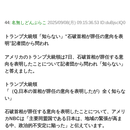
44:
名無しどんぶらこ
2025/09/08(月) 09:15:36.53 ID:duBjsclQ0
トランプ大統領「知らない」“石破首相が辞任の意向を表
明”記者団から問われ
アメリカのトランプ大統領は7日、石破首相が辞任する意
向を表明したことについて記者団から問われ「知らない」
と答えました。
トランプ大統領
「（Q,日本の首相が辞任の意向を表明したが）全く知らな
い」
石破首相が辞任する意向を表明したことについて、アメリ
カNBCは「主要同盟国である日本は、地域の緊張が高ま
る中、政治的不安定に陥った」と伝えています。