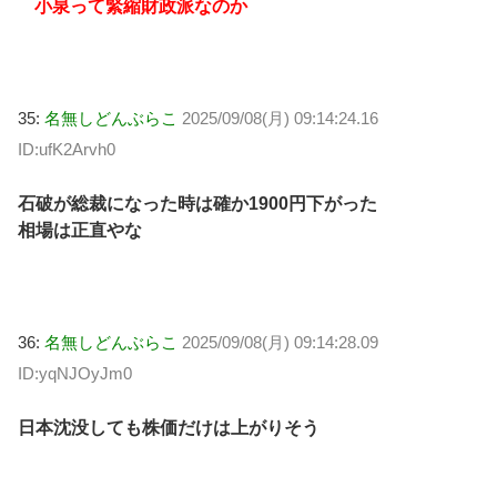
小泉って緊縮財政派なのか
35:
名無しどんぶらこ
2025/09/08(月) 09:14:24.16
ID:ufK2Arvh0
石破が総裁になった時は確か1900円下がった
相場は正直やな
36:
名無しどんぶらこ
2025/09/08(月) 09:14:28.09
ID:yqNJOyJm0
日本沈没しても株価だけは上がりそう