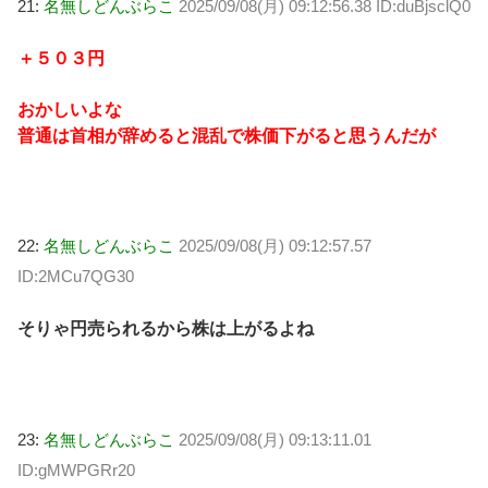
21:
名無しどんぶらこ
2025/09/08(月) 09:12:56.38 ID:duBjsclQ0
＋５０３円
おかしいよな
普通は首相が辞めると混乱で株価下がると思うんだが
22:
名無しどんぶらこ
2025/09/08(月) 09:12:57.57
ID:2MCu7QG30
そりゃ円売られるから株は上がるよね
23:
名無しどんぶらこ
2025/09/08(月) 09:13:11.01
ID:gMWPGRr20