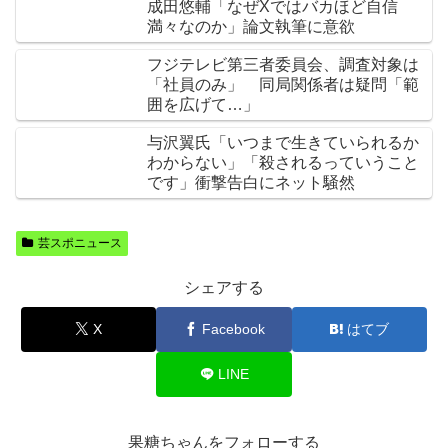
成田悠輔「なぜXではバカほど自信
満々なのか」論文執筆に意欲
フジテレビ第三者委員会、調査対象は
「社員のみ」 同局関係者は疑問「範
囲を広げて…」
与沢翼氏「いつまで生きていられるか
わからない」「殺されるっていうこと
です」衝撃告白にネット騒然
芸スポニュース
シェアする
X
Facebook
はてブ
LINE
果糖ちゃんをフォローする