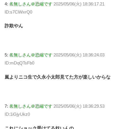
4:
名無しさん＠恐縮です
2025/05/06(火) 18:36:17.21
ID:s7CiWxrQ0
詐欺やん
5:
名無しさん＠恐縮です
2025/05/06(火) 18:36:24.03
ID:mDqQTsFb0
嵐よりニコ生で久永小太郎見てた方が楽しいからな
7:
名無しさん＠恐縮です
2025/05/06(火) 18:36:29.53
ID:1iGjyUkz0
これにショック受けてる奴いんの