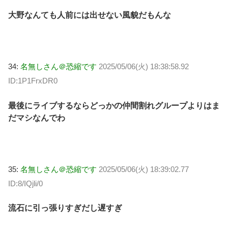
大野なんても人前には出せない風貌だもんな
34:
名無しさん＠恐縮です
2025/05/06(火) 18:38:58.92
ID:1P1FrxDR0
最後にライブするならどっかの仲間割れグループよりはま
だマシなんでわ
35:
名無しさん＠恐縮です
2025/05/06(火) 18:39:02.77
ID:8/IQjli/0
流石に引っ張りすぎだし遅すぎ