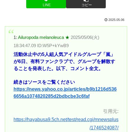
LINE
コピー
2025.05.06
1:
Ailuropoda melanoleuca ★
2025/05/06(火)
18:34:47.09 ID:W5P+kYwB9
活動休止中の5人組人気アイドルグループ「嵐」
が6日、有料ファンクラブで、グループを解散す
ることを発表した。以下、コメント全文。
続きはソースをご覧ください
https://news.yahoo.co.jp/articles/b9b1216d536
6656a1074820285d2bdbcbe3c6faf
引用元:
https://hayabusa9.5ch.net/test/read.cgi/mnewsplus
/1746524087/