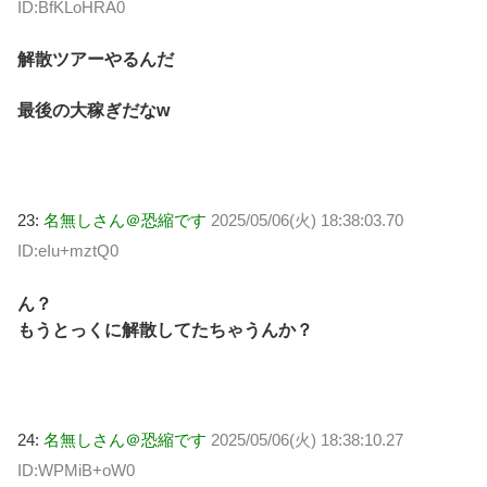
ID:BfKLoHRA0
解散ツアーやるんだ
最後の大稼ぎだなw
23:
名無しさん＠恐縮です
2025/05/06(火) 18:38:03.70
ID:eIu+mztQ0
ん？
もうとっくに解散してたちゃうんか？
24:
名無しさん＠恐縮です
2025/05/06(火) 18:38:10.27
ID:WPMiB+oW0