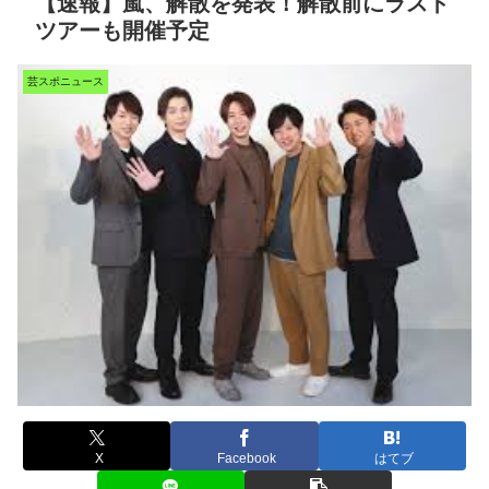
【速報】嵐、解散を発表！解散前にラスト
ツアーも開催予定
芸スポニュース
X
Facebook
はてブ