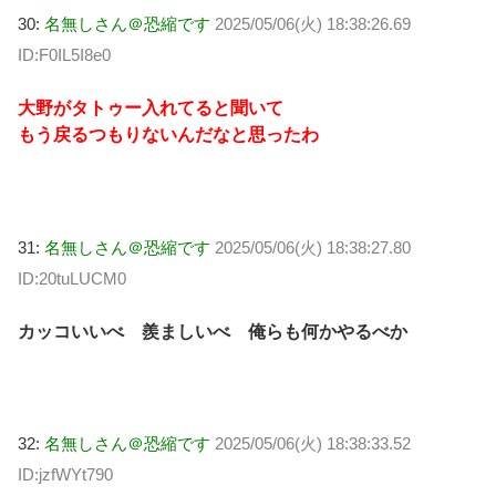
30:
名無しさん＠恐縮です
2025/05/06(火) 18:38:26.69
ID:F0IL5I8e0
大野がタトゥー入れてると聞いて
もう戻るつもりないんだなと思ったわ
31:
名無しさん＠恐縮です
2025/05/06(火) 18:38:27.80
ID:20tuLUCM0
カッコいいべ 羨ましいべ 俺らも何かやるべか
32:
名無しさん＠恐縮です
2025/05/06(火) 18:38:33.52
ID:jzfWYt790