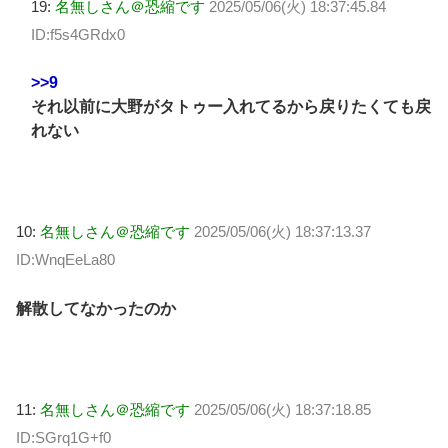
19:
名無しさん＠恐縮です
2025/05/06(火) 18:37:45.84
ID:f5s4GRdx0
>>9
それ以前に大野がタトゥー入れてるから戻りたくても戻
れない
10:
名無しさん＠恐縮です
2025/05/06(火) 18:37:13.37
ID:WnqEeLa80
解散してなかったのか
11:
名無しさん＠恐縮です
2025/05/06(火) 18:37:18.85
ID:SGrq1G+f0