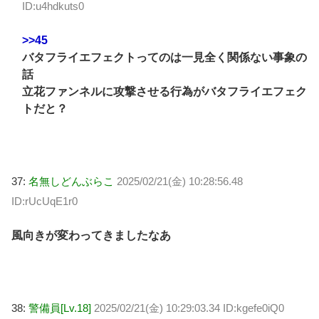
ID:u4hdkuts0
>>45
バタフライエフェクトってのは一見全く関係ない事象の
話
立花ファンネルに攻撃させる行為がバタフライエフェク
トだと？
37:
名無しどんぶらこ
2025/02/21(金) 10:28:56.48
ID:rUcUqE1r0
風向きが変わってきましたなあ
38:
警備員[Lv.18]
2025/02/21(金) 10:29:03.34 ID:kgefe0iQ0