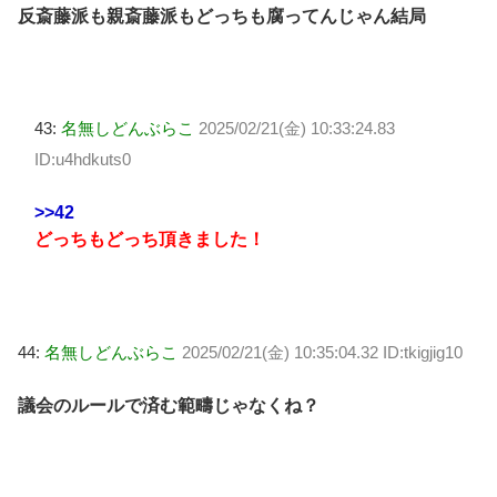
反斎藤派も親斎藤派もどっちも腐ってんじゃん結局
43:
名無しどんぶらこ
2025/02/21(金) 10:33:24.83
ID:u4hdkuts0
>>42
どっちもどっち頂きました！
44:
名無しどんぶらこ
2025/02/21(金) 10:35:04.32 ID:tkigjig10
議会のルールで済む範疇じゃなくね？