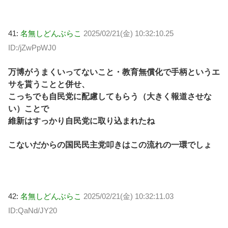
41:
名無しどんぶらこ
2025/02/21(金) 10:32:10.25
ID:/jZwPpWJ0
万博がうまくいってないこと・教育無償化で手柄というエ
サを貰うことと併せ、
こっちでも自民党に配慮してもらう（大きく報道させな
い）ことで
維新はすっかり自民党に取り込まれたね
こないだからの国民民主党叩きはこの流れの一環でしょ
42:
名無しどんぶらこ
2025/02/21(金) 10:32:11.03
ID:QaNd/JY20