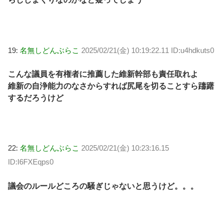
19:
名無しどんぶらこ
2025/02/21(金) 10:19:22.11 ID:u4hdkuts0
こんな議員を有権者に推薦した維新幹部も責任取れよ
維新の自浄能力のなさからすれば尻尾を切ることすら躊躇
するだろうけど
22:
名無しどんぶらこ
2025/02/21(金) 10:23:16.15
ID:I6FXEqps0
議会のルールどころの騒ぎじゃないと思うけど。。。