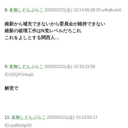
8:
名無しどんぶらこ
2025/02/21(金) 10:14:56.80 ID:u4hdkuts0
維新から補充できないから委員会が維持できない
維新の破壊工作はN党レベルだろこれ
これをよしとする関西人…
9:
名無しどんぶらこ
2025/02/21(金) 10:15:23.56
ID:9JQPU4vp0
解党で
11:
名無しどんぶらこ
2025/02/21(金) 10:15:59.17
ID:ostMs6pX0