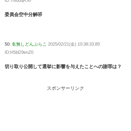
ID:7ntu0qR90
委員会空中分解🤣
50:
名無しどんぶらこ
2025/02/21(金) 10:38:33.89
ID:H5bD9enZ0
切り取り公開して選挙に影響を与えたことへの謝罪は？
スポンサーリンク