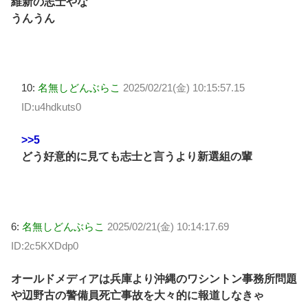
維新の志士やな
うんうん
10:
名無しどんぶらこ
2025/02/21(金) 10:15:57.15
ID:u4hdkuts0
>>5
どう好意的に見ても志士と言うより新選組の輩
6:
名無しどんぶらこ
2025/02/21(金) 10:14:17.69
ID:2c5KXDdp0
オールドメディアは兵庫より沖縄のワシントン事務所問題
や辺野古の警備員死亡事故を大々的に報道しなきゃ