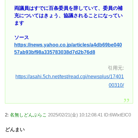
両議員はすでに百条委員を辞していて、委員の補
充についてはきょう、協議されることになってい
ます
ソース
https://news.yahoo.co.jp/articles/a4db69be040
57ab93bf98a335783038d7d2b76d8
引用元:
https://asahi.5ch.net/test/read.cgi/newsplus/17401
00310/
2:
名無しどんぶらこ
2025/02/21(金) 10:12:08.41 ID:6WlxtElC0
どんまい