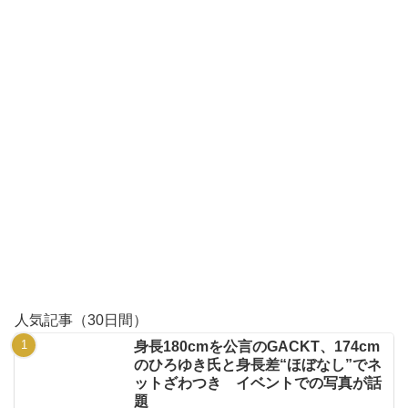
人気記事（30日間）
身長180cmを公言のGACKT、174cm
のひろゆき氏と身長差“ほぼなし”でネ
ットざわつき イベントでの写真が話
題