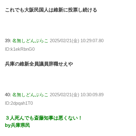
これでも大阪民国人は維新に投票し続ける
39:
名無しどんぶらこ
2025/02/21(金) 10:29:07.80
ID:k1ekRbnG0
兵庫の維新全員議員辞職せえや
40:
名無しどんぶらこ
2025/02/21(金) 10:30:09.89
ID:2dpqah1T0
３人死んでも斎藤知事は悪くない！
by兵庫県民