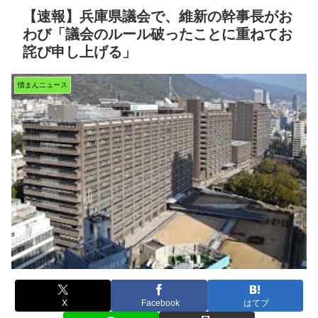
【速報】兵庫県議会で、維新の幹事長がお
わび「議会のルール破ったことに重ねてお
詫び申し上げる」
憤まんニュース
X
Facebook
はてブ