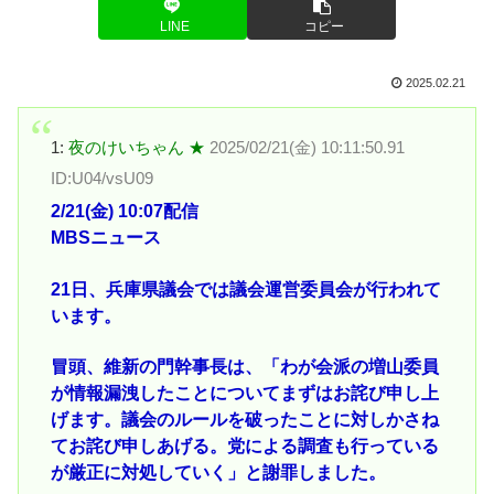
LINE
コピー
2025.02.21
1:
夜のけいちゃん ★
2025/02/21(金) 10:11:50.91
ID:U04/vsU09
2/21(金) 10:07配信
MBSニュース
21日、兵庫県議会では議会運営委員会が行われて
います。
冒頭、維新の門幹事長は、「わが会派の増山委員
が情報漏洩したことについてまずはお詫び申し上
げます。議会のルールを破ったことに対しかさね
てお詫び申しあげる。党による調査も行っている
が厳正に対処していく」と謝罪しました。