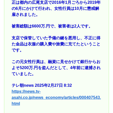
正は都内の広尾支店で2016年1月ごろから2019年
の6月にかけて行われ、女性行員は10月に懲戒解
雇されました。
被害総額は6600万.円で、被害者は2人です。
支店で保管していた予備の鍵を悪用し、不正に得
た金品は衣服の購入費や旅費に充てたということ
です。
この元女性行員は、融資に見せかけて銀行からお
よそ5200万.円を盗んだとして、4年前に逮捕され
ていました。
テレ朝news 2025年2月27日 8:32
https://news.tv-
asahi.co.jp/news_economy/articles/000407543.
html