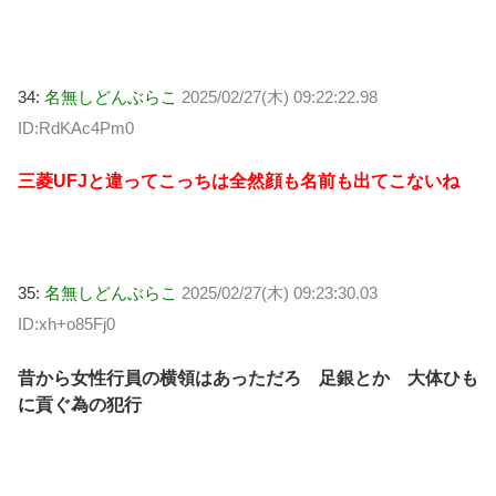
34:
名無しどんぶらこ
2025/02/27(木) 09:22:22.98
ID:RdKAc4Pm0
三菱UFJと違ってこっちは全然顔も名前も出てこないね
35:
名無しどんぶらこ
2025/02/27(木) 09:23:30.03
ID:xh+o85Fj0
昔から女性行員の横領はあっただろ 足銀とか 大体ひも
に貢ぐ為の犯行