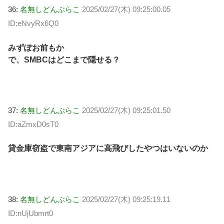
36:
名無しどんぶらこ
2025/02/27(木) 09:25:00.05
ID:eNvyRx6Q0
みずぽお前もか
で、SMBCはどこまで隠せる？
37:
名無しどんぶらこ
2025/02/27(木) 09:25:01.50
ID:aZmxD0sT0
貸金庫窃盗で東南アジアに高飛びしたやつはいないのか
38:
名無しどんぶらこ
2025/02/27(木) 09:25:19.11
ID:nUjUbmrt0