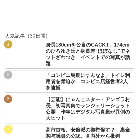
人気記事（30日間）
身長180cmを公言のGACKT、174cm
のひろゆき氏と身長差“ほぼなし”でネ
ットざわつき イベントでの写真が話
題
「コンビニ馬鹿にすんなよ」トイレ利
用者を脅迫か コンビニ店経営者2人
を逮捕
【芸能】にゃんこスター・アンゴラ村
長、初写真集でランジェリーショット
公開 昨年はデジタル写真集が異例の
大ヒット
高市首相、安倍派の復権促す？ 裏金
関与議員の公認、党内外から批判