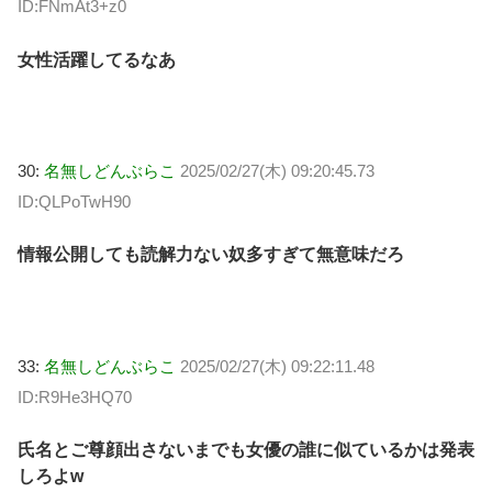
ID:FNmAt3+z0
女性活躍してるなあ
30:
名無しどんぶらこ
2025/02/27(木) 09:20:45.73
ID:QLPoTwH90
情報公開しても読解力ない奴多すぎて無意味だろ
33:
名無しどんぶらこ
2025/02/27(木) 09:22:11.48
ID:R9He3HQ70
氏名とご尊顔出さないまでも女優の誰に似ているかは発表
しろよw