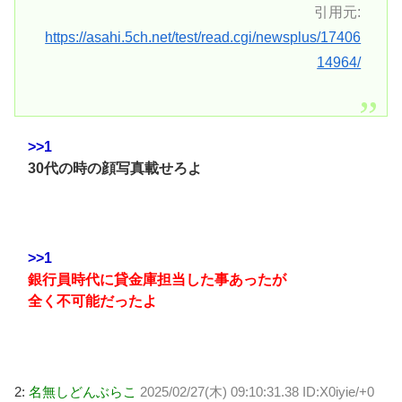
引用元:
https://asahi.5ch.net/test/read.cgi/newsplus/17406
14964/
>>1
30代の時の顔写真載せろよ
>>1
銀行員時代に貸金庫担当した事あったが
全く不可能だったよ
2:
名無しどんぶらこ
2025/02/27(木) 09:10:31.38 ID:X0iyie/+0