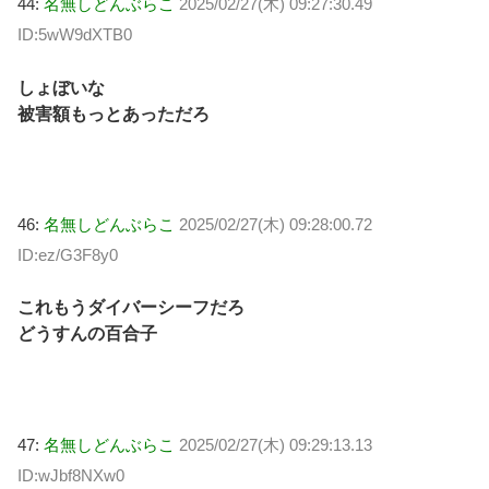
44:
名無しどんぶらこ
2025/02/27(木) 09:27:30.49
ID:5wW9dXTB0
しょぼいな
被害額もっとあっただろ
46:
名無しどんぶらこ
2025/02/27(木) 09:28:00.72
ID:ez/G3F8y0
これもうダイバーシーフだろ
どうすんの百合子
47:
名無しどんぶらこ
2025/02/27(木) 09:29:13.13
ID:wJbf8NXw0