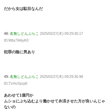
だから女は駄目なんだ
48:
名無しどんぶらこ
2025/02/27(木) 09:29:30.17
ID:WbzTA6yK0
犯罪の陰に男あり
49:
名無しどんぶらこ
2025/02/27(木) 09:29:30.98
ID:TzHuYpzp0
あわせて1億円か
ムショにぶち込むより働かせて弁済させた方が良いんじゃ
ないの