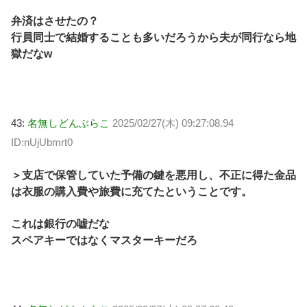
弁済はさせたの？
行員同士で結婚することも多いだろうから夫が同行なら地
獄だなw
43:
名無しどんぶらこ
2025/02/27(木) 09:27:08.94
ID:nUjUbmrt0
＞支店で保管していた予備の鍵を悪用し、不正に得た金品
は衣服の購入費や旅費に充てたということです。
これは銀行の嘘だな
スペアキーではなくマスターキーだろ