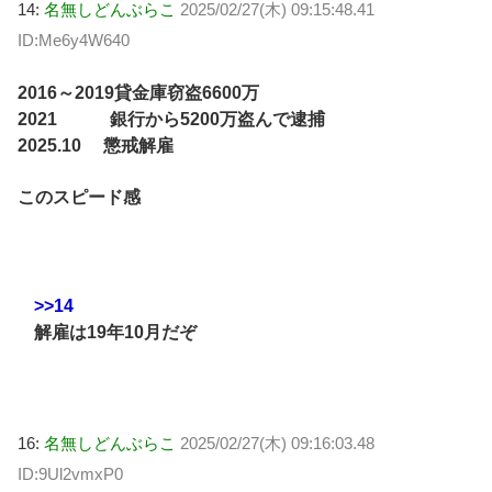
14:
名無しどんぶらこ
2025/02/27(木) 09:15:48.41
ID:Me6y4W640
2016～2019貸金庫窃盗6600万
2021 銀行から5200万盗んで逮捕
2025.10 懲戒解雇
このスピード感
>>14
解雇は19年10月だぞ
16:
名無しどんぶらこ
2025/02/27(木) 09:16:03.48
ID:9Ul2vmxP0