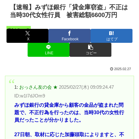
【速報】みずほ銀行「貸金庫窃盗」不正は
当時30代女性行員 被害総額6600万円
憤まんニュース
X
Facebook
はてブ
LINE
コピー
2025.02.27
1:
おっさん友の会 ★
2025/02/27(木) 09:09:24.47
ID:w1I7dJOm9
みずほ銀行の貸金庫から顧客の金品が盗まれた問
題で、不正行為を行ったのは、当時30代の女性行
員だったことが分かりました。
27日朝、取材に応じた加藤頭取によりますと、不