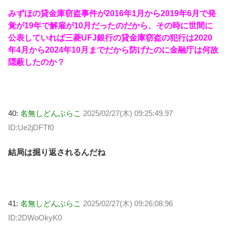
みずほの貸金庫窃盗事件が2016年1月から2019年6月で発
覚が19年で解雇が10月だったのだから、その時に世間に
公表していれば三菱UFJ銀行の貸金庫窃盗の犯行は2020
年4月から2024年10月までだから防げたのに金融庁は何故
隠蔽したのか？
40:
名無しどんぶらこ
2025/02/27(木) 09:25:49.97
ID:Ue2jDFTf0
結局は掘り返されるんだね
41:
名無しどんぶらこ
2025/02/27(木) 09:26:08.96
ID:2DWoOkyK0