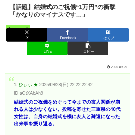
【話題】結婚式のご祝儀“1万円”の衝撃
「かなりのマイナスです…」
憤まんニュース
X
Facebook
はてブ
LINE
コピー
2025.09.29
1:
ひぃぃ ★
2025/09/28(日) 22:22:22.42
ID:aGtXAbAh9
結婚式のご祝儀をめぐって今までの友人関係が崩
れる人は少なくない。投稿を寄せた三重県の40代
女性は、自身の結婚式を機に友人と疎遠になった
出来事を振り返る。