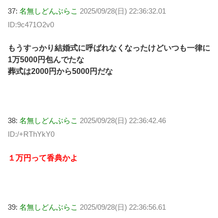
37:
名無しどんぶらこ
2025/09/28(日) 22:36:32.01
ID:9c471O2v0
もうすっかり結婚式に呼ばれなくなったけどいつも一律に
1万5000円包んでたな
葬式は2000円から5000円だな
38:
名無しどんぶらこ
2025/09/28(日) 22:36:42.46
ID:/+RThYkY0
１万円って香典かよ
39:
名無しどんぶらこ
2025/09/28(日) 22:36:56.61