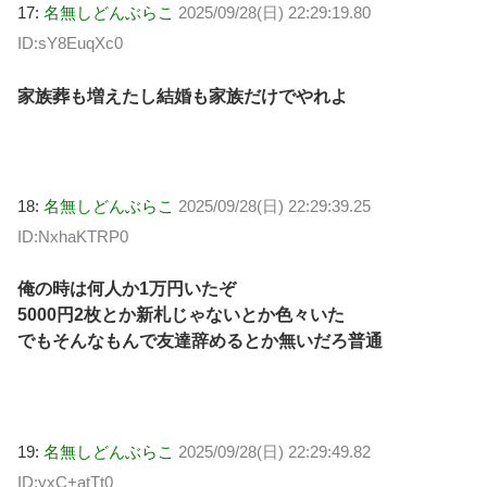
17:
名無しどんぶらこ
2025/09/28(日) 22:29:19.80
ID:sY8EuqXc0
家族葬も増えたし結婚も家族だけでやれよ
18:
名無しどんぶらこ
2025/09/28(日) 22:29:39.25
ID:NxhaKTRP0
俺の時は何人か1万円いたぞ
5000円2枚とか新札じゃないとか色々いた
でもそんなもんで友達辞めるとか無いだろ普通
19:
名無しどんぶらこ
2025/09/28(日) 22:29:49.82
ID:yxC+atTt0