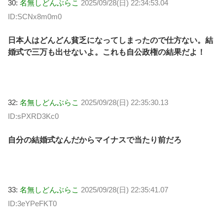
30:
名無しどんぶらこ
2025/09/28(日) 22:34:53.04
ID:SCNx8m0m0
日本人はどんどん貧乏になってしまったので仕方ない。結
婚式で三万も出せないよ。これも自公政権の結果だよ！
32:
名無しどんぶらこ
2025/09/28(日) 22:35:30.13
ID:sPXRD3Kc0
自分の結婚式なんだからマイナスで当たり前だろ
33:
名無しどんぶらこ
2025/09/28(日) 22:35:41.07
ID:3eYPeFKT0