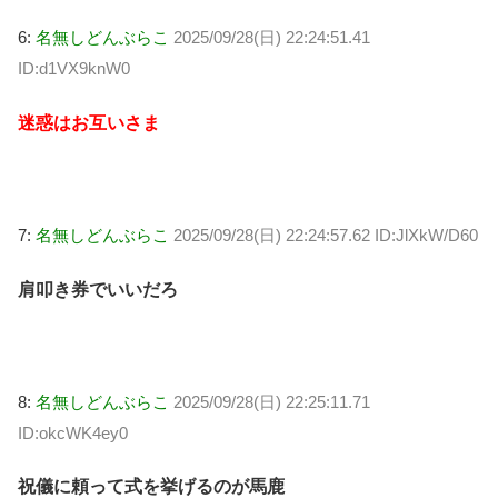
6:
名無しどんぶらこ
2025/09/28(日) 22:24:51.41
ID:d1VX9knW0
迷惑はお互いさま
7:
名無しどんぶらこ
2025/09/28(日) 22:24:57.62 ID:JlXkW/D60
肩叩き券でいいだろ
8:
名無しどんぶらこ
2025/09/28(日) 22:25:11.71
ID:okcWK4ey0
祝儀に頼って式を挙げるのが馬鹿