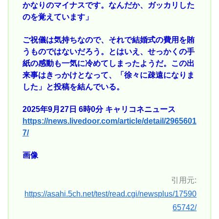
かなりのマイナスです。なんだか、ガッカリした
のを覚えています」
ご祝儀は気持ちなので、それで結婚式の費用を賄
うものではないだろう。とはいえ、せっかくの手
紙の感動も一気に冷めてしまったようだ。この出
来事はきっかけとなって、「徐々に疎遠になりま
した」と投稿を結んでいる。
2025年9月27日 6時0分 キャリコネニュース
https://news.livedoor.com/article/detail/2965601
7/
画像
引用元:
https://asahi.5ch.net/test/read.cgi/newsplus/17590
65742/