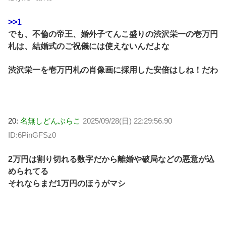
>>1
でも、不倫の帝王、婚外子てんこ盛りの渋沢栄一の壱万円
札は、結婚式のご祝儀には使えないんだよな
渋沢栄一を壱万円札の肖像画に採用した安倍はしね！だわ
20:
名無しどんぶらこ
2025/09/28(日) 22:29:56.90
ID:6PinGFSz0
2万円は割り切れる数字だから離婚や破局などの悪意が込
められてる
それならまだ1万円のほうがマシ