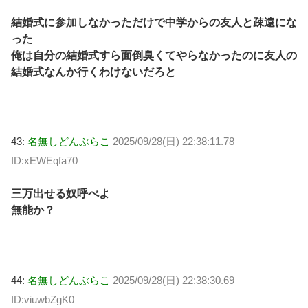
結婚式に参加しなかっただけで中学からの友人と疎遠にな
った
俺は自分の結婚式すら面倒臭くてやらなかったのに友人の
結婚式なんか行くわけないだろと
43:
名無しどんぶらこ
2025/09/28(日) 22:38:11.78
ID:xEWEqfa70
三万出せる奴呼べよ
無能か？
44:
名無しどんぶらこ
2025/09/28(日) 22:38:30.69
ID:viuwbZgK0