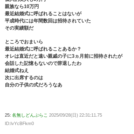
親族なら10万円
最近結婚式に呼ばれることはないが
平成時代には年間数回は招待されていた
その実績額だ
ところでおまいら
最近結婚式に呼ばれることあるか？
オレは直近だと遠い親戚の子に3ヵ月前に招待されたが
会話した記憶もないので辞退したわ
結婚式ねえ
次に出席するのは
自分の子供の式だろうなあ
25:
名無しどんぶらこ
2025/09/28(日) 22:31:11.75
ID:IvYcBFkm0