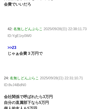
会費でいいだろ
42:
名無しどんぶらこ
2025/09/28(日) 22:38:11.73
ID:YgE1ry0W0
>>23
じゃぁ会費３万円で
24:
名無しどんぶらこ
2025/09/28(日) 22:31:10.71
ID:8vJ4iBdN0
会社関係で呼ばれたら3万円
自分の直属部下なら5万円
個人的友人も5万円