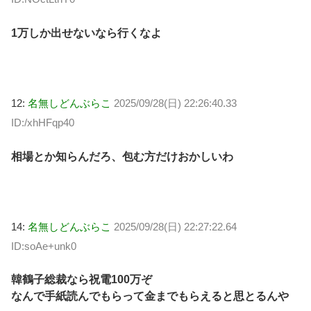
1万しか出せないなら行くなよ
12:
名無しどんぶらこ
2025/09/28(日) 22:26:40.33
ID:/xhHFqp40
相場とか知らんだろ、包む方だけおかしいわ
14:
名無しどんぶらこ
2025/09/28(日) 22:27:22.64
ID:soAe+unk0
韓鶴子総裁なら祝電100万ぞ
なんで手紙読んでもらって金までもらえると思とるんや