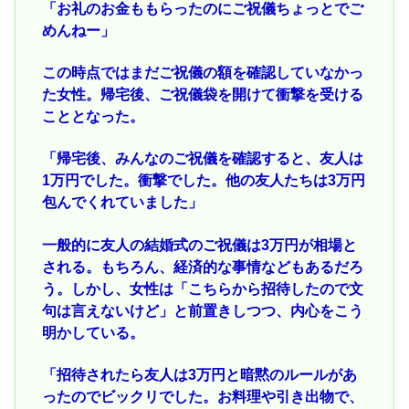
「お礼のお金ももらったのにご祝儀ちょっとでご
めんねー」
この時点ではまだご祝儀の額を確認していなかっ
た女性。帰宅後、ご祝儀袋を開けて衝撃を受ける
こととなった。
「帰宅後、みんなのご祝儀を確認すると、友人は
1万円でした。衝撃でした。他の友人たちは3万円
包んでくれていました」
一般的に友人の結婚式のご祝儀は3万円が相場と
される。もちろん、経済的な事情などもあるだろ
う。しかし、女性は「こちらから招待したので文
句は言えないけど」と前置きしつつ、内心をこう
明かしている。
「招待されたら友人は3万円と暗黙のルールがあ
ったのでビックリでした。お料理や引き出物で、