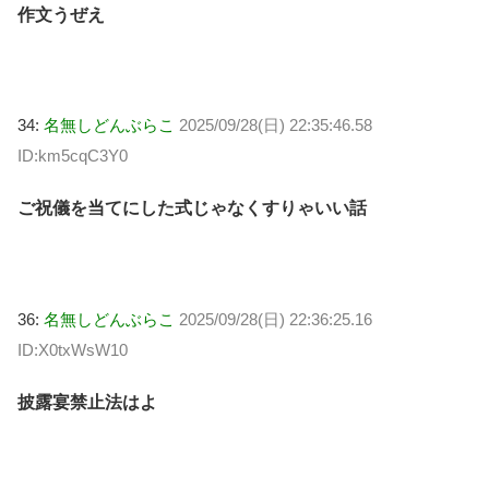
作文うぜえ
34:
名無しどんぶらこ
2025/09/28(日) 22:35:46.58
ID:km5cqC3Y0
ご祝儀を当てにした式じゃなくすりゃいい話
36:
名無しどんぶらこ
2025/09/28(日) 22:36:25.16
ID:X0txWsW10
披露宴禁止法はよ