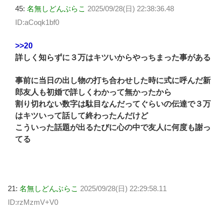
45:
名無しどんぶらこ
2025/09/28(日) 22:38:36.48
ID:aCoqk1bf0
>>20
詳しく知らずに３万はキツいからやっちまった事がある
事前に当日の出し物の打ち合わせした時に式に呼んだ新
郎友人も初婚で詳しくわかって無かったから
割り切れない数字は駄目なんだってぐらいの伝達で３万
はキツいって話して終わったんだけど
こういった話題が出るたびに心の中で友人に何度も謝っ
てる
21:
名無しどんぶらこ
2025/09/28(日) 22:29:58.11
ID:rzMzmV+V0