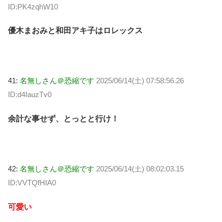
ID:PK4zqhW10
優木まおみと和田アキ子はロレックス
41:
名無しさん＠恐縮です
2025/06/14(土) 07:58:56.26
ID:d4IauzTv0
余計な事せず、とっとと行け！
42:
名無しさん＠恐縮です
2025/06/14(土) 08:02:03.15
ID:VVTQfHIA0
可愛い