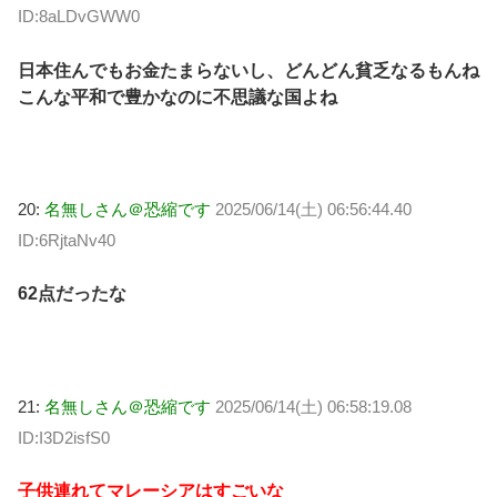
ID:8aLDvGWW0
日本住んでもお金たまらないし、どんどん貧乏なるもんね
こんな平和で豊かなのに不思議な国よね
20:
名無しさん＠恐縮です
2025/06/14(土) 06:56:44.40
ID:6RjtaNv40
62点だったな
21:
名無しさん＠恐縮です
2025/06/14(土) 06:58:19.08
ID:I3D2isfS0
子供連れてマレーシアはすごいな