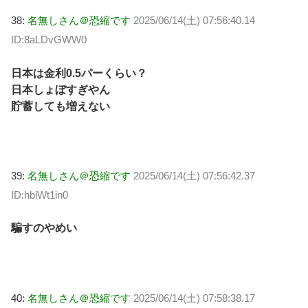
38:
名無しさん＠恐縮です
2025/06/14(土) 07:56:40.14
ID:8aLDvGWW0
日本は金利0.5パーくらい？
日本しょぼすぎやん
貯蓄しても増えない
39:
名無しさん＠恐縮です
2025/06/14(土) 07:56:42.37
ID:hblWt1in0
騙すのやめい
40:
名無しさん＠恐縮です
2025/06/14(土) 07:58:38.17