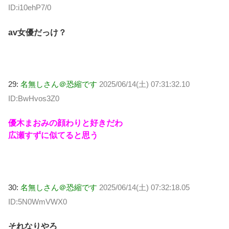
ID:i10ehP7/0
av女優だっけ？
29:
名無しさん＠恐縮です
2025/06/14(土) 07:31:32.10
ID:BwHvos3Z0
優木まおみの顔わりと好きだわ
広瀬すずに似てると思う
30:
名無しさん＠恐縮です
2025/06/14(土) 07:32:18.05
ID:5N0WmVWX0
それなりやろ