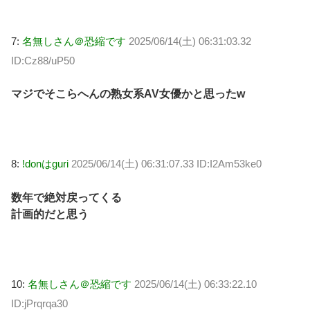
7:
名無しさん＠恐縮です
2025/06/14(土) 06:31:03.32
ID:Cz88/uP50
マジでそこらへんの熟女系AV女優かと思ったw
8:
!donはguri
2025/06/14(土) 06:31:07.33 ID:I2Am53ke0
数年で絶対戻ってくる
計画的だと思う
10:
名無しさん＠恐縮です
2025/06/14(土) 06:33:22.10
ID:jPrqrqa30