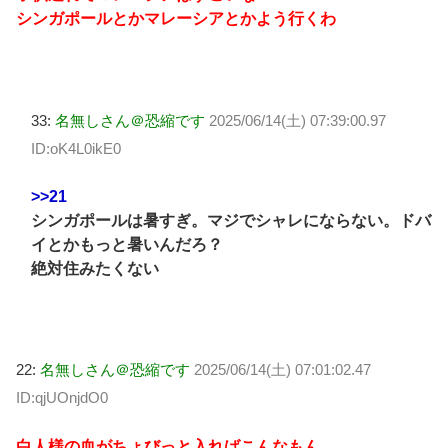
シンガポールとかマレーシアとかよう行くわ
33:
名無しさん＠恐縮です
2025/06/14(土) 07:39:00.97
ID:oK4L0ikE0
>>21
シンガポールは暑すぎ。マジでシャレにならない。ドバ
イとかもっと暑いんだろ？
絶対住みたくない
22:
名無しさん＠恐縮です
2025/06/14(土) 07:01:02.47
ID:qjUOnjdO0
白人様の血がちょびっと入ればこんなもん