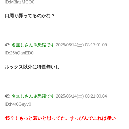
ID:M3lazMCO0
口周り弄ってるのかな？
47:
名無しさん＠恐縮です
2025/06/14(土) 08:17:01.09
ID:26hQanED0
ルックス以外に特長無いし
49:
名無しさん＠恐縮です
2025/06/14(土) 08:21:00.84
ID:h4r0Geyv0
45？！もっと若いと思ってた。すっぴんでこれは凄い