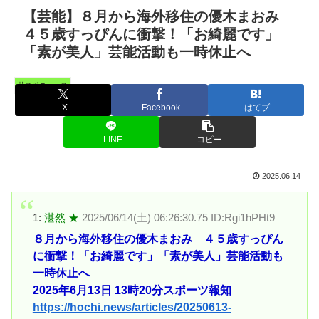
【芸能】８月から海外移住の優木まおみ
４５歳すっぴんに衝撃！「お綺麗です」
「素が美人」芸能活動も一時休止へ
芸スポニュース
X
Facebook
はてブ
LINE
コピー
2025.06.14
1:
湛然 ★
2025/06/14(土) 06:26:30.75 ID:Rgi1hPHt9
８月から海外移住の優木まおみ ４５歳すっぴん
に衝撃！「お綺麗です」「素が美人」芸能活動も
一時休止へ
2025年6月13日 13時20分スポーツ報知
https://hochi.news/articles/20250613-