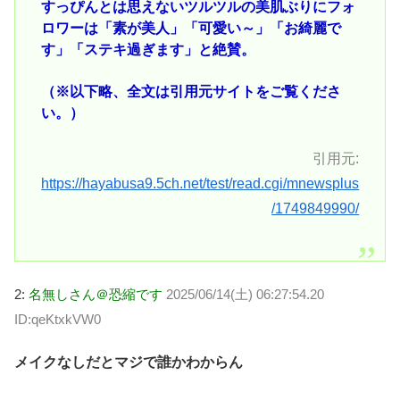
すっぴんとは思えないツルツルの美肌ぶりにフォ
ロワーは「素が美人」「可愛い～」「お綺麗で
す」「ステキ過ぎます」と絶賛。
（※以下略、全文は引用元サイトをご覧くださ
い。）
引用元:
https://hayabusa9.5ch.net/test/read.cgi/mnewsplus
/1749849990/
2:
名無しさん＠恐縮です
2025/06/14(土) 06:27:54.20
ID:qeKtxkVW0
メイクなしだとマジで誰かわからん