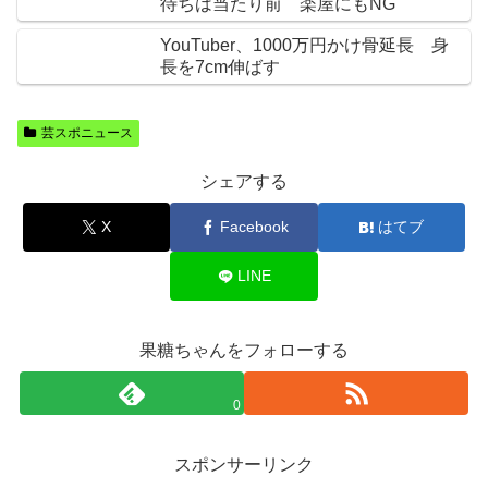
待ちは当たり前 楽屋にもNG
YouTuber、1000万円かけ骨延長 身
長を7cm伸ばす
芸スポニュース
シェアする
X
Facebook
はてブ
LINE
果糖ちゃんをフォローする
0
スポンサーリンク