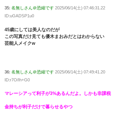
35:
名無しさん＠恐縮です
2025/06/14(土) 07:46:31.22
ID:uGADSP1u0
45歳にしては美人なのだが
この写真だけ見ても優木まおみだとはわからない
芸能人メイクw
36:
名無しさん＠恐縮です
2025/06/14(土) 07:49:41.20
ID:r7O/Ih+G0
マレーシアって利子が3%あるんだよ。しかも非課税
金持ちが利子だけで暮らせるやつ