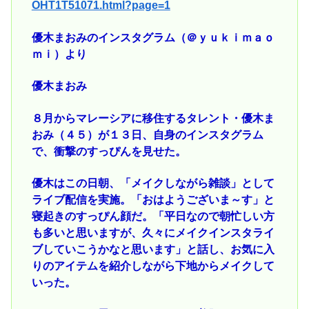
OHT1T51071.html?page=1
優木まおみのインスタグラム（＠ｙｕｋｉｍａｏ
ｍｉ）より
優木まおみ
８月からマレーシアに移住するタレント・優木ま
おみ（４５）が１３日、自身のインスタグラム
で、衝撃のすっぴんを見せた。
優木はこの日朝、「メイクしながら雑談」として
ライブ配信を実施。「おはようございま～す」と
寝起きのすっぴん顔だ。「平日なので朝忙しい方
も多いと思いますが、久々にメイクインスタライ
ブしていこうかなと思います」と話し、お気に入
りのアイテムを紹介しながら下地からメイクして
いった。