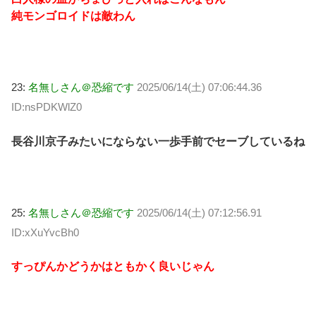
純モンゴロイドは敵わん
23:
名無しさん＠恐縮です
2025/06/14(土) 07:06:44.36
ID:nsPDKWlZ0
長谷川京子みたいにならない一歩手前でセーブしているね
25:
名無しさん＠恐縮です
2025/06/14(土) 07:12:56.91
ID:xXuYvcBh0
すっぴんかどうかはともかく良いじゃん