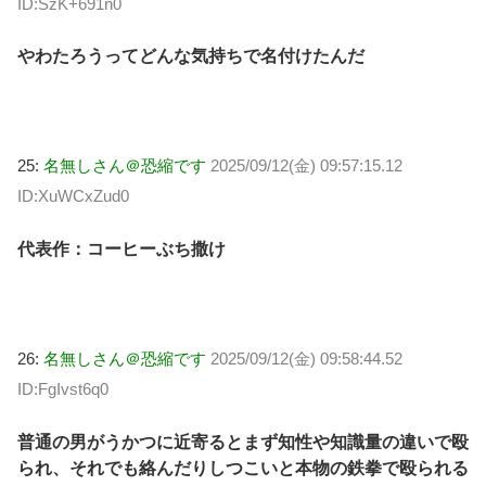
ID:SzK+691n0
やわたろうってどんな気持ちで名付けたんだ
25:
名無しさん＠恐縮です
2025/09/12(金) 09:57:15.12
ID:XuWCxZud0
代表作：コーヒーぶち撒け
26:
名無しさん＠恐縮です
2025/09/12(金) 09:58:44.52
ID:FgIvst6q0
普通の男がうかつに近寄るとまず知性や知識量の違いで殴
られ、それでも絡んだりしつこいと本物の鉄拳で殴られる