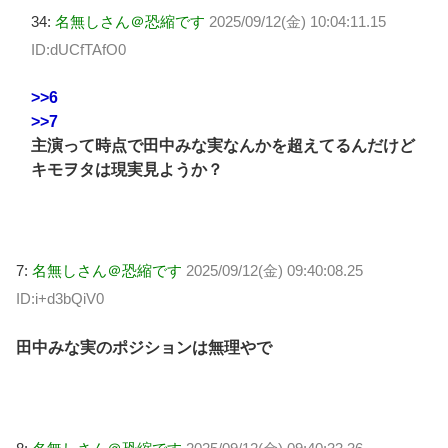
34:
名無しさん＠恐縮です
2025/09/12(金) 10:04:11.15
ID:dUCfTAfO0
>>6
>>7
主演って時点で田中みな実なんかを超えてるんだけど
キモヲタは現実見ようか？
7:
名無しさん＠恐縮です
2025/09/12(金) 09:40:08.25
ID:i+d3bQiV0
田中みな実のポジションは無理やで