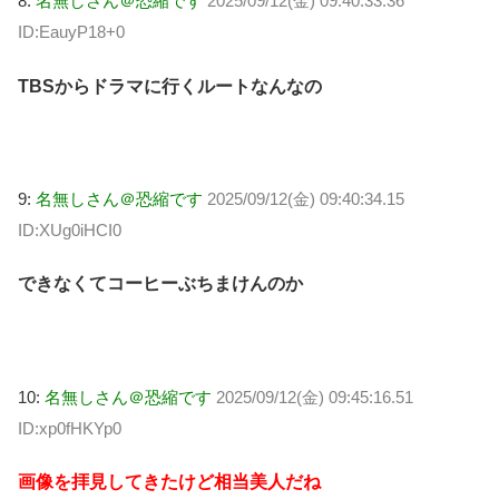
8:
名無しさん＠恐縮です
2025/09/12(金) 09:40:33.36
ID:EauyP18+0
TBSからドラマに行くルートなんなの
9:
名無しさん＠恐縮です
2025/09/12(金) 09:40:34.15
ID:XUg0iHCI0
できなくてコーヒーぶちまけんのか
10:
名無しさん＠恐縮です
2025/09/12(金) 09:45:16.51
ID:xp0fHKYp0
画像を拝見してきたけど相当美人だね