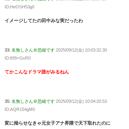
ID:HeOSH53g0
イメージしてたの田中みな実だったわ
33:
名無しさん＠恐縮です
2025/09/12(金) 10:03:32.30
ID:lI99+GsR0
てかこんなドラマ誰がみるねん
35:
名無しさん＠恐縮です
2025/09/12(金) 10:04:20.53
ID:AQR154gM0
変に拗らせなきゃ元女子アナ界隈で天下取れたのに