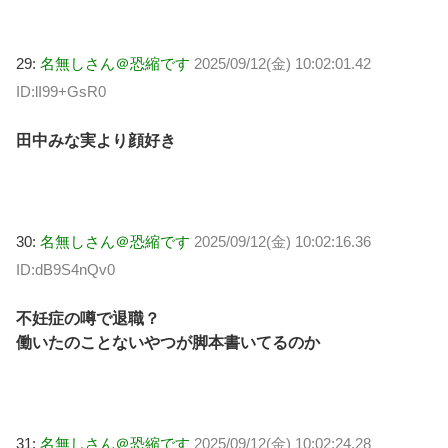
29:
名無しさん＠恐縮です
2025/09/12(金) 10:02:01.42
ID:lI99+GsR0
田中みな実より顔好き
30:
名無しさん＠恐縮です
2025/09/12(金) 10:02:16.36
ID:dB9S4nQv0
不妊症の噂で退職？
働いたのことないやつが脚本書いてるのか
31:
名無しさん＠恐縮です
2025/09/12(金) 10:02:24.28