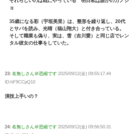
それらしいのは既にやっている 明日私は誰かのカノジ
ョ
35歳になる彩（宇垣美里）は、整形を繰り返し、20代
とサバを読み、光晴（福山翔大）と付き合っている。
そして職業も偽り、実は、雪（吉川愛）と同じ店でレン
タル彼女の仕事をしていた。
23:
名無しさん＠恐縮です
2025/09/12(金) 09:55:17.44
ID:hF9CCpQ10
演技上手いの？
24:
名無しさん＠恐縮です
2025/09/12(金) 09:56:50.31