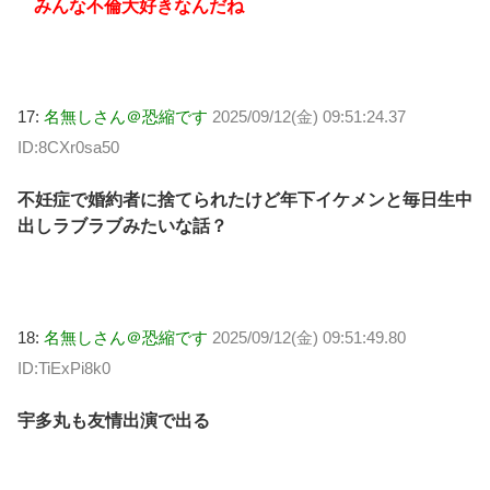
みんな不倫大好きなんだね
17:
名無しさん＠恐縮です
2025/09/12(金) 09:51:24.37
ID:8CXr0sa50
不妊症で婚約者に捨てられたけど年下イケメンと毎日生中
出しラブラブみたいな話？
18:
名無しさん＠恐縮です
2025/09/12(金) 09:51:49.80
ID:TiExPi8k0
宇多丸も友情出演で出る