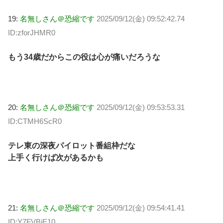
19:
名無しさん＠恐縮です
2025/09/12(金) 09:52:42.74
ID:zforJHMR0
もう34歳だからこの役は心が痛いだろうな
20:
名無しさん＠恐縮です
2025/09/12(金) 09:53:53.31
ID:CTMH6ScR0
テレ東の深夜パイロット番組枠だな
上手く行けば次があるかも
21:
名無しさん＠恐縮です
2025/09/12(金) 09:54:41.41
ID:Y7FVBiE10