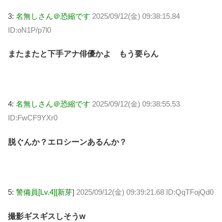
3:
名無しさん＠恐縮です
2025/09/12(金) 09:38:15.84
ID:oN1P/p7l0
またまたと下手アナ俳優かよ もう要らん
4:
名無しさん＠恐縮です
2025/09/12(金) 09:38:55.53
ID:FwCF9YXr0
脱ぐんか？エロシーンあるんか？
5:
警備員[Lv.4][新芽]
2025/09/12(金) 09:39:21.68 ID:QqTFojQd0
撮影ギスギスしそうw