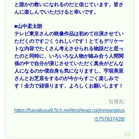
と誰かの救いになれるのだと信じています。皆さ
んに楽しんでいただけると幸いです。
■山中柔太朗
テレビ東京さんの映像作品は初めて出演させてい
ただくのですごくうれしいです！とてもデリケー
トな内容でたくさん考えさせられる物語だと思っ
たのと同時に、いろいろな人物が絡み合う人間関
係の中で自分が演じさせていただく真央がどんな
人になるのか僕自身も気になりますし、宇垣美里
さんとお芝居をするのが今からすごく楽しみで
す！全力で頑張ります、よろしくお願いします！
引用元:
https://hayabusa9.5ch.net/test/read.cgi/mnewsplus
/1757637428/