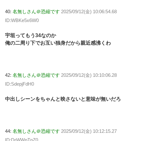
40:
名無しさん＠恐縮です
2025/09/12(金) 10:06:54.68
ID:WBKe5x6W0
宇垣ってもう34なのか
俺の二周り下でお互い独身だから親近感沸くわ
42:
名無しさん＠恐縮です
2025/09/12(金) 10:10:06.28
ID:SdepjFdH0
中出しシーンをちゃんと映さないと意味が無いだろ
44:
名無しさん＠恐縮です
2025/09/12(金) 10:12:15.27
ID:DrWWnTnZ0