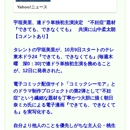
Yahoo!ニュース
宇垣美里、連ドラ単独初主演決定 “不妊症”題材
『できても、できなくても』 共演に山中柔太朗
【コメントあり】
タレントの宇垣美里が、10月9日スタートのテレ
東木ドラ24『できても、できなくても』(毎週木
曜 深0：30)で連ドラ単独初主演を務めること
が、12日に発表された。
電子コミック配信サイト「コミックシーモア」と
のドラマ制作プロジェクトの第2弾として“不妊
症”という繊細な題材を丁寧かつ大胆に描く朝日
奈ミカ氏による電子漫画『できても、できなくて
も』を実写化する。
自分より他人のことを優先しがちな主人公・桃生