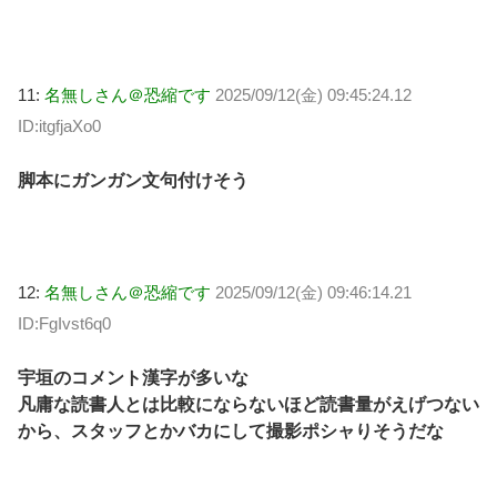
11:
名無しさん＠恐縮です
2025/09/12(金) 09:45:24.12
ID:itgfjaXo0
脚本にガンガン文句付けそう
12:
名無しさん＠恐縮です
2025/09/12(金) 09:46:14.21
ID:FgIvst6q0
宇垣のコメント漢字が多いな
凡庸な読書人とは比較にならないほど読書量がえげつない
から、スタッフとかバカにして撮影ポシャりそうだな