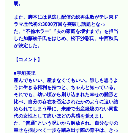
朗。
また、脚本には見逃し配信の総再生数がテレ東ド
ラマ歴代初の3000万回を突破し話題となっ
た、“不倫ホラー”『夫の家庭を壊すまで』を担当
した加藤綾子氏をはじめ、松下沙彩氏、中西秋氏
が決定した。
【コメント】
■宇垣美里
産んでもいい、産まなくてもいい。誰しも思うよ
うに生きる権利を持つと、ちゃんと知っている。
それでも、幼い頃から刷り込まれた幸せの雛形と
比べ、自分の存在を否定されたかのように追い詰
められてしまう翠に、未婚で出産経験のない同世
代の女性として痛いほどの共感を覚えまし
た。”普通”という呪いから解放され、自分なりの
幸せを掴むべく一歩を踏み出す際の背中は、きっ