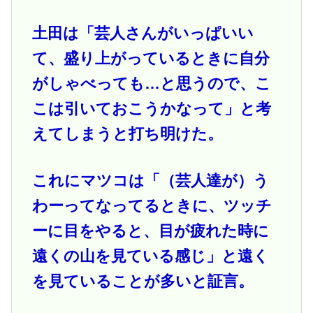
土田は「芸人さんがいっぱいい
て、盛り上がっているときに自分
がしゃべっても…と思うので、こ
こは引いておこうかなって」と考
えてしまうと打ち明けた。
これにマツコは「（芸人達が）う
わーってなってるときに、ツッチ
ーに目をやると、目が疲れた時に
遠くの山を見ている感じ」と遠く
を見ていることが多いと証言。