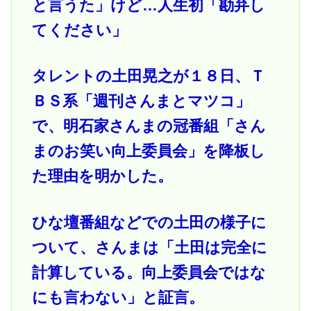
と言うた」けど…人生初「勘弁し
てください」
タレントの土田晃之が１８日、Ｔ
ＢＳ系「週刊さんまとマツコ」
で、明石家さんまの冠番組「さん
まのお笑い向上委員会」を降板し
た理由を明かした。
ひな壇番組などでの土田の様子に
ついて、さんまは「土田は完全に
計算している。向上委員会ではな
にも言わない」と証言。