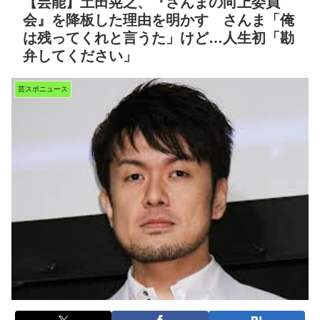
【芸能】土田晃之、『さんまの向上委員
会』を降板した理由を明かす さんま「俺
は残ってくれと言うた」けど…人生初「勘
弁してください」
芸スポニュース