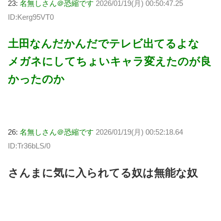
23:
名無しさん＠恐縮です
2026/01/19(月) 00:50:47.25
ID:Kerg95VT0
土田なんだかんだでテレビ出てるよな
メガネにしてちょいキャラ変えたのが良
かったのか
26:
名無しさん＠恐縮です
2026/01/19(月) 00:52:18.64
ID:Tr36bLS/0
さんまに気に入られてる奴は無能な奴