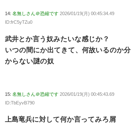
14:
名無しさん＠恐縮です
2026/01/19(月) 00:45:34.49
ID:frC5yTZu0
武井とか言う奴みたいな感じか？
いつの間にか出てきて、何故いるのか分
からない謎の奴
15:
名無しさん＠恐縮です
2026/01/19(月) 00:45:43.69
ID:TbEyvB790
上島竜兵に対して何か言ってみろ屑