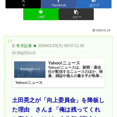
X
Facebook
はてブ
LINE
コピー
2026.01.19
1:
冬月記者 ★
2026/01/19(月) 00:37:11.95
ID:3NjZf2Uv9
Yahoo!ニュース
Yahoo!ニュースは、新聞・通信
社が配信するニュースのほか、映
像、雑誌や個人の書き手が執筆す
る記事など多種多様なニュースを
Yahoo!ニュース
掲載しています。
土田晃之が「向上委員会」を降板し
た理由 さんま「俺は残ってくれ