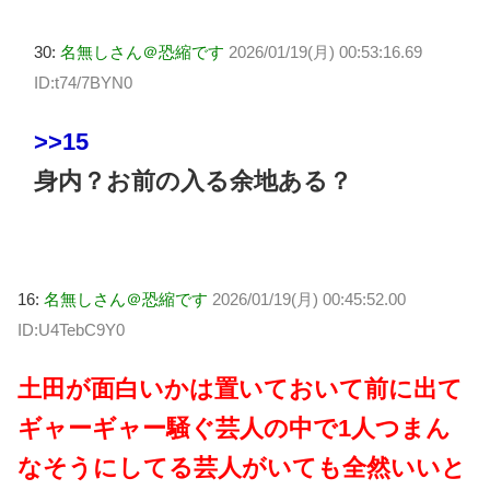
30:
名無しさん＠恐縮です
2026/01/19(月) 00:53:16.69
ID:t74/7BYN0
>>15
身内？お前の入る余地ある？
16:
名無しさん＠恐縮です
2026/01/19(月) 00:45:52.00
ID:U4TebC9Y0
土田が面白いかは置いておいて前に出て
ギャーギャー騒ぐ芸人の中で1人つまん
なそうにしてる芸人がいても全然いいと