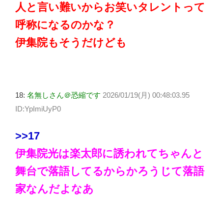
人と言い難いからお笑いタレントって
呼称になるのかな？
伊集院もそうだけども
18:
名無しさん＠恐縮です
2026/01/19(月) 00:48:03.95
ID:YpImiUyP0
>>17
伊集院光は楽太郎に誘われてちゃんと
舞台で落語してるからかろうじて落語
家なんだよなあ