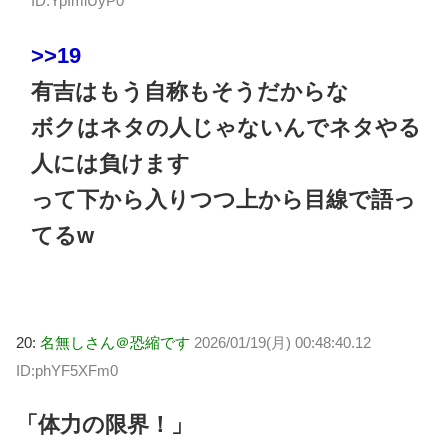
ID:YpImiUyP0
>>19
有吉はもう自称もそうだからな
ボクはネタの人じゃないんでネタやる
人には負けます
って下から入りつつ上から目線で語っ
てるw
20:
名無しさん＠恐縮です
2026/01/19(月) 00:48:40.12
ID:phYF5XFm0
「体力の限界！」