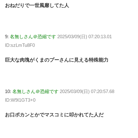
おねだりで一世風靡してた人
9:
名無しさん＠恐縮です
2025/03/09(日) 07:20:13.01
ID:szLmTu8F0
巨大な肉塊がくまのプーさんに見える特殊能力
10:
名無しさん＠恐縮です
2025/03/09(日) 07:20:57.68
ID:W9I1GT3+0
お口ポカンとかでマスコミに叩かれてた人だ