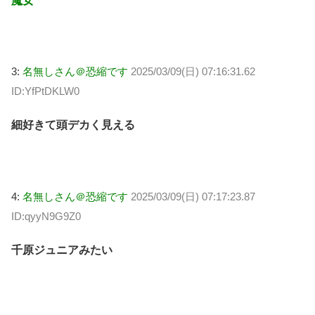
魔女
3:
名無しさん＠恐縮です
2025/03/09(日) 07:16:31.62
ID:YfPtDKLW0
細好きて頭デカく見える
4:
名無しさん＠恐縮です
2025/03/09(日) 07:17:23.87
ID:qyyN9G9Z0
千原ジュニアみたい