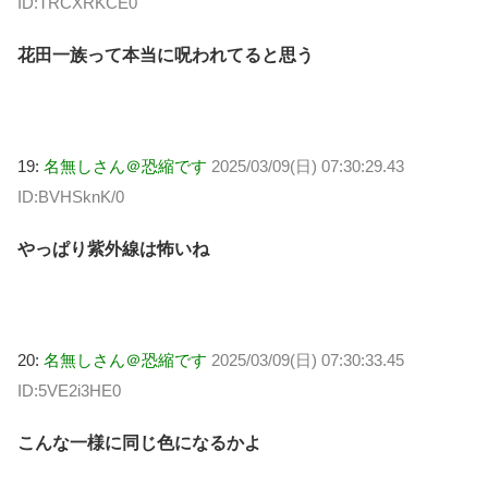
ID:TRCXRKCE0
花田一族って本当に呪われてると思う
19:
名無しさん＠恐縮です
2025/03/09(日) 07:30:29.43
ID:BVHSknK/0
やっぱり紫外線は怖いね
20:
名無しさん＠恐縮です
2025/03/09(日) 07:30:33.45
ID:5VE2i3HE0
こんな一様に同じ色になるかよ