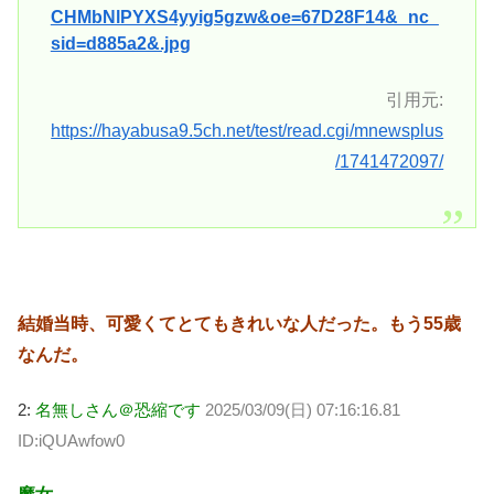
CHMbNlPYXS4yyig5gzw&oe=67D28F14&_nc_
sid=d885a2&.jpg
引用元:
https://hayabusa9.5ch.net/test/read.cgi/mnewsplus
/1741472097/
結婚当時、可愛くてとてもきれいな人だった。もう55歳
なんだ。
2:
名無しさん＠恐縮です
2025/03/09(日) 07:16:16.81
ID:iQUAwfow0