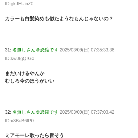
ID:gkJEUinZ0
カラーも白髪染めも似たようなもんじゃないの？
31:
名無しさん＠恐縮です
2025/03/09(日) 07:35:33.36
ID:kwJtgQrG0
まだいけるやんか
むしろ今のほうがいい
32:
名無しさん＠恐縮です
2025/03/09(日) 07:37:03.42
ID:x3BuB6fP0
ミアモーレ歌ったら旨そう