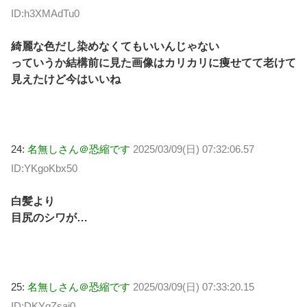
ID:h3XMAdTu0
綺麗な色だし染めなくてもいいんじゃない
っていうか結構前に見た画像はカリカリに痩せてて老けて
見えたけど今はいいね
24:
名無しさん＠恐縮です
2025/03/09(日) 07:32:06.57
ID:YKgoKbx50
白髪より
目尻のシワが…
25:
名無しさん＠恐縮です
2025/03/09(日) 07:33:20.15
ID:DKYgZsaj0