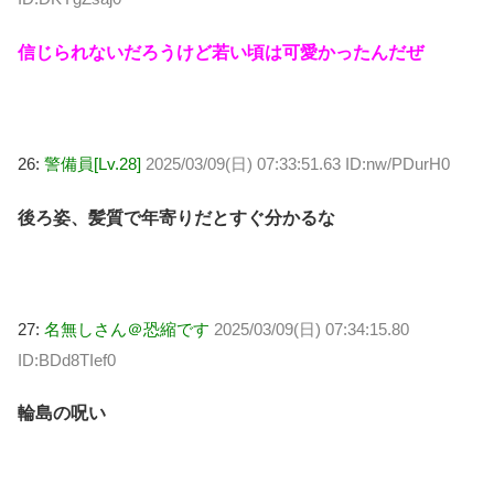
信じられないだろうけど若い頃は可愛かったんだぜ
26:
警備員[Lv.28]
2025/03/09(日) 07:33:51.63 ID:nw/PDurH0
後ろ姿、髪質で年寄りだとすぐ分かるな
27:
名無しさん＠恐縮です
2025/03/09(日) 07:34:15.80
ID:BDd8TIef0
輪島の呪い