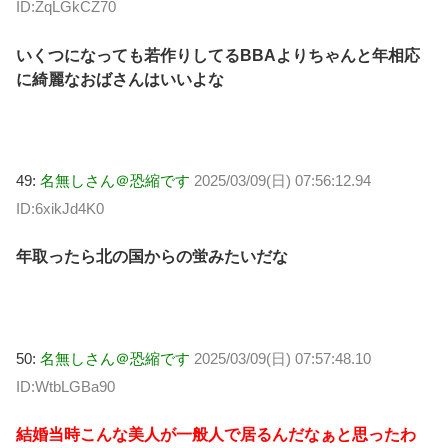
ID:ZqLGkCZ70
いくつになっても若作りしてるBBAよりちゃんと年相応
に綺麗なおばさんはいいよな
49:
名無しさん＠恐縮です
2025/03/09(日) 07:56:12.94
ID:6xikJd4K0
年取ったら北の国からの蛍みたいだな
50:
名無しさん＠恐縮です
2025/03/09(日) 07:57:48.10
ID:WtbLGBa90
結婚当時こんな美人が一般人で居るんだなぁと思ったわ