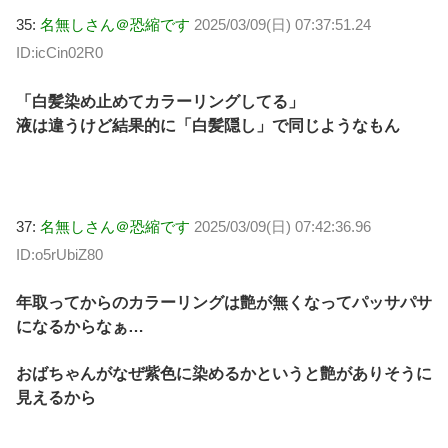
35:
名無しさん＠恐縮です
2025/03/09(日) 07:37:51.24
ID:icCin02R0
「白髪染め止めてカラーリングしてる」
液は違うけど結果的に「白髪隠し」で同じようなもん
37:
名無しさん＠恐縮です
2025/03/09(日) 07:42:36.96
ID:o5rUbiZ80
年取ってからのカラーリングは艶が無くなってパッサパサ
になるからなぁ…
おばちゃんがなぜ紫色に染めるかというと艶がありそうに
見えるから