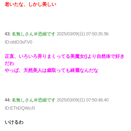
老いたな、しかし美しい
43:
名無しさん＠恐縮です
2025/03/09(日) 07:50:35.96
ID:ofdO3sFV0
正直、いろいろ弄りまくってる美魔女()より自然体で好き
だわ
やっぱ、天然美人は歳取っても綺麗なんだな
44:
名無しさん＠恐縮です
2025/03/09(日) 07:50:48.40
ID:EThDQWc/0
いけるわ