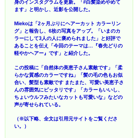
身のインスタグラムを更新。「#白髪染めやめて
ます」と明かし、近影を公開した。
Miekoは「2ヶ月ぶりにヘアーカット カラーリン
グ」と報告し、6枚の写真をアップ。「いまのカ
ラーにして3人の人に褒められました」と好評で
あることを伝え「今回のテーマは…『春先どりの
軽やかヘアー』です」と紹介した。
この投稿に「自然体の美恵子さん素敵です」「柔
らかな質感のカラーですね」「髪の毛の色もお似
合い、髪型も素敵です またまた、可愛い美恵子さ
んの雰囲気にピッタリです」「カラーもいいし、
ちょいウルフみたいなカットも可愛いな」などの
声が寄せられている。
（※以下略、全文は引用元サイトをご覧くださ
い。）