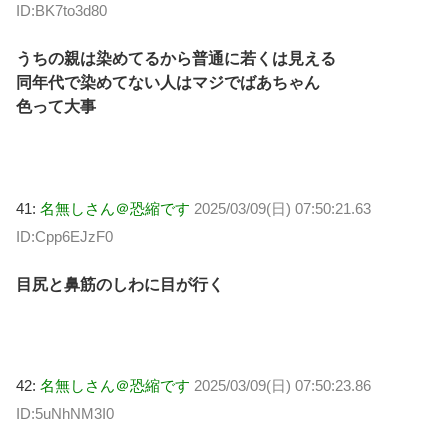
ID:BK7to3d80
うちの親は染めてるから普通に若くは見える
同年代で染めてない人はマジでばあちゃん
色って大事
41:
名無しさん＠恐縮です
2025/03/09(日) 07:50:21.63
ID:Cpp6EJzF0
目尻と鼻筋のしわに目が行く
42:
名無しさん＠恐縮です
2025/03/09(日) 07:50:23.86
ID:5uNhNM3I0