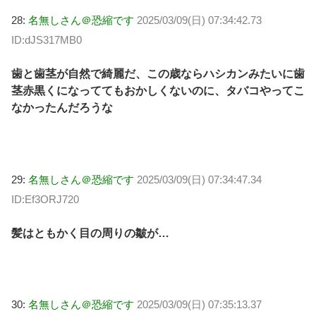
28:
名無しさん＠恐縮です
2025/03/09(日) 07:34:42.73
ID:dJS317MB0
歯と歯茎が自然で綺麗だ、この歳ならハシカンみたいに歯
茎赤黒くになっててもおかしくないのに、タバコやってこ
なかったんだろうな
29:
名無しさん＠恐縮です
2025/03/09(日) 07:34:47.34
ID:Ef3ORJ720
髪はともかく目の周りの皺が…
30:
名無しさん＠恐縮です
2025/03/09(日) 07:35:13.37